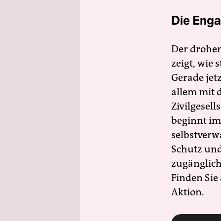
Die Enga
Der drohe
zeigt, wie
Gerade jet
allem mit d
Zivilgesell
beginnt im
selbstverw
Schutz und 
zugänglich
Finden Sie
Aktion.