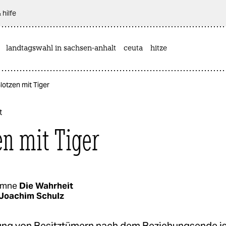
 hilfe
landtagswahl in sachsen-anhalt
ceuta
hitze
lotzen mit Tiger
t
en mit Tiger
umne
Die Wahrheit
Joachim Schulz