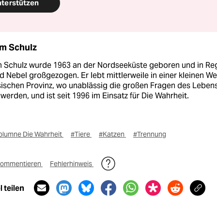
nterstützen
m Schulz
 Schulz wurde 1963 an der Nordseeküste geboren und in Re
 Nebel großgezogen. Er lebt mittlerweile in einer kleinen Wel
sischen Provinz, wo unablässig die großen Fragen des Leben
 werden, und ist seit 1996 im Einsatz für Die Wahrheit.
olumne Die Wahrheit
#Tiere
#Katzen
#Trennung
ommentieren
Fehlerhinweis
 teilen