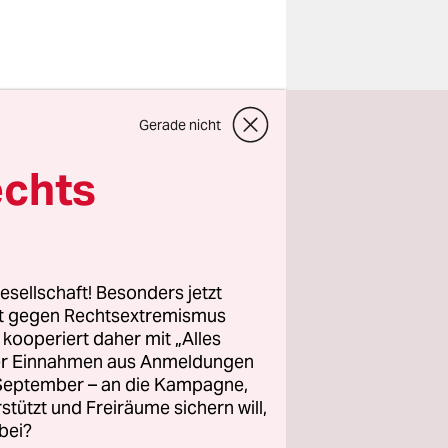
Gerade nicht
echts
esellschaft! Besonders jetzt
rt gegen Rechtsextremismus
z kooperiert daher mit „Alles
ller Einnahmen aus Anmeldungen
. September – an die Kampagne,
rstützt und Freiräume sichern will,
bei?
hweinerei!“