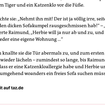
 Tiger und ein Katzenklo vor die Füße.
schte sie: „Nehmt ihn mit! Der ist ja völlig irre, se
den dicken Sofakumpel rausgeschmissen hab!“ – 
terte Raimund, „Herbie will ja nur ab und zu, und 
eder eine eigene Wohnung …“
 knallte sie die Tür abermals zu, und zum erste
 wieder lächeln – zumindest so lange, bis Raimu
 dass er eine Katzenkloallergie habe und Herbie u
 umgehend woanders ein freies Sofa suchen müss
t auf taz.de