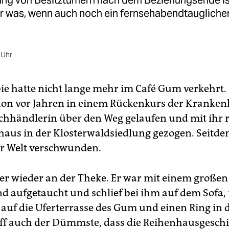
lung von Besitztümern nach dem Beziehungsende is
r was, wenn auch noch ein fernsehabendtauglicher
 Uhr
ie hatte nicht lange mehr im Café Gum verkehrt.
hon vor Jahren in einem Rückenkurs der Kranken
chhändlerin über den Weg gelaufen und mit ihr 
haus in der Klosterwaldsiedlung gezogen. Seitde
r Welt verschwunden.
d er wieder an der Theke. Er war mit einem große
d aufgetaucht und schlief bei ihm auf dem Sofa, 
 auf die Uferterrasse des Gum und einen Ring in 
iff auch der Dümmste, dass die Reihenhausgeschi