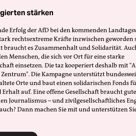
gierten stärken
nde Erfolg der AfD bei den kommenden Landtags
 stark rechtsextreme Kräfte inzwischen geworden 
zt braucht es Zusammenhalt und Solidarität. Auc
en Menschen, die sich vor Ort für eine starke
schaft einsetzen. Die taz kooperiert deshalb mit "A
 Zentrum". Die Kampagne unterstützt bundesweit
altete Orte und baut einen solidarischen Fonds f
Erhalt auf. Eine offene Gesellschaft braucht gute
en Journalismus – und zivilgesellschaftliches E
 auch? Dann machen Sie mit und unterstützen Si