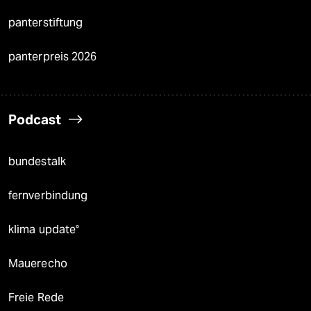
panterstiftung
panterpreis 2026
Podcast
bundestalk
fernverbindung
klima update°
Mauerecho
Freie Rede