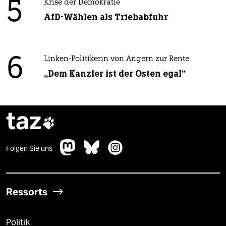
5
Krise der Demokratie
AfD-Wählen als Triebabfuhr
6
Linken-Politikerin von Angern zur Rente
„Dem Kanzler ist der Osten egal“
taz

Folgen Sie uns
Ressorts
Politik