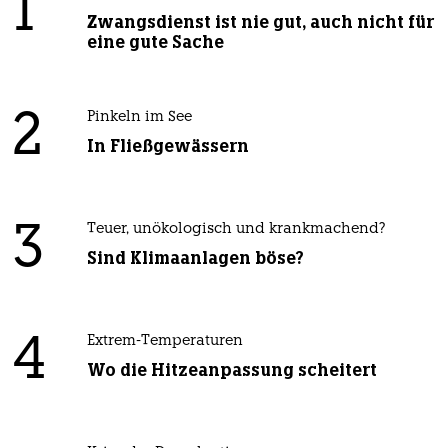
1
Zwangsdienst ist nie gut, auch nicht für
eine gute Sache
2
Pinkeln im See
In Fließgewässern
3
Teuer, unökologisch und krankmachend?
Sind Klimaanlagen böse?
4
Extrem-Temperaturen
Wo die Hitzeanpassung scheitert