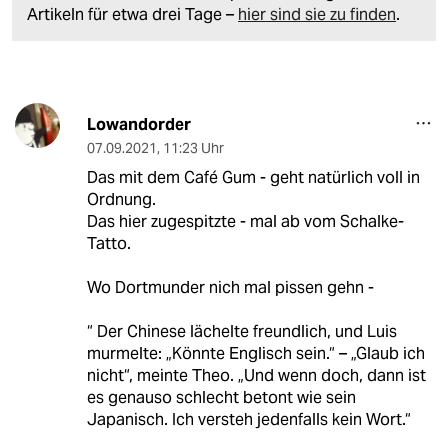
Artikeln für etwa drei Tage –
hier sind sie zu finden
.
Lowandorder
07.09.2021
,
11:23 Uhr
Das mit dem Café Gum - geht natürlich voll in
Ordnung.
Das hier zugespitzte - mal ab vom Schalke-
Tatto.
Wo Dortmunder nich mal pissen gehn -
“ Der Chinese lächelte freundlich, und Luis
murmelte: „Könnte Englisch sein.“ – „Glaub ich
nicht“, meinte Theo. „Und wenn doch, dann ist
es genauso schlecht betont wie sein
Japanisch. Ich versteh jedenfalls kein Wort.“