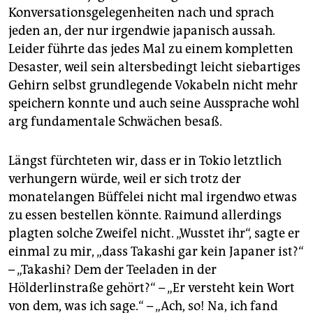
epaper login
Konversationsgelegenheiten nach und sprach
jeden an, der nur irgendwie japanisch aussah.
Leider führte das jedes Mal zu einem kompletten
Desaster, weil sein altersbedingt leicht siebartiges
Gehirn selbst grundlegende Vokabeln nicht mehr
speichern konnte und auch seine Aussprache wohl
arg fundamentale Schwächen besaß.
Längst fürchteten wir, dass er in Tokio letztlich
verhungern würde, weil er sich trotz der
monatelangen Büffelei nicht mal irgendwo etwas
zu essen bestellen könnte. Raimund allerdings
plagten solche Zweifel nicht. „Wusstet ihr“, sagte er
einmal zu mir, „dass Takashi gar kein Japaner ist?“
– „Takashi? Dem der Teeladen in der
Hölderlinstraße gehört?“ – „Er versteht kein Wort
von dem, was ich sage.“ – „Ach, so! Na, ich fand