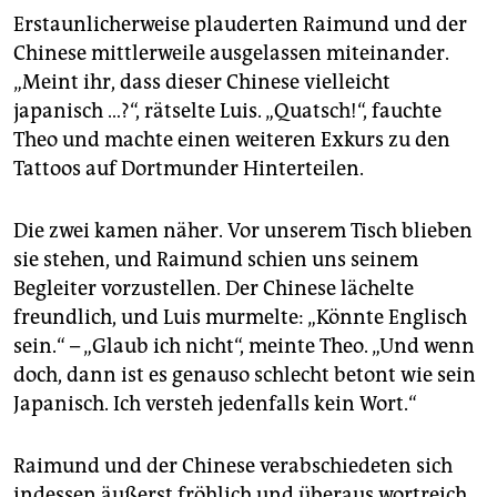
Erstaunlicherweise plauderten Raimund und der
Chinese mittlerweile ausgelassen miteinander.
„Meint ihr, dass dieser Chinese vielleicht
japanisch …?“, rätselte Luis. „Quatsch!“, fauchte
Theo und machte einen weiteren Exkurs zu den
Tattoos auf Dortmunder Hinterteilen.
Die zwei kamen näher. Vor unserem Tisch blieben
sie stehen, und Raimund schien uns seinem
Begleiter vorzustellen. Der Chinese lächelte
freundlich, und Luis murmelte: „Könnte Englisch
sein.“ – „Glaub ich nicht“, meinte Theo. „Und wenn
doch, dann ist es genauso schlecht betont wie sein
Japanisch. Ich versteh jedenfalls kein Wort.“
Raimund und der Chinese verabschiedeten sich
indessen äußerst fröhlich und überaus wortreich