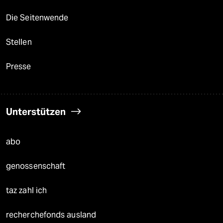
Die Seitenwende
Stellen
Presse
Unterstützen
abo
genossenschaft
taz zahl ich
recherchefonds ausland