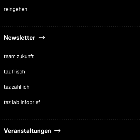
reingehen
Newsletter
team zukunft
taz frisch
taz zahl ich
taz lab Infobrief
Veranstaltungen