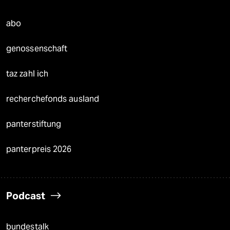
abo
genossenschaft
taz zahl ich
recherchefonds ausland
panterstiftung
panterpreis 2026
Podcast
bundestalk