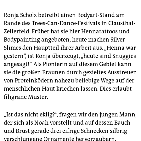
Ronja Scholz betreibt einen Bodyart-Stand am
Rande des Trees-Can-Dance-Festivals in Clausthal-
Zellerfeld. Früher hat sie hier Hennatattoos und
Bodypainting angeboten, heute machen Silver
Slimes den Hauptteil ihrer Arbeit aus. „Henna war
gestern“, ist Ronja überzeugt, „heute sind Snuggies
angesagt!“ Als Pionierin auf diesem Gebiet kann
sie die großen Braunen durch gezieltes Ausstreuen
von Proteinködern nahezu beliebige Wege auf der
menschlichen Haut kriechen lassen. Dies erlaubt
filigrane Muster.
„Ist das nicht eklig?“, fragen wir den jungen Mann,
der sich als Noah vorstellt und auf dessen Bauch
und Brust gerade drei eifrige Schnecken silbrig
verschlungene Ornamente hervorzaubern.