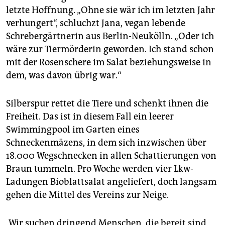
letzte Hoffnung. „Ohne sie wär ich im letzten Jahr
verhungert“, schluchzt Jana, vegan lebende
Schrebergärtnerin aus Berlin-Neukölln. „Oder ich
wäre zur Tiermörderin geworden. Ich stand schon
mit der Rosenschere im Salat beziehungsweise in
dem, was davon übrig war.“
Silberspur rettet die Tiere und schenkt ihnen die
Freiheit. Das ist in diesem Fall ein leerer
Swimmingpool im Garten eines
Schneckenmäzens, in dem sich inzwischen über
18.000 Wegschnecken in allen Schattierungen von
Braun tummeln. Pro Woche werden vier Lkw-
Ladungen Bioblattsalat angeliefert, doch langsam
gehen die Mittel des Vereins zur Neige.
„Wir suchen dringend Menschen, die bereit sind,