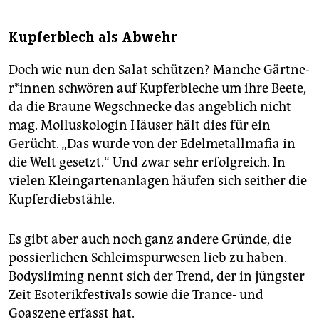
Kupferblech als Abwehr
Doch wie nun den Salat schützen? Manche Gärt­ne­
r*in­nen schwören auf Kupferbleche um ihre Beete,
da die Braune Wegschnecke das angeblich nicht
mag. Molluskologin Häuser hält dies für ein
Gerücht. „Das wurde von der Edelmetallmafia in
die Welt gesetzt.“ Und zwar sehr erfolgreich. In
vielen Kleingartenanlagen häufen sich seither die
Kupferdiebstähle.
Es gibt aber auch noch ganz andere Gründe, die
possierlichen Schleimspurwesen lieb zu haben.
Bodysliming nennt sich der Trend, der in jüngster
Zeit Esoterikfestivals sowie die Trance- und
Goaszene erfasst hat.