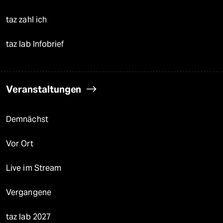
taz zahl ich
taz lab Infobrief
Veranstaltungen
Demnächst
Vor Ort
Live im Stream
Vergangene
taz lab 2027