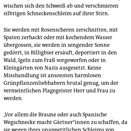
epaper login
wischen sich den Schweiß ab und verschmieren
silbrigen Schneckenschleim auf ihrer Stirn.
Sie werden mit Rosenscheren zerschnitten, mit
Spaten zerhackt oder mit kochendem Wasser
übergossen, sie werden in sengender Sonne
gedörrt, in Billigbier ersäuft, deportiert in den
Wald, Igeln zum Fraß vorgeworfen oder in
Kleingärten von Nazis ausgesetzt. Keine
Misshandlung ist ansonsten harmlosen
Grünpflanzenliebhabern brutal genug, um der
vermeintlichen Plagegeister Herr und Frau zu
werden.
„Vor allem die Braune oder auch Spanische
Wegschnecke macht Gärt­ne­r*in­nen zu schaffen, da
sie wegen ihres unappetitlichen Schleims von