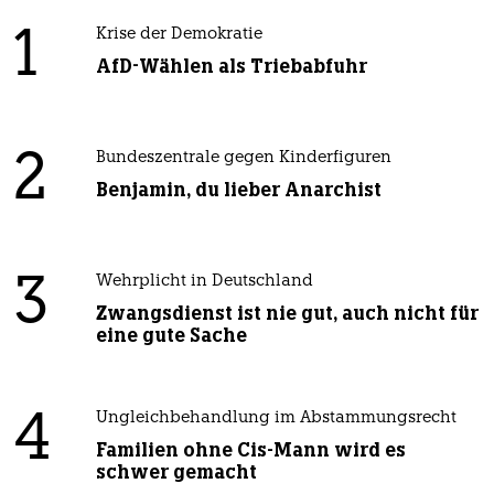
1
Krise der Demokratie
AfD-Wählen als Triebabfuhr
2
Bundeszentrale gegen Kinderfiguren
Benjamin, du lieber Anarchist
3
Wehrplicht in Deutschland
Zwangsdienst ist nie gut, auch nicht für
eine gute Sache
4
Ungleichbehandlung im Abstammungsrecht
Familien ohne Cis-Mann wird es
schwer gemacht