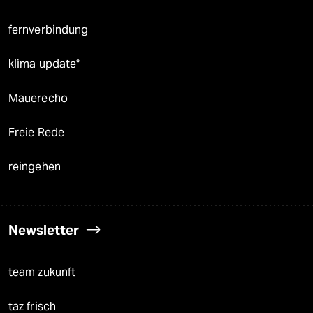
fernverbindung
klima update°
Mauerecho
Freie Rede
reingehen
Newsletter
team zukunft
taz frisch