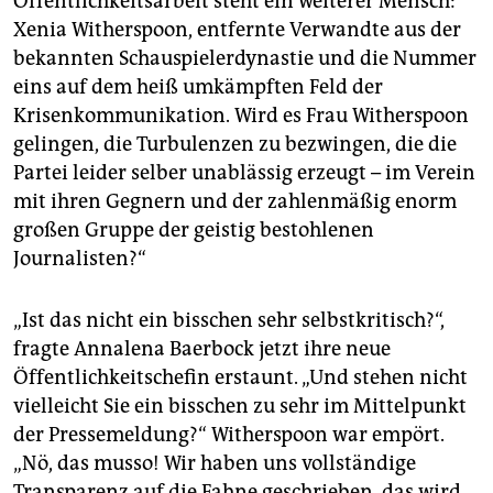
Öffentlichkeitsarbeit steht ein weiterer Mensch:
Xenia Witherspoon, entfernte Verwandte aus der
bekannten Schauspielerdynastie und die Nummer
eins auf dem heiß umkämpften Feld der
Krisenkommunikation. Wird es Frau Witherspoon
gelingen, die Turbulenzen zu bezwingen, die die
Partei leider selber unablässig erzeugt – im Verein
mit ihren Gegnern und der zahlenmäßig enorm
großen Gruppe der geistig bestohlenen
Journalisten?“
„Ist das nicht ein bisschen sehr selbstkritisch?“,
fragte Annalena Baer­bock jetzt ihre neue
Öffentlichkeits­chefin erstaunt. „Und stehen nicht
vielleicht Sie ein bisschen zu sehr im Mittelpunkt
der Pressemeldung?“ Witherspoon war empört.
„Nö, das musso! Wir haben uns vollständige
Transparenz auf die Fahne geschrieben, das wird