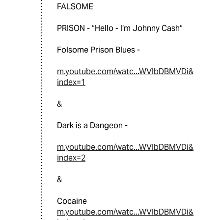
FALSOME
PRISON - “Hello - I‘m Johnny Cash“
Folsome Prison Blues -
m.youtube.com/watc...WVIbDBMVDi&
index=1
&
Dark is a Dangeon -
m.youtube.com/watc...WVIbDBMVDi&
index=2
&
Cocaine
m.youtube.com/watc...WVIbDBMVDi&