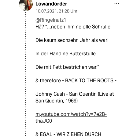
Lowandorder
10.07.2021
,
21:28 Uhr
@Ringelnatz1:
Hä? “…neben ihm ne olle Schrulle
Die kaum sechzehn Jahr als war!
In der Hand ne Butterstulle
Die mit Fett bestrichen war.“
& therefore - BACK TO THE ROOTS -
Johnny Cash - San Quentin (Live at
San Quentin, 1969)
m.youtube.com/watch?v=7e2B-
thaJG0
& EGAL - WIR ZIEHEN DURCH