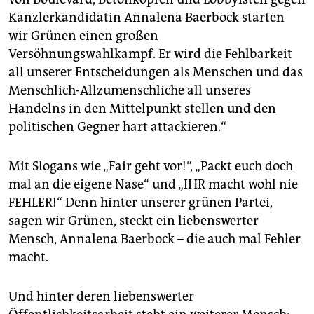
epaper login
Kanzlerkandidatin Annalena Baerbock starten
wir Grünen einen großen
Versöhnungswahlkampf. Er wird die Fehlbarkeit
all unserer Entscheidungen als Menschen und das
Menschlich-Allzumenschliche all unseres
Handelns in den Mittelpunkt stellen und den
politischen Gegner hart attackieren.“
Mit Slogans wie „Fair geht vor!“, „Packt euch doch
mal an die eigene Nase“ und „IHR macht wohl nie
FEHLER!“ Denn hinter unserer grünen Partei,
sagen wir Grünen, steckt ein liebenswerter
Mensch, Annalena Baerbock – die auch mal Fehler
macht.
Und hinter deren liebenswerter