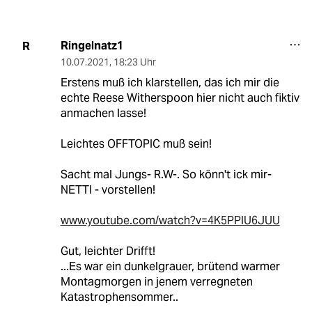
Ringelnatz1
R
10.07.2021
,
18:23 Uhr
Erstens muß ich klarstellen, das ich mir die
echte Reese Witherspoon hier nicht auch fiktiv
anmachen lasse!
Leichtes OFFTOPIC muß sein!
Sacht mal Jungs- R.W-. So könn't ick mir-
NETTI - vorstellen!
www.youtube.com/watch?v=4K5PPIU6JUU
Gut, leichter Drifft!
...Es war ein dunkelgrauer, brütend warmer
Montagmorgen in jenem verregneten
Katastrophensommer..