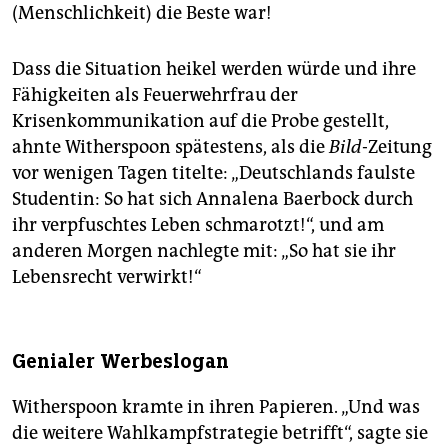
(Menschlichkeit) die Beste war!
Dass die Situation heikel werden würde und ihre
Fähigkeiten als Feuerwehrfrau der
Krisenkommunikation auf die Probe gestellt,
ahnte Witherspoon spätestens, als die
Bild
-Zeitung
vor wenigen Tagen titelte: „Deutschlands faulste
Studentin: So hat sich Anna­lena Baerbock durch
ihr verpfuschtes Leben schmarotzt!“, und am
anderen Morgen nachlegte mit: „So hat sie ihr
Lebensrecht verwirkt!“
Genialer Werbeslogan
Witherspoon kramte in ihren Papieren. „Und was
die weitere Wahlkampfstrategie betrifft“, sagte sie