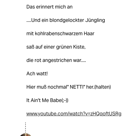
Das erinnert mich an
....Und ein blondgelockter Jüngling
mit kohlrabenschwarzem Haar
saß auf einer grünen Kiste,
die rot angestrichen war....
Ach watt!
Hier muß nochmal" NETTI" her.(halten)
It Ain't Me Babe(;-))
www.youtube.com/watch?v=zHQqoftUSRg