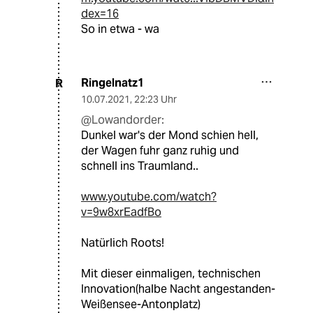
dex=16
So in etwa - wa
Ringelnatz1
R
10.07.2021
,
22:23 Uhr
@Lowandorder:
Dunkel war's der Mond schien hell,
der Wagen fuhr ganz ruhig und
schnell ins Traumland..
www.youtube.com/watch?
v=9w8xrEadfBo
Natürlich Roots!
Mit dieser einmaligen, technischen
Innovation(halbe Nacht angestanden-
Weißensee-Antonplatz)