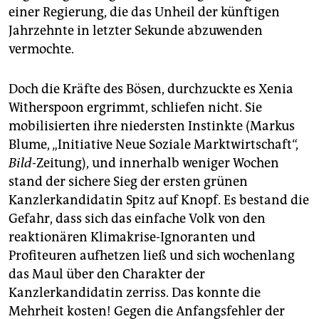
einer Regierung, die das Unheil der künftigen
Jahrzehnte in letzter Sekunde abzuwenden
vermochte.
Doch die Kräfte des Bösen, durchzuckte es Xenia
Witherspoon ergrimmt, schliefen nicht. Sie
mobilisierten ihre niedersten Instinkte (Markus
Blume, „Initiative Neue Soziale Marktwirtschaft“,
Bild
-Zeitung), und innerhalb weniger Wochen
stand der sichere Sieg der ersten grünen
Kanzlerkandidatin Spitz auf Knopf. Es bestand die
Gefahr, dass sich das einfache Volk von den
reaktionären Klimakrise-Ignoranten und
Profiteuren aufhetzen ließ und sich wochenlang
das Maul über den Charakter der
Kanzlerkandidatin zerriss. Das konnte die
Mehrheit kosten! Gegen die Anfangsfehler der