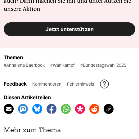
auch? Dann machen Sie mit und unterstützen Sie
unsere Aktion.
Jetzt unterstützen
Themen
#Annalena Baerbock
#Wahlkampf
#Bundestagswahl 2025
Feedback
Kommentieren
Fehlerhinweis
Diesen Artikel teilen
Mehr zum Thema