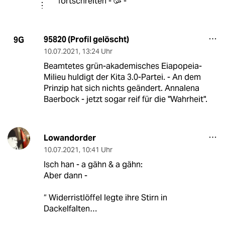
fortschreiten - 🥳 -
95820 (Profil gelöscht)
9G
10.07.2021
,
13:24 Uhr
Beamtetes grün-akademisches Eiapopeia-
Milieu huldigt der Kita 3.0-Partei. - An dem
Prinzip hat sich nichts geändert. Annalena
Baerbock - jetzt sogar reif für die "Wahrheit".
Lowandorder
10.07.2021
,
10:41 Uhr
Isch han - a gähn & a gähn:
Aber dann -
“ Widerristlöffel legte ihre Stirn in
Dackelfalten…