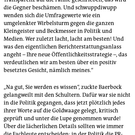
die Gegner beschämen. Und schwuppdiwupp
wenden sich die Umfragewerte wie ein
umgelenkter Wirbelsturm gegen die ganzen
Kleingeister und Beckmesser in Politik und
Medien. Wer zuletzt lacht, lacht am besten! Und
was den eigentlichen Berichterstattungsanlass
angeht – Ihre neue Öffentlichkeitsstrategie –, das
verdeutlichen wir am besten über ein positiv
besetztes Gesicht, nämlich meines.“
„Na gut, Sie werden es wissen“, zuckte Baerbock
gelangweilt mit den Schultern. Dafür war sie nicht
in die Politik gegangen, dass jetzt plötzlich jedes
ihrer Worte auf die Goldwaage gelegt, kritisch
geprüft und unter die Lupe genommen wurde!
Über die lächerlichen Details sollten wie immer
die Fachleute entscheiden: in der Politik die PR-