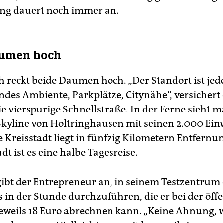
ng dauert noch immer an.
aumen hoch
h reckt beide Daumen hoch. „Der Standort ist jede
des Ambiente, Parkplätze, Citynähe“, versichert
ie vierspurige Schnellstraße. In der Ferne sieht m
kyline von Holtringhausen mit seinen 2.000 Ei
 Kreisstadt liegt in fünfzig Kilometern Entfernun
dt ist es eine halbe Tagesreise.
ibt der Entrepreneur an, in seinem Testzentrum
s in der Stunde durchzuführen, die er bei der öff
eweils 18 Euro abrechnen kann. „Keine Ahnung, 