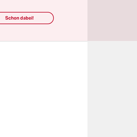
rgebnis
jedenfalls
Schon dabei!