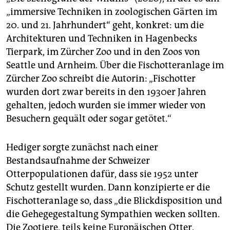
„immersive Techniken in zoologischen Gärten im
20. und 21. Jahrhundert“ geht, konkret: um die
Architekturen und Techniken in Hagenbecks
Tierpark, im Zürcher Zoo und in den Zoos von
Seattle und Arnheim. Über die Fischotteranlage im
Zürcher Zoo schreibt die Autorin: „Fischotter
wurden dort zwar bereits in den 1930er Jahren
gehalten, jedoch wurden sie immer wieder von
Besuchern gequält oder sogar getötet.“
Hediger sorgte zunächst nach einer
Bestandsaufnahme der Schweizer
Otterpopulationen dafür, dass sie 1952 unter
Schutz gestellt wurden. Dann konzipierte er die
Fischotteranlage so, dass „die Blickdisposition und
die Gehegegestaltung Sympathien wecken sollten.
Die Zootiere, teils keine Europäischen Otter,