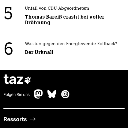
5
Unfall von CDU-Abgeordnetem
Thomas Bareiß crasht bei voller
Dröhnung
6
Was tun gegen den Energiewende-Rollback?
Der Urknall
taz

Folgen Sie uns
Ressorts