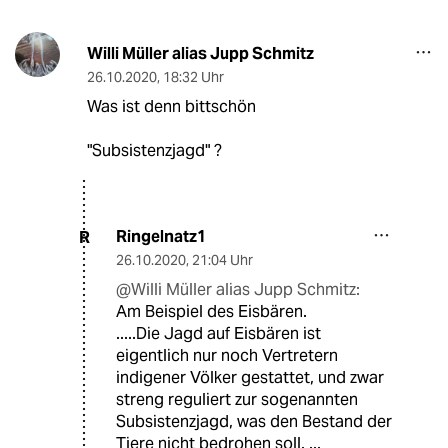
Willi Müller alias Jupp Schmitz
26.10.2020
,
18:32 Uhr
Was ist denn bittschön
"Subsistenzjagd" ?
Ringelnatz1
R
26.10.2020
,
21:04 Uhr
@Willi Müller alias Jupp Schmitz:
Am Beispiel des Eisbären.
.....Die Jagd auf Eisbären ist
eigentlich nur noch Vertretern
indigener Völker gestattet, und zwar
streng reguliert zur sogenannten
Subsistenzjagd, was den Bestand der
Tiere nicht bedrohen soll. ...