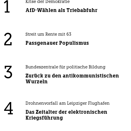
1
Krise der Demokratie
AfD-Wählen als Triebabfuhr
2
Streit um Rente mit 63
Passgenauer Populismus
3
Bundeszentrale für politische Bildung
Zurück zu den antikommunistischen
Wurzeln
4
Drohnenvorfall am Leipziger Flughafen
Das Zeitalter der elektronischen
Kriegsführung