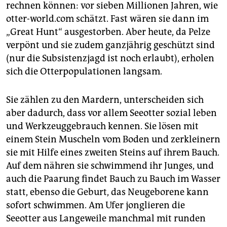
epaper login
rechnen können: vor sieben Millionen Jahren, wie
otter-world.com schätzt. Fast wären sie dann im
„Great Hunt“ ausgestorben. Aber heute, da Pelze
verpönt und sie zudem ganzjährig geschützt sind
(nur die Subsistenzjagd ist noch erlaubt), erholen
sich die Otterpopulationen langsam.
Sie zählen zu den Mardern, unterscheiden sich
aber dadurch, dass vor allem Seeotter sozial leben
und Werkzeuggebrauch kennen. Sie lösen mit
einem Stein Muscheln vom Boden und zerkleinern
sie mit Hilfe eines zweiten Steins auf ihrem Bauch.
Auf dem nähren sie schwimmend ihr Junges, und
auch die Paarung findet Bauch zu Bauch im Wasser
statt, ebenso die Geburt, das Neugeborene kann
sofort schwimmen. Am Ufer jonglieren die
Seeotter aus Langeweile manchmal mit runden