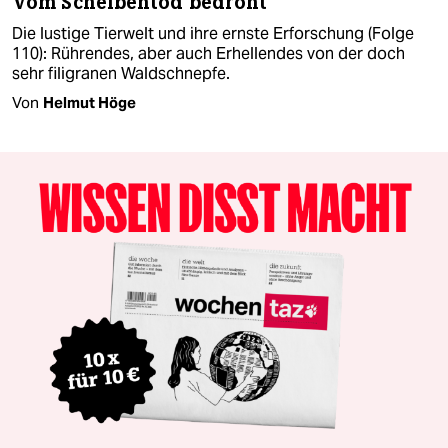
Vom Scheibentod bedroht
Die lustige Tierwelt und ihre ernste Erforschung (Folge
110): Rührendes, aber auch Erhellendes von der doch
sehr filigranen Waldschnepfe.
Von
Helmut Höge