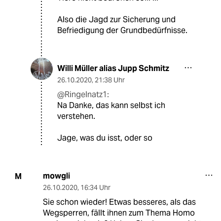
Also die Jagd zur Sicherung und
Befriedigung der Grundbedürfnisse.
Willi Müller alias Jupp Schmitz
26.10.2020
,
21:38 Uhr
@Ringelnatz1:
Na Danke, das kann selbst ich
verstehen.
Jage, was du isst, oder so
mowgli
M
26.10.2020
,
16:34 Uhr
Sie schon wieder! Etwas besseres, als das
Wegsperren, fällt ihnen zum Thema Homo