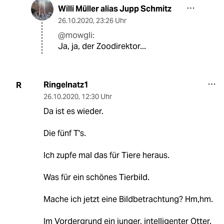
Willi Müller alias Jupp Schmitz
26.10.2020
,
23:26 Uhr
@mowgli:
Ja, ja, der Zoodirektor...
Ringelnatz1
R
26.10.2020
,
12:30 Uhr
Da ist es wieder.
Die fünf T's.
Ich zupfe mal das für Tiere heraus.
Was für ein schönes Tierbild.
Mache ich jetzt eine Bildbetrachtung? Hm,hm.
Im Vordergrund ein junger, intelligenter Otter.