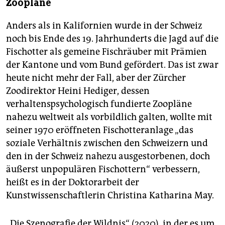
Zoopläne
Anders als in Kalifornien wurde in der Schweiz
noch bis Ende des 19. Jahrhunderts die Jagd auf die
Fischotter als gemeine Fischräuber mit Prämien
der Kantone und vom Bund gefördert. Das ist zwar
heute nicht mehr der Fall, aber der Zürcher
Zoodirektor Heini Hediger, dessen
verhaltenspsychologisch fundierte Zoopläne
nahezu weltweit als vorbildlich galten, wollte mit
seiner 1970 eröffneten Fischotteranlage „das
soziale Verhältnis zwischen den Schweizern und
den in der Schweiz nahezu ausgestorbenen, doch
äußerst unpopulären Fischottern“ verbessern,
heißt es in der Doktorarbeit der
Kunstwissenschaftlerin Christina Katharina May.
„Die Szenografie der Wildnis“ (2020), in der es um