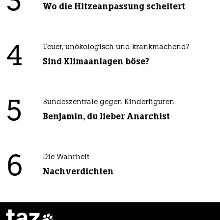
3
Wo die Hitzeanpassung scheitert
4
Teuer, unökologisch und krankmachend?
Sind Klimaanlagen böse?
5
Bundeszentrale gegen Kinderfiguren
Benjamin, du lieber Anarchist
6
Die Wahrheit
Nachverdichten
taz
