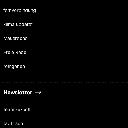
fernverbindung
klima update°
Mauerecho
Freie Rede
reingehen
Newsletter
team zukunft
taz frisch