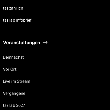
taz zahl ich
taz lab Infobrief
Veranstaltungen
Demnächst
Vor Ort
Live im Stream
Vergangene
taz lab 2027