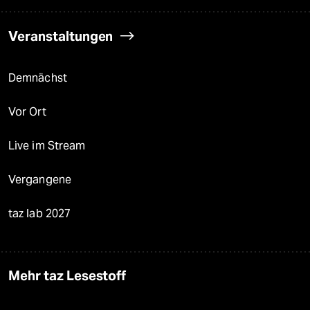
Veranstaltungen
Demnächst
Vor Ort
Live im Stream
Vergangene
taz lab 2027
Mehr taz Lesestoff