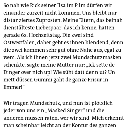
So nah wie Rick seiner Ilsa im Film dürfen wir
einander zurzeit nicht kommen. Uns bleibt nur
distanziertes Zuprosten. Meine Eltern, das beinah
dienstälteste Liebespaar, das ich kenne, hatten
gerade 62. Hochzeitstag. Die zwei sind
Ostwestfalen, daher geht es ihnen blendend, denn
die zwei kommen sehr gut ohne Nähe aus, egal zu
wem. Als ich ihnen jetzt zwei Mundschutzmasken
schenkte, sagte meine Mutter nur: „Ick sette de
Dinger over nich up! Wie süht datt denn ut? Un
mett düssen Gummi gaht de ganze Frisur in
Emmer!“
Wir tragen Mundschutz, und nun ist plötzlich
jeder von uns ein „Masked Singer“ und die
anderen müssen raten, wer wir sind. Mich erkennt
man scheinbar leicht an der Kontur des ganzen