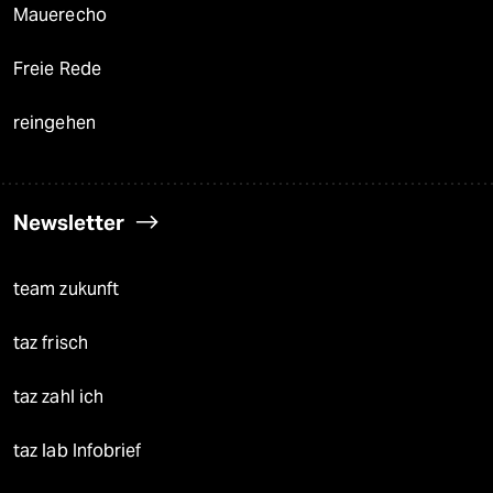
Mauerecho
Freie Rede
reingehen
Newsletter
team zukunft
taz frisch
taz zahl ich
taz lab Infobrief