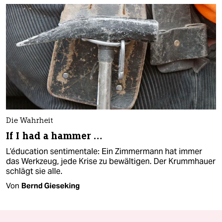
Die Wahrheit
If I had a hammer …
L’éducation sentimentale: Ein Zimmermann hat immer
das Werkzeug, jede Krise zu bewältigen. Der Krummhauer
schlägt sie alle.
Von
Bernd Gieseking