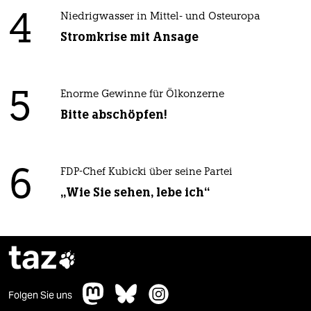
4
Niedrigwasser in Mittel- und Osteuropa
Stromkrise mit Ansage
5
Enorme Gewinne für Ölkonzerne
Bitte abschöpfen!
6
FDP-Chef Kubicki über seine Partei
„Wie Sie sehen, lebe ich“
taz

Folgen Sie uns