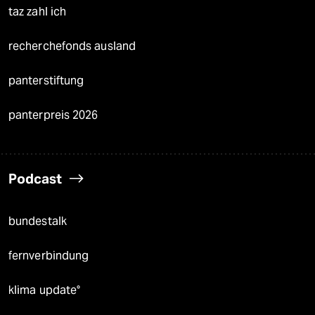
taz zahl ich
recherchefonds ausland
panterstiftung
panterpreis 2026
Podcast
bundestalk
fernverbindung
klima update°