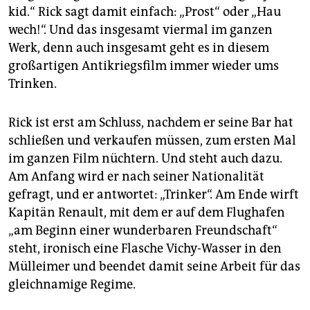
epaper login
kid.“ Rick sagt damit einfach: „Prost“ oder „Hau
wech!“. Und das insgesamt viermal im ganzen
Werk, denn auch insgesamt geht es in diesem
großartigen Antikriegsfilm immer wieder ums
Trinken.
Rick ist erst am Schluss, nachdem er seine Bar hat
schließen und verkaufen müssen, zum ersten Mal
im ganzen Film nüchtern. Und steht auch dazu.
Am Anfang wird er nach seiner Natio­nalität
gefragt, und er antwortet: „Trinker“. Am Ende wirft
Kapitän Renault, mit dem er auf dem Flughafen
„am Beginn einer wunderbaren Freundschaft“
steht, ironisch eine Flasche Vichy-Wasser in den
Mülleimer und beendet damit seine Arbeit für das
gleichnamige Regime.