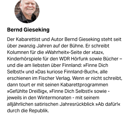
Bernd Gieseking
Der Kabarettist und Autor Bernd Gieseking steht seit
über zwanzig Jahren auf der Bühne. Er schreibt
Kolumnen für die »Wahrheit«-Seite der »taz«,
Kinderhörspiele für den WDR Hörfunk sowie Bücher –
und die am liebsten über Finnland: »Finne Dich
Selbst!« und »Das kuriose Finnland-Buch«, alle
erschienen im Fischer Verlag. Wenn er nicht schreibt,
dann tourt er mit seinen Kabarettprogrammen
»Gefühlte Dreißig«, »Finne Dich Selbst!« sowie -
jeweils in den Wintermonaten - mit seinem
alljährlichen satirischen Jahresrückblick »Ab dafür!«
durch die Republik.