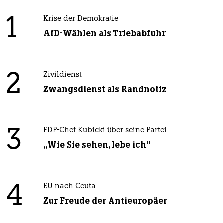
1
Krise der Demokratie
AfD-Wählen als Triebabfuhr
2
Zivildienst
Zwangsdienst als Randnotiz
3
FDP-Chef Kubicki über seine Partei
„Wie Sie sehen, lebe ich“
4
EU nach Ceuta
Zur Freude der Antieuropäer