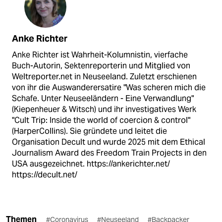
Anke Richter
Anke Richter ist Wahrheit-Kolumnistin, vierfache
Buch-Autorin, Sektenreporterin und Mitglied von
Weltreporter.net in Neuseeland. Zuletzt erschienen
von ihr die Auswanderersatire "Was scheren mich die
Schafe. Unter Neuseeländern - Eine Verwandlung"
(Kiepenheuer & Witsch) und ihr investigatives Werk
"Cult Trip: Inside the world of coercion & control"
(HarperCollins). Sie gründete und leitet die
Organisation Decult und wurde 2025 mit dem Ethical
Journalism Award des Freedom Train Projects in den
USA ausgezeichnet. https://ankerichter.net/
https://decult.net/
Themen
#Coronavirus
#Neuseeland
#Backpacker