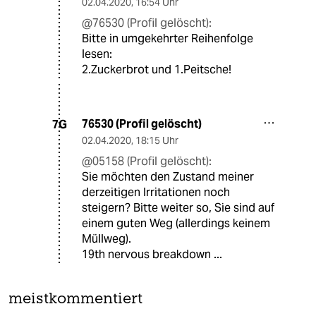
02.04.2020
,
16:54 Uhr
@76530 (Profil gelöscht):
Bitte in umgekehrter Reihenfolge
lesen:
2.Zuckerbrot und 1.Peitsche!
76530 (Profil gelöscht)
7G
02.04.2020
,
18:15 Uhr
@05158 (Profil gelöscht):
Sie möchten den Zustand meiner
derzeitigen Irritationen noch
steigern? Bitte weiter so, Sie sind auf
einem guten Weg (allerdings keinem
Müllweg).
19th nervous breakdown ...
meistkommentiert