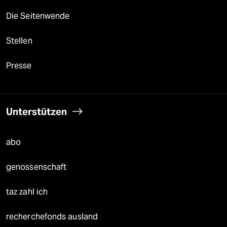
Die Seitenwende
Stellen
Presse
Unterstützen
abo
genossenschaft
taz zahl ich
recherchefonds ausland