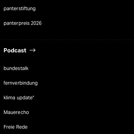
panterstiftung
panterpreis 2026
Podcast
bundestalk
fernverbindung
klima update°
Mauerecho
Freie Rede