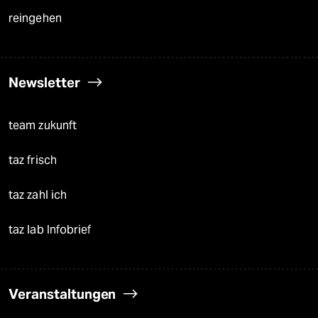
reingehen
Newsletter
team zukunft
taz frisch
taz zahl ich
taz lab Infobrief
Veranstaltungen