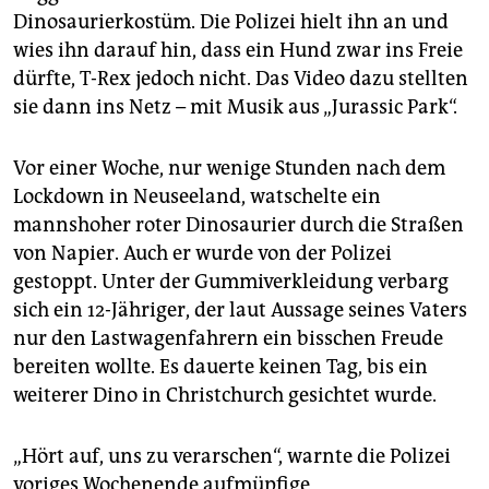
epaper login
Dinosaurierkostüm. Die Polizei hielt ihn an und
wies ihn darauf hin, dass ein Hund zwar ins Freie
dürfte, T-Rex jedoch nicht. Das Video dazu stellten
sie dann ins Netz – mit Musik aus „Jurassic Park“.
Vor einer Woche, nur wenige Stunden nach dem
Lockdown in Neuseeland, watschelte ein
mannshoher roter Dinosaurier durch die Straßen
von Napier. Auch er wurde von der Polizei
gestoppt. Unter der Gummiverkleidung verbarg
sich ein 12-Jähriger, der laut Aussage seines Vaters
nur den Lastwagenfahrern ein bisschen Freude
bereiten wollte. Es dauerte keinen Tag, bis ein
weiterer Dino in Christchurch gesichtet wurde.
„Hört auf, uns zu verarschen“, warnte die Polizei
voriges Wochenende aufmüpfige