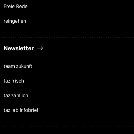
Freie Rede
reingehen
Newsletter
team zukunft
taz frisch
taz zahl ich
taz lab Infobrief