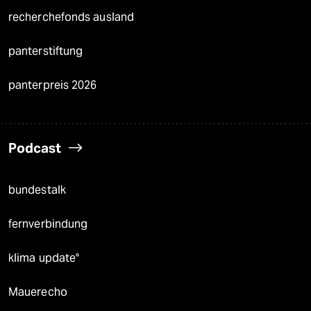
recherchefonds ausland
panterstiftung
panterpreis 2026
Podcast
bundestalk
fernverbindung
klima update°
Mauerecho