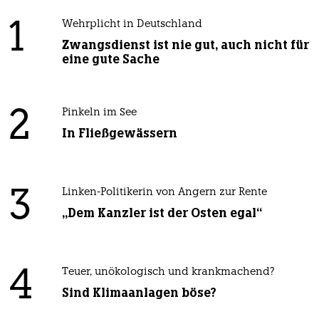
1
Wehrplicht in Deutschland
Zwangsdienst ist nie gut, auch nicht für
eine gute Sache
2
Pinkeln im See
In Fließgewässern
3
Linken-Politikerin von Angern zur Rente
„Dem Kanzler ist der Osten egal“
4
Teuer, unökologisch und krankmachend?
Sind Klimaanlagen böse?