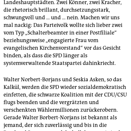
Landeshauptstädten. Zwei Könner, zwei Kracher,
die rhetorisch brillant, durchsetzungsstark,
schwungvoll und … und … nein. Machen wir uns
mal nackig: Das Parteivolk wollte sich lieber zwei
vom Typ „Schalterbeamter in einer Postfiliale“
beziehungsweise „engagierte Frau vom
evangelischen Kirchenvorstand“ vor das Gesicht
binden, als dass die SPD länger als
systemverwaltende Staatspartei dahinkriecht.
Walter Norbert-Borjans und Seskia Asken, so das
Kalkül, werden die SPD wieder sozialdemokratisch
einfetten, die schwarze Koalition mit der CDU/CSU
flugs beenden und die vergrätzten und
verschenkten Wählermillionen zurückerobern.
Gerade Walter Borbert-Norjans ist bekannt als
jemand, der sich zuverlässig und bis in die