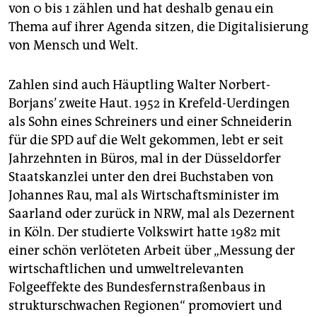
von 0 bis 1 zählen und hat deshalb genau ein
Thema auf ihrer Agenda sitzen, die Digitalisierung
von Mensch und Welt.
Zahlen sind auch Häuptling Walter Norbert-
Borjans’ zweite Haut. 1952 in Krefeld-Uerdingen
als Sohn eines Schreiners und einer Schneiderin
für die SPD auf die Welt gekommen, lebt er seit
Jahrzehnten in Büros, mal in der Düsseldorfer
Staatskanzlei unter den drei Buchstaben von
Johannes Rau, mal als Wirtschaftsminister im
Saarland oder zurück in NRW, mal als Dezernent
in Köln. Der studierte Volkswirt hatte 1982 mit
einer schön verlöteten Arbeit über „Messung der
wirtschaftlichen und umweltrelevanten
Folgeeffekte des Bundesfernstraßenbaus in
strukturschwachen Regionen“ promoviert und