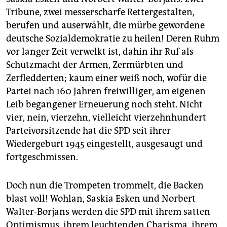
Tribune, zwei messerscharfe Rettergestalten,
berufen und auserwählt, die mürbe gewordene
deutsche Sozialdemokratie zu heilen! Deren Ruhm
vor langer Zeit verwelkt ist, dahin ihr Ruf als
Schutzmacht der Armen, Zermürbten und
Zerfledderten; kaum einer weiß noch, wofür die
Partei nach 160 Jahren freiwilliger, am eigenen
Leib begangener Erneuerung noch steht. Nicht
vier, nein, vierzehn, vielleicht vierzehnhundert
Parteivorsitzende hat die SPD seit ihrer
Wiedergeburt 1945 eingestellt, ausgesaugt und
fortgeschmissen.
Doch nun die Trompeten trommelt, die Backen
blast voll! Wohlan, Saskia Esken und Norbert
Walter-Borjans werden die SPD mit ihrem satten
Optimismus, ihrem leuchtenden Charisma, ihrem