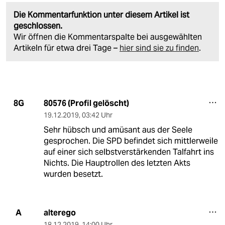
Die Kommentarfunktion unter diesem Artikel ist
geschlossen.
Wir öffnen die Kommentarspalte bei ausgewählten
Artikeln für etwa drei Tage –
hier sind sie zu finden
.
80576 (Profil gelöscht)
8G
19.12.2019
,
03:42 Uhr
Sehr hübsch und amüsant aus der Seele
gesprochen. Die SPD befindet sich mittlerweile
auf einer sich selbstverstärkenden Talfahrt ins
Nichts. Die Hauptrollen des letzten Akts
wurden besetzt.
alterego
A
18.12.2019
,
14:00 Uhr