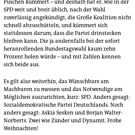
Puschen kümmert – und deshalb hat er, wie in der
SPD weit und breit üblich, nach der Wahl
zuverlässig angekündigt, die Große Koalition nicht
schnell abzuschütteln, und kümmert sich
stattdessen darum, dass die Partei drinstecken
bleiben kann. Die ja andernfalls bei der sofort
heranrollenden Bundestagswahl kaum zehn
Prozent holen würde ­– und mit Zahlen kennen
sich beide aus.
Es gilt also weiterhin, das Wünschbare am
Machbaren zu messen und das Notwendige am
Möglichen auszurichten, kurz: SPD. Anders gesagt:
Sozialdemokratische Partei Deutschlands. Noch
anders gesagt: Askia Sesken und Borjan Walter-
Norberts. Zwei wie Zünder und Dynamit. Frohe
Weihnachten!