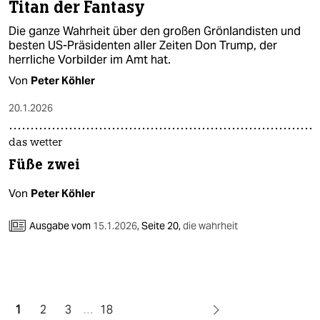
Titan der Fantasy
Die ganze Wahrheit über den großen Grönlandisten und
besten US-Präsidenten aller Zeiten Don Trump, der
herrliche Vorbilder im Amt hat.
Von
Peter Köhler
20.1.2026
das wetter
Füße zwei
Von
Peter Köhler
Ausgabe vom
15.1.2026
,
Seite 20,
die wahrheit
1
2
3
…
18