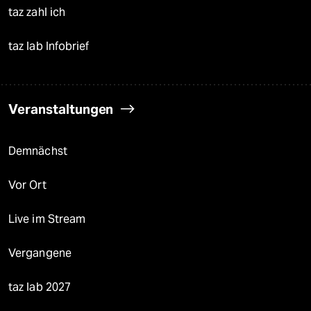
taz zahl ich
taz lab Infobrief
Veranstaltungen
Demnächst
Vor Ort
Live im Stream
Vergangene
taz lab 2027