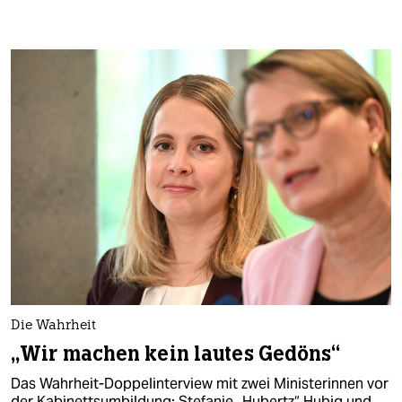
epaper login
Die Wahrheit
„Wir machen kein lautes Gedöns“
Das Wahrheit-Doppelinterview mit zwei Ministerinnen vor
der Kabinettsumbildung: Stefanie „Hubertz“ Hubig und