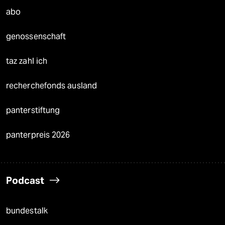
abo
genossenschaft
taz zahl ich
recherchefonds ausland
panterstiftung
panterpreis 2026
Podcast
bundestalk