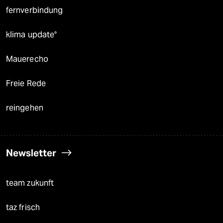
fernverbindung
klima update°
Mauerecho
Freie Rede
reingehen
Newsletter
team zukunft
taz frisch