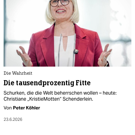
Die Wahrheit
Die tausendprozentig Fitte
Schurken, die die Welt beherrschen wollen – heute:
Christiane „KristieMotten“ Schenderlein.
Von
Peter Köhler
23.6.2026