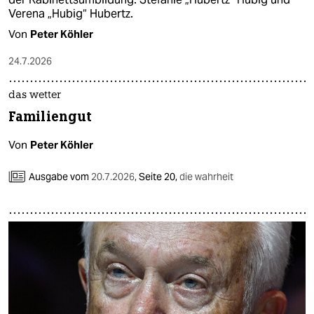
Verena „Hubig“ Hubertz.
Von
Peter Köhler
24.7.2026
das wetter
Familiengut
Von
Peter Köhler
Ausgabe vom
20.7.2026
,
Seite 20,
die wahrheit