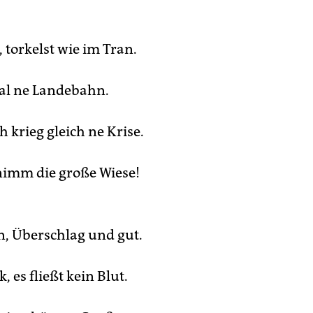
 torkelst wie im Tran.
al ne Landebahn.
 krieg gleich ne Krise.
imm die große Wiese!
, Überschlag und gut.
, es fließt kein Blut.