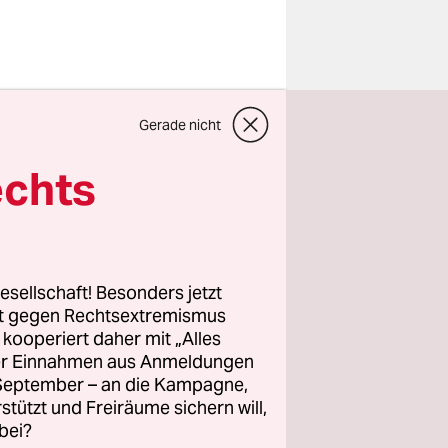
Gerade nicht
echts
esellschaft! Besonders jetzt
rt gegen Rechtsextremismus
z kooperiert daher mit „Alles
ller Einnahmen aus Anmeldungen
. September – an die Kampagne,
rstützt und Freiräume sichern will,
bei?