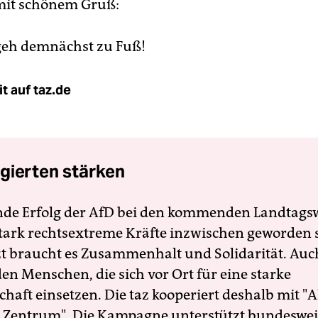
mit schönem Gruß:
eh demnächst zu Fuß!
t auf taz.de
gierten stärken
nde Erfolg der AfD bei den kommenden Landtags
 stark rechtsextreme Kräfte inzwischen geworden 
zt braucht es Zusammenhalt und Solidarität. Auc
en Menschen, die sich vor Ort für eine starke
schaft einsetzen. Die taz kooperiert deshalb mit "A
 Zentrum". Die Kampagne unterstützt bundesweit