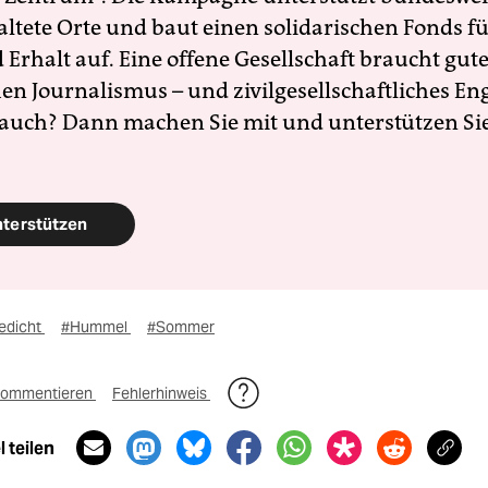
altete Orte und baut einen solidarischen Fonds f
Erhalt auf. Eine offene Gesellschaft braucht gute
en Journalismus – und zivilgesellschaftliches E
 auch? Dann machen Sie mit und unterstützen Si
nterstützen
edicht
#Hummel
#Sommer
ommentieren
Fehlerhinweis
 teilen