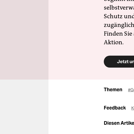
selbstverw
Schutz und 
zugänglich
Finden Sie
Aktion.
Jetzt u
Themen
#G
Feedback
K
Diesen Artikel