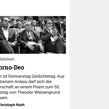
Wahrheit
orno-Deo
t ist Donnerstag Gedichtetag. Aus
benem Anlass darf sich die
rschaft an einem Poem zum 50.
stag von Theodor Wiesengrund
euen.
hristoph Noth