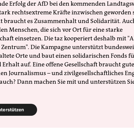
nde Erfolg der AfD bei den kommenden Landtags
 stark rechtsextreme Kräfte inzwischen geworden 
zt braucht es Zusammenhalt und Solidarität. Auc
en Menschen, die sich vor Ort für eine starke
schaft einsetzen. Die taz kooperiert deshalb mit "A
 Zentrum". Die Kampagne unterstützt bundesweit
altete Orte und baut einen solidarischen Fonds f
Erhalt auf. Eine offene Gesellschaft braucht gute
en Journalismus – und zivilgesellschaftliches E
 auch? Dann machen Sie mit und unterstützen Si
nterstützen