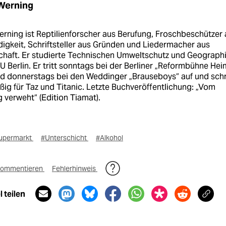
Werning
rning ist Reptilienforscher aus Berufung, Froschbeschützer
igkeit, Schriftsteller aus Gründen und Liedermacher aus
chaft. Er studierte Technischen Umweltschutz und Geograph
U Berlin. Er tritt sonntags bei der Berliner „Reformbühne Hei
nd donnerstags bei den Weddinger „Brauseboys“ auf und schr
ig für Taz und Titanic. Letzte Buchveröffentlichung: „Vom
 verweht“ (Edition Tiamat).
upermarkt
#Unterschicht
#Alkohol
ommentieren
Fehlerhinweis
 teilen