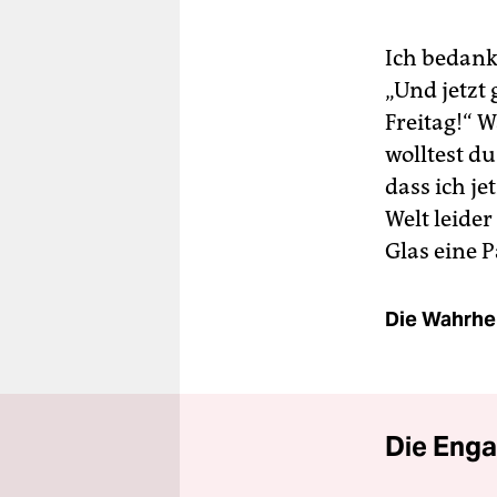
Ich bedank
„Und jetzt 
Freitag!“ W
wolltest du
dass ich je
Welt leider
Glas eine 
Die Wahrhei
Die Enga