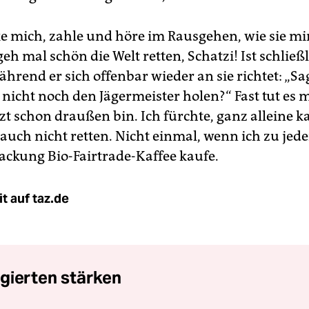
e mich, zahle und höre im Rausgehen, wie sie mi
geh mal schön die Welt retten, Schatzi! Ist schließ
ährend er sich offenbar wieder an sie richtet: „Sa
 nicht noch den Jägermeister holen?“ Fast tut es m
tzt schon draußen bin. Ich fürchte, ganz alleine k
 auch nicht retten. Nicht einmal, wenn ich zu jed
Packung Bio-Fairtrade-Kaffee kaufe.
t auf taz.de
gierten stärken