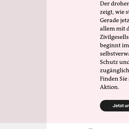
Der drohe
zeigt, wie
Gerade jet
allem mit d
Zivilgesell
beginnt im
selbstverw
Schutz und 
zugänglich
Finden Sie
Aktion.
Jetzt u