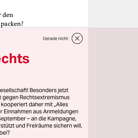
r den
upacken?
!“ Ein
Gerade nicht
echts
esellschaft! Besonders jetzt
rt gegen Rechtsextremismus
z kooperiert daher mit „Alles
ller Einnahmen aus Anmeldungen
. September – an die Kampagne,
rstützt und Freiräume sichern will,
bei?