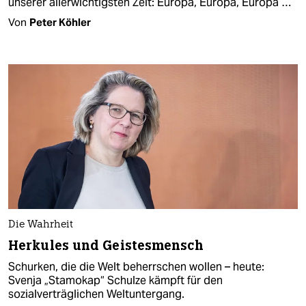
unserer allerwichtigsten Zeit: Europa, Europa, Europa …
Von
Peter Köhler
Die Wahrheit
Herkules und Geistesmensch
Schurken, die die Welt beherrschen wollen – heute:
Svenja „Stamokap“ Schulze kämpft für den
sozialverträglichen Weltuntergang.