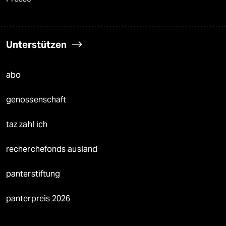
Unterstützen
abo
genossenschaft
taz zahl ich
recherchefonds ausland
panterstiftung
panterpreis 2026