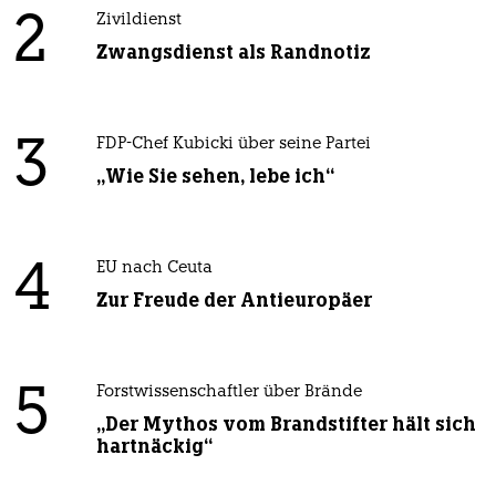
2
Zivildienst
Zwangsdienst als Randnotiz
3
FDP-Chef Kubicki über seine Partei
„Wie Sie sehen, lebe ich“
4
EU nach Ceuta
Zur Freude der Antieuropäer
5
Forstwissenschaftler über Brände
„Der Mythos vom Brandstifter hält sich
hartnäckig“