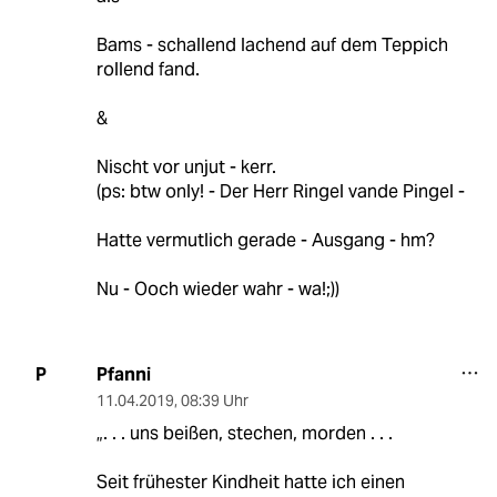
Bams - schallend lachend auf dem Teppich
rollend fand.
&
Nischt vor unjut - kerr.
(ps: btw only! - Der Herr Ringel vande Pingel -
Hatte vermutlich gerade - Ausgang - hm?
Nu - Ooch wieder wahr - wa!;))
Pfanni
P
11.04.2019
,
08:39 Uhr
„. . . uns beißen, stechen, morden . . .
Seit frühester Kindheit hatte ich einen