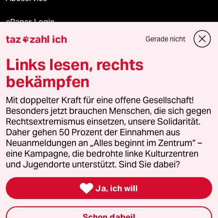
ePaper Login
taz
zahl ich
Gerade nicht

Downloads für Abonnierende
Links lesen, rechts
bekämpfen
© 2026 taz Verlags und Vertriebs GmbH
Alle Rechte vorbehalten. Bei rechtlichen Fragen oder für Genehmigungen
Mit doppelter Kraft für eine offene Gesellschaft!
wenden Sie sich bitte an
lizenzen@taz.de
Besonders jetzt brauchen Menschen, die sich gegen
Rechtsextremismus einsetzen, unsere Solidarität.
Daher gehen 50 Prozent der Einnahmen aus
Feedback
Redaktionsstatut
Kommune-Richtlinien
KI-
Neuanmeldungen an „Alles beginnt im Zentrum“ –
eine Kampagne, die bedrohte linke Kulturzentren
Leitlinie
Informant
Datenschutz
Impressum
AGB
und Jugendorte unterstützt. Sind Sie dabei?
Seitenwende
Einwilligungen widerrufen (Ads)

Ja, ich will
Schon dabei!