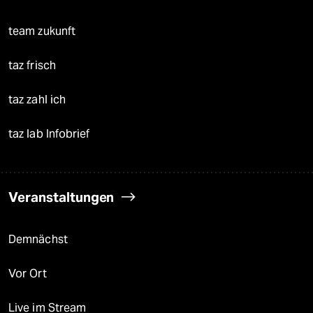
team zukunft
taz frisch
taz zahl ich
taz lab Infobrief
Veranstaltungen
Demnächst
Vor Ort
Live im Stream