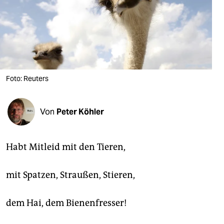
berlin
nord
wahrheit
verlag
Foto: Reuters
verlag
veranstaltungen
Von
Peter Köhler
shop
fragen & hilfe
Habt Mitleid mit den Tieren,
unterstützen
mit Spatzen, Straußen, Stieren,
abo
dem Hai, dem Bienenfresser!
genossenschaft