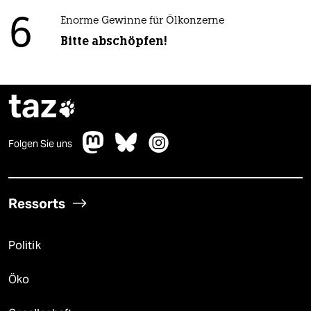
6
Enorme Gewinne für Ölkonzerne
Bitte abschöpfen!
taz

Folgen Sie uns
Ressorts
Politik
Öko