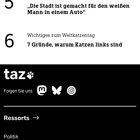
5
„Die Stadt ist gemacht für den weißen
Mann in einem Auto“
6
Wichtiges zum Weltkatzentag
7 Gründe, warum Katzen links sind
taz

Folgen Sie uns
Ressorts
Politik