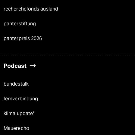
recherchefonds ausland
panterstiftung
panterpreis 2026
Podcast
bundestalk
fernverbindung
klima update°
Mauerecho