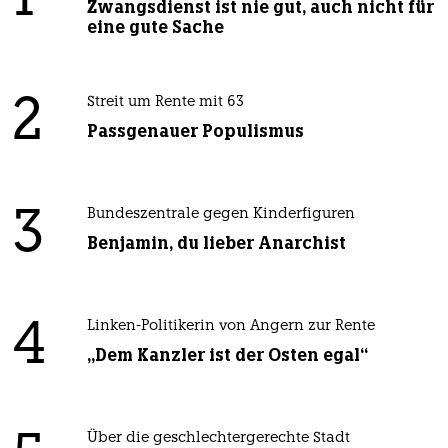
1
Zwangsdienst ist nie gut, auch nicht für
eine gute Sache
2
Streit um Rente mit 63
Passgenauer Populismus
3
Bundeszentrale gegen Kinderfiguren
Benjamin, du lieber Anarchist
4
Linken-Politikerin von Angern zur Rente
„Dem Kanzler ist der Osten egal“
Über die geschlechtergerechte Stadt