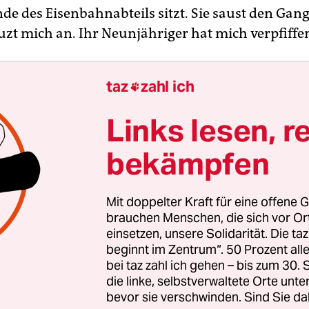
de des Eisenbahnabteils sitzt. Sie saust den Gan
zt mich an. Ihr Neunjähriger hat mich verpfiffe
taz
zahl ich

Links lesen, r
bekämpfen
Mit doppelter Kraft für eine offene G
brauchen Menschen, die sich vor O
einsetzen, unsere Solidarität. Die ta
beginnt im Zentrum“. 50 Prozent a
bei taz zahl ich gehen – bis zum 30
die linke, selbstverwaltete Orte unte
bevor sie verschwinden. Sind Sie da