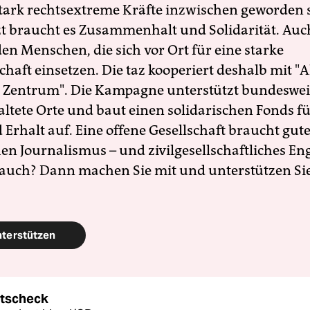
 stark rechtsextreme Kräfte inzwischen geworden 
zt braucht es Zusammenhalt und Solidarität. Auc
en Menschen, die sich vor Ort für eine starke
schaft einsetzen. Die taz kooperiert deshalb mit "A
 Zentrum". Die Kampagne unterstützt bundesweit
altete Orte und baut einen solidarischen Fonds f
Erhalt auf. Eine offene Gesellschaft braucht gute
en Journalismus – und zivilgesellschaftliches E
 auch? Dann machen Sie mit und unterstützen Si
nterstützen
otscheck