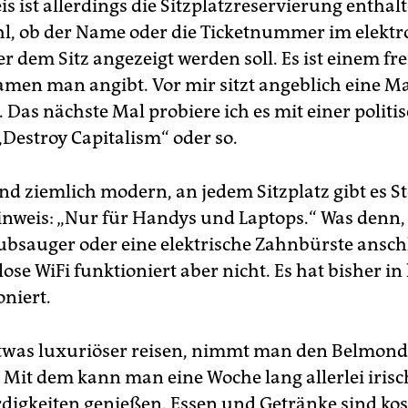
s ist allerdings die Sitzplatzreservierung entha
hl, ob der Name oder die Ticketnummer im elekt
r dem Sitz angezeigt werden soll. Es ist einem frei
men man angibt. Vor mir sitzt angeblich eine M
 Das nächste Mal probiere ich es mit einer politi
„Destroy Capitalism“ oder so.
ind ziemlich modern, an jedem Sitzplatz gibt es S
nweis: „Nur für Handys und Laptops.“ Was denn,
ubsauger oder eine elektrische Zahnbürste ansch
ose WiFi funktioniert aber nicht. Es hat bisher i
oniert.
twas luxuriöser reisen, nimmt man den Belmon
 Mit dem kann man eine Woche lang allerlei irisc
igkeiten genießen. Essen und Getränke sind kost