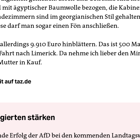
d mit ägyptischer Baumwolle bezogen, die Kabine
adezimmern sind im georgianischen Stil gehalte
ose darf man sogar einen Fön anschließen.
llerdings 9.910 Euro hinblättern. Das ist 500 Ma
Fahrt nach Limerick. Da nehme ich lieber den Mi
Mutter in Kauf.
t auf taz.de
gierten stärken
nde Erfolg der AfD bei den kommenden Landtags