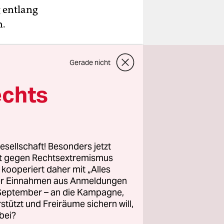
g entlang
n.
Gerade nicht
echts
esellschaft! Besonders jetzt
rt gegen Rechtsextremismus
z kooperiert daher mit „Alles
ller Einnahmen aus Anmeldungen
. September – an die Kampagne,
rstützt und Freiräume sichern will,
bei?