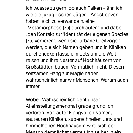
Ich wüsste zu gern, ob auch Falken – ähnlich
wie die jukagirischen Jäger – Angst davor
haben, sich zu verwandeln, eine
„Metamorphose [zu] durchlaufen“ und dabei
„den Kontakt zur 'Identität der eigenen Spezies
[zu] verlieren“, wenn sie „urbane Greifvögel“
werden, die sich Namen geben und in Kliniken
durchchecken lassen, in Jets um die Welt
reisen und ihre Nester auf Hochhäusern von
Großstädten bauen. Vermutlich nicht. Diesen
seltsamen Hang zur Magie haben
wahrscheinlich nur wir Menschen. Warum auch
immer.
Wobei. Wahrscheinlich geht unser
Alleinstellungsmerkmal grade gründlich
verloren. Vor lauter klangvollen Namen,
sauteuren Kliniken, superschnellen Jets und
himmelhohen Hochhäusern wird sich der
Mensch demnächst vermutlich selber in ein