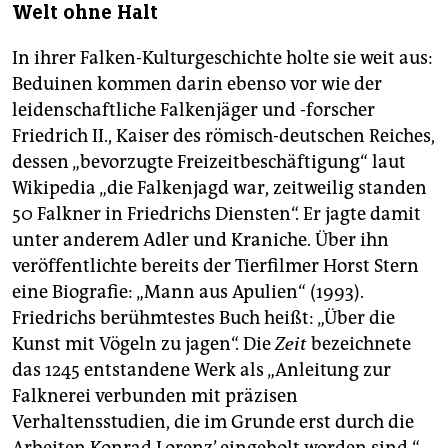
Welt ohne Halt
In ihrer Falken-Kulturgeschichte holte sie weit aus:
Beduinen kommen darin ebenso vor wie der
leidenschaftliche Falkenjäger und -forscher
Friedrich II., Kaiser des römisch-deutschen Reiches,
dessen „bevorzugte Freizeitbeschäftigung“ laut
Wikipedia „die Falkenjagd war, zeitweilig standen
50 Falkner in Friedrichs Diensten“. Er jagte damit
unter anderem Adler und Kraniche. Über ihn
veröffentlichte bereits der Tierfilmer Horst Stern
eine Biografie: „Mann aus Apulien“ (1993).
Friedrichs berühmtestes Buch heißt: „Über die
Kunst mit Vögeln zu jagen“. Die
Zeit
bezeichnete
das 1245 entstandene Werk als „Anleitung zur
Falknerei verbunden mit präzisen
Verhaltensstudien, die im Grunde erst durch die