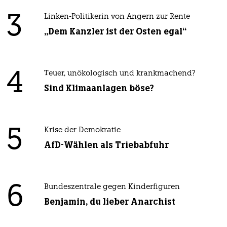
3
Linken-Politikerin von Angern zur Rente
„Dem Kanzler ist der Osten egal“
4
Teuer, unökologisch und krankmachend?
Sind Klimaanlagen böse?
5
Krise der Demokratie
AfD-Wählen als Triebabfuhr
6
Bundeszentrale gegen Kinderfiguren
Benjamin, du lieber Anarchist