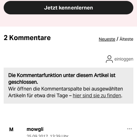
Jetzt kennenlernen
2 Kommentare
/
Neueste
Älteste
einloggen
Die Kommentarfunktion unter diesem Artikel ist
geschlossen.
Wir öffnen die Kommentarspalte bei ausgewählten
Artikeln für etwa drei Tage –
hier sind sie zu finden
.
mowgli
M
25.09.2017
,
13:39 Uhr