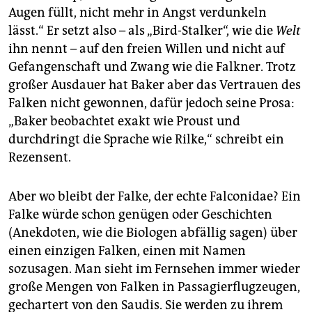
Augen füllt, nicht mehr in Angst verdunkeln
lässt.“ Er setzt also – als „Bird-Stalker“, wie die
Welt
ihn nennt – auf den freien Willen und nicht auf
Gefangenschaft und Zwang wie die Falkner. Trotz
großer Ausdauer hat Baker aber das Vertrauen des
Falken nicht gewonnen, dafür jedoch seine Prosa:
„Baker beobachtet exakt wie Proust und
durchdringt die Sprache wie Rilke,“ schreibt ein
Rezensent.
Aber wo bleibt der Falke, der echte Falconidae? Ein
Falke würde schon genügen oder Geschichten
(Anekdoten, wie die Biologen abfällig sagen) über
einen einzigen Falken, einen mit Namen
sozusagen. Man sieht im Fernsehen immer wieder
große Mengen von Falken in Passagierflugzeugen,
gechartert von den Saudis. Sie werden zu ihrem