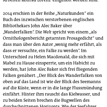
Arbeiten Konrad Lorenz’ eingeholt worden sind.“
2014 erschien in der Reihe „Naturkunden“ ein
Buch des inzwischen verstorbenen englischen
Bibliothekars John Alec Baker über
„Wanderfalken“. Die
Welt
spricht von einem „als
Ornithologenbericht getarnten Prosagedicht“ und
dass man über den Autor „wenig mehr erfährt, als
dass er versuchte, ein Falke zu werden“. Im
Unterschied zu Helen Macdonald, die sich mit
Mabel zu Hause einsperrte, um ein Habicht zu
werden, hat John Alec Baker sich frei fliegenden
Falken genähert. „Der Blick des Wanderfalken von
oben auf das Land ist wie der Blick des Seemanns
auf die Küste, wenn er in die lange Flussmündung
einfährt. Hinter ihm rauscht das Kielwasser, und
zu beiden Seiten brechen die Bugwellen des
durchschnittenen Horizonts. Wie der Seefahrer