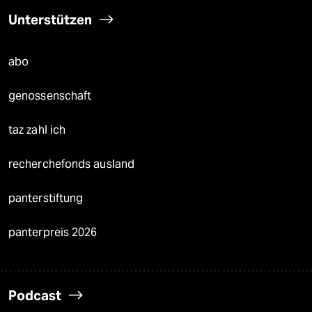
Unterstützen
abo
genossenschaft
taz zahl ich
recherchefonds ausland
panterstiftung
panterpreis 2026
Podcast