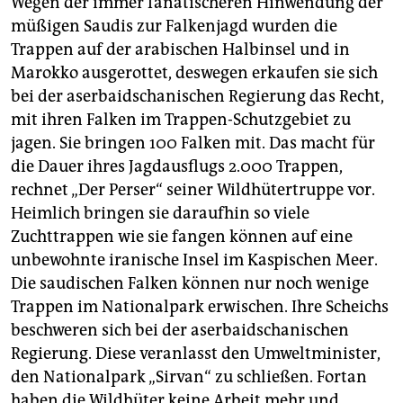
Wegen der immer fanatischeren Hinwendung der
müßigen Saudis zur Falkenjagd wurden die
Trappen auf der arabischen Halbinsel und in
Marokko ausgerottet, deswegen erkaufen sie sich
bei der aserbaidschanischen Regierung das Recht,
mit ihren Falken im Trappen-Schutzgebiet zu
jagen. Sie bringen 100 Falken mit. Das macht für
die Dauer ihres Jagdausflugs 2.000 Trappen,
rechnet „Der Perser“ seiner Wildhütertruppe vor.
Heimlich bringen sie daraufhin so viele
Zuchttrappen wie sie fangen können auf eine
unbewohnte iranische Insel im Kaspischen Meer.
Die saudischen Falken können nur noch wenige
Trappen im Nationalpark erwischen. Ihre Scheichs
beschweren sich bei der aserbaidschanischen
Regierung. Diese veranlasst den Umweltminister,
den Nationalpark „Sirvan“ zu schließen. Fortan
haben die Wildhüter keine Arbeit mehr und