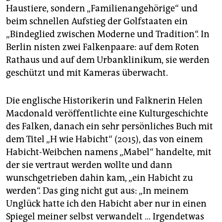
Haustiere, sondern „Familienangehörige“ und
beim schnellen Aufstieg der Golfstaaten ein
„Bindeglied zwischen Moderne und Tradition“. In
Berlin nisten zwei Falkenpaare: auf dem Roten
Rathaus und auf dem Urbanklinikum, sie werden
geschützt und mit Kameras überwacht.
Die englische Historikerin und Falknerin Helen
Macdonald veröffentlichte eine Kulturgeschichte
des Falken, danach ein sehr persönliches Buch mit
dem Titel „H wie Habicht“ (2015), das von einem
Habicht-Weibchen namens „Mabel“ handelte, mit
der sie vertraut werden wollte und dann
wunschgetrieben dahin kam, „ein Habicht zu
werden“. Das ging nicht gut aus: „In meinem
Unglück hatte ich den Habicht aber nur in einen
Spiegel meiner selbst verwandelt … Irgendetwas