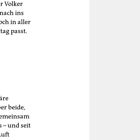
r Volker
 nach ins
ch in aller
tag passt.
äre
er beide,
 gemeinsam
 – und seit
Luft