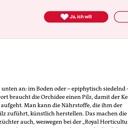

Ja, ich will
 unten an: im Boden oder – epiphytisch siedelnd 
rt braucht die Orchidee einen Pilz, damit der K
aufgeht. Man kann die Nährstoffe, die ihm der
lz zuführt, künstlich herstellen. Das machen die
üchter auch, weswegen bei der „Royal Horticultu