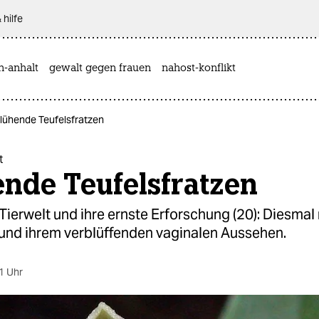
 hilfe
n-anhalt
gewalt gegen frauen
nahost-konflikt
Blühende Teufelsfratzen
t
nde Teufelsfratzen
 Tierwelt und ihre ernste Erforschung (20): Diesmal
und ihrem verblüffenden vaginalen Aussehen.
1 Uhr