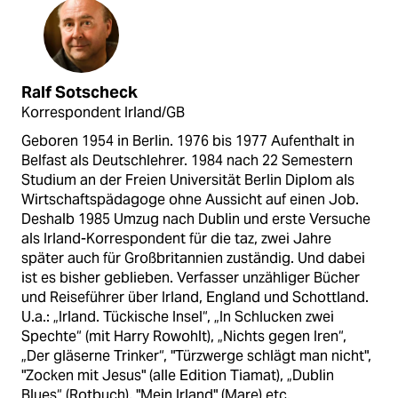
Ralf Sotscheck
Korrespondent Irland/GB
Geboren 1954 in Berlin. 1976 bis 1977 Aufenthalt in
Belfast als Deutschlehrer. 1984 nach 22 Semestern
Studium an der Freien Universität Berlin Diplom als
Wirtschaftspädagoge ohne Aussicht auf einen Job.
Deshalb 1985 Umzug nach Dublin und erste Versuche
als Irland-Korrespondent für die taz, zwei Jahre
später auch für Großbritannien zuständig. Und dabei
ist es bisher geblieben. Verfasser unzähliger Bücher
und Reiseführer über Irland, England und Schottland.
U.a.: „Irland. Tückische Insel“, „In Schlucken zwei
Spechte“ (mit Harry Rowohlt), „Nichts gegen Iren“,
„Der gläserne Trinker“, "Türzwerge schlägt man nicht",
"Zocken mit Jesus" (alle Edition Tiamat), „Dublin
Blues“ (Rotbuch), "Mein Irland" (Mare) etc.