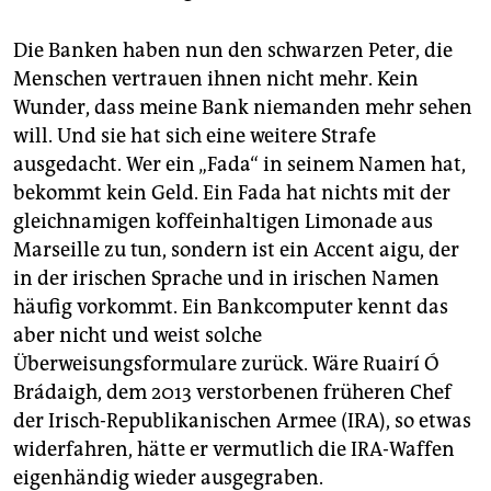
Die Banken haben nun den schwarzen Peter, die
Menschen vertrauen ihnen nicht mehr. Kein
Wunder, dass meine Bank niemanden mehr sehen
will. Und sie hat sich eine weitere Strafe
ausgedacht. Wer ein „Fada“ in seinem Namen hat,
bekommt kein Geld. Ein Fada hat nichts mit der
gleichnamigen koffeinhaltigen Limonade aus
Marseille zu tun, sondern ist ein Accent aigu, der
in der irischen Sprache und in irischen Namen
häufig vorkommt. Ein Bankcomputer kennt das
aber nicht und weist solche
Überweisungsformulare zurück. Wäre Ruairí Ó
Brádaigh, dem 2013 verstorbenen früheren Chef
der Irisch-Republikanischen Armee (IRA), so etwas
widerfahren, hätte er vermutlich die IRA-Waffen
eigenhändig wieder ausgegraben.