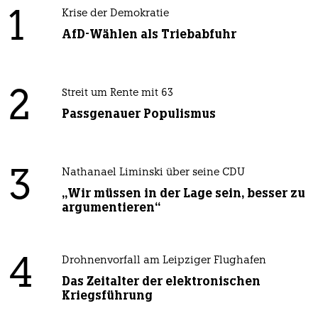
1
Krise der Demokratie
AfD-Wählen als Triebabfuhr
2
Streit um Rente mit 63
Passgenauer Populismus
3
Nathanael Liminski über seine CDU
„Wir müssen in der Lage sein, besser zu
argumentieren“
4
Drohnenvorfall am Leipziger Flughafen
Das Zeitalter der elektronischen
Kriegsführung