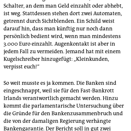
epaper login
Schalter, an dem man Geld einzahlt oder abhebt,
ist weg. Stattdessen stehen dort zwei Automaten,
getrennt durch Sichtblenden. Ein Schild weist
darauf hin, dass man künftig nur noch dann
persönlich bedient wird, wenn man mindestens
3.000 Euro einzahlt. Augenkontakt ist aber in
jedem Fall zu vermeiden. Jemand hat mit einem
Kugelschreiber hinzugefügt: „Kleinkunden,
verpisst euch!“
So weit musste es ja kommen. Die Banken sind
eingeschnappt, weil sie für den Fast-Bankrott
Irlands verantwortlich gemacht werden. Hinzu
kommt die parlamentarische Untersuchung über
die Gründe für den Bankenzusammenbruch und
die von der damaligen Regierung verhängte
Bankengarantie. Der Bericht soll in gut zwei