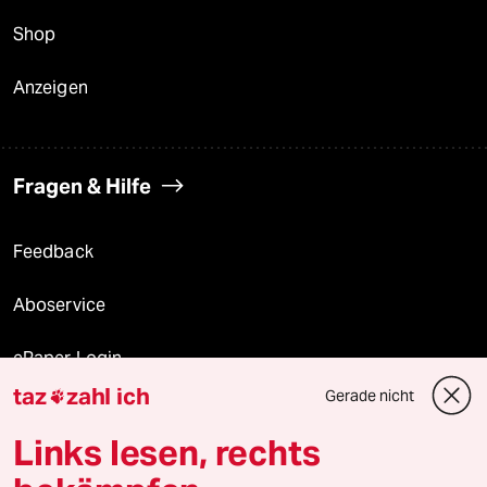
Shop
Anzeigen
Fragen & Hilfe
Feedback
Aboservice
ePaper Login
taz
zahl ich
Gerade nicht

Downloads für Abonnierende
Links lesen, rechts