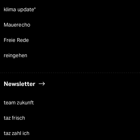
klima update°
Mauerecho
Freie Rede
reingehen
Newsletter
team zukunft
taz frisch
taz zahl ich