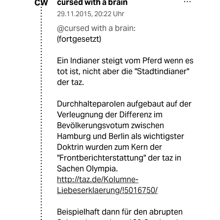
cursed with a brain
CW
29.11.2015
,
20:22 Uhr
@cursed with a brain:
(fortgesetzt)
Ein Indianer steigt vom Pferd wenn es
tot ist, nicht aber die "Stadtindianer"
der taz.
Durchhalteparolen aufgebaut auf der
Verleugnung der Differenz im
Bevölkerungsvotum zwischen
Hamburg und Berlin als wichtigster
Doktrin wurden zum Kern der
"Frontberichterstattung" der taz in
Sachen Olympia.
http://taz.de/Kolumne-
Liebeserklaerung/!5016750/
Beispielhaft dann für den abrupten