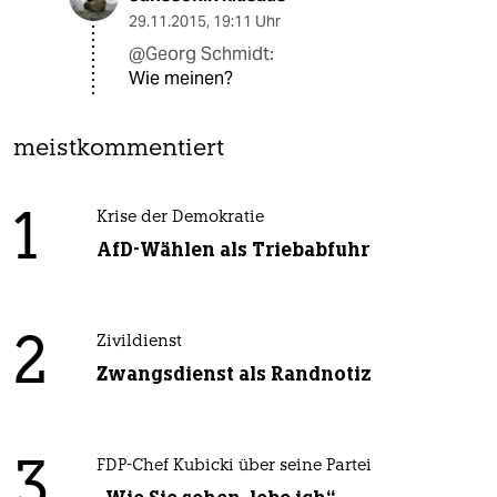
29.11.2015
,
19:11 Uhr
@Georg Schmidt:
Wie meinen?
meistkommentiert
1
Krise der Demokratie
AfD-Wählen als Triebabfuhr
2
Zivildienst
Zwangsdienst als Randnotiz
3
FDP-Chef Kubicki über seine Partei