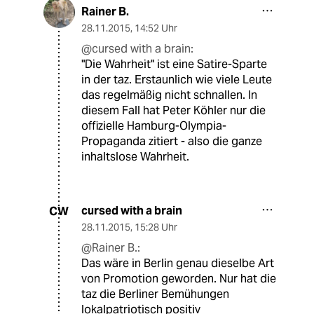
Rainer B.
28.11.2015
,
14:52 Uhr
@cursed with a brain:
"Die Wahrheit" ist eine Satire-Sparte
in der taz. Erstaunlich wie viele Leute
das regelmäßig nicht schnallen. In
diesem Fall hat Peter Köhler nur die
offizielle Hamburg-Olympia-
Propaganda zitiert - also die ganze
inhaltslose Wahrheit.
cursed with a brain
CW
28.11.2015
,
15:28 Uhr
@Rainer B.:
Das wäre in Berlin genau dieselbe Art
von Promotion geworden. Nur hat die
taz die Berliner Bemühungen
lokalpatriotisch positiv