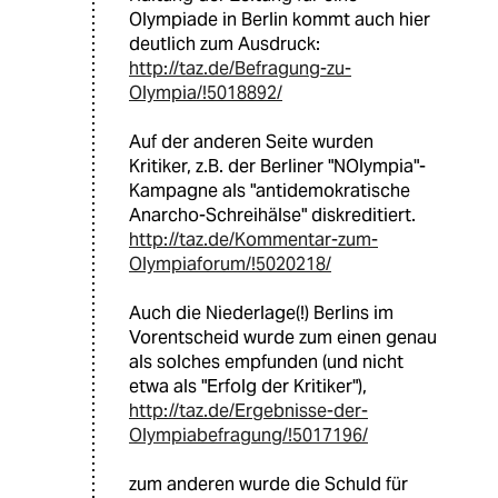
Olympiade in Berlin kommt auch hier
deutlich zum Ausdruck:
http://taz.de/Befragung-zu-
Olympia/!5018892/
Auf der anderen Seite wurden
Kritiker, z.B. der Berliner "NOlympia"-
Kampagne als "antidemokratische
Anarcho-Schreihälse" diskreditiert.
http://taz.de/Kommentar-zum-
Olympiaforum/!5020218/
Auch die Niederlage(!) Berlins im
Vorentscheid wurde zum einen genau
als solches empfunden (und nicht
etwa als "Erfolg der Kritiker"),
http://taz.de/Ergebnisse-der-
Olympiabefragung/!5017196/
zum anderen wurde die Schuld für