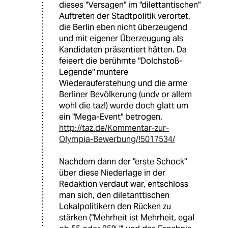
dieses "Versagen" im "dilettantischen"
Auftreten der Stadtpolitik verortet,
die Berlin eben nicht überzeugend
und mit eigener Überzeugung als
Kandidaten präsentiert hätten. Da
feieert die berühmte "Dolchstoß-
Legende" muntere
Wiederauferstehung und die arme
Berliner Bevölkerung (undv or allem
wohl die taz!) wurde doch glatt um
ein "Mega-Event" betrogen.
http://taz.de/Kommentar-zur-
Olympia-Bewerbung/!5017534/
Nachdem dann der "erste Schock"
über diese Niederlage in der
Redaktion verdaut war, entschloss
man sich, den diletanttischen
Lokalpolitikern den Rücken zu
stärken ("Mehrheit ist Mehrheit, egal