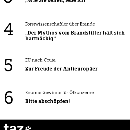
„Wie Sie sehen, lebe ich“
4
Forstwissenschaftler über Brände
„Der Mythos vom Brandstifter hält sich
hartnäckig“
5
EU nach Ceuta
Zur Freude der Antieuropäer
6
Enorme Gewinne für Ölkonzerne
Bitte abschöpfen!
taz
