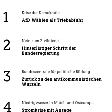
1
Krise der Demokratie
AfD-Wählen als Triebabfuhr
2
Nein zum Zivildienst
Hinterlistiger Schritt der
Bundesregierung
3
Bundeszentrale für politische Bildung
Zurück zu den antikommunistischen
Wurzeln
4
Niedrigwasser in Mittel- und Osteuropa
Stromkrise mit Ansage