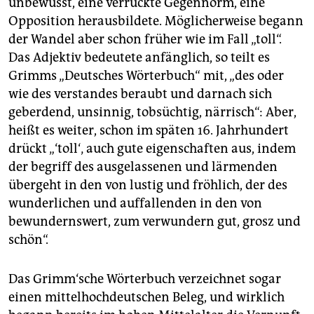
unbewusst, eine verrückte Gegennorm, eine
Opposition herausbildete. Möglicherweise begann
der Wandel aber schon früher wie im Fall „toll“.
Das Adjektiv bedeutete anfänglich, so teilt es
Grimms „Deutsches Wörterbuch“ mit, „des oder
wie des verstandes beraubt und darnach sich
geberdend, unsinnig, tobsüchtig, närrisch“: Aber,
heißt es weiter, schon im späten 16. Jahrhundert
drückt „‘toll‘‚ auch gute eigenschaften aus, indem
der begriff des ausgelassenen und lärmenden
übergeht in den von lustig und fröhlich, der des
wunderlichen und auffallenden in den von
bewundernswert, zum verwundern gut, grosz und
schön“.
Das Grimm‘sche Wörterbuch verzeichnet sogar
einen mittelhochdeutschen Beleg, und wirklich