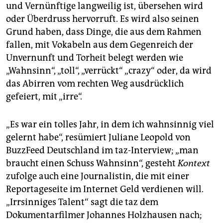
epaper login
und Vernünftige langweilig ist, übersehen wird
oder Überdruss hervorruft. Es wird also seinen
Grund haben, dass Dinge, die aus dem Rahmen
fallen, mit Vokabeln aus dem Gegenreich der
Unvernunft und Torheit belegt werden wie
„Wahnsinn“, „toll“, „verrückt“ „crazy“ oder, da wird
das Abirren vom rechten Weg ausdrücklich
gefeiert, mit „irre“.
„Es war ein tolles Jahr, in dem ich wahnsinnig viel
gelernt habe“, resümiert Juliane Leopold von
BuzzFeed Deutschland im taz-Interview; „man
braucht einen Schuss Wahnsinn“, gesteht
Kontext
zufolge auch eine Journalistin, die mit einer
Reportageseite im Internet Geld verdienen will.
„Irrsinniges Talent“ sagt die taz dem
Dokumentarfilmer Johannes Holzhausen nach;