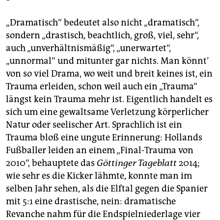
„Dramatisch“ bedeutet also nicht „dramatisch“,
sondern „drastisch, beachtlich, groß, viel, sehr“,
auch „unverhältnismäßig“, „unerwartet“,
„unnormal“ und mitunter gar nichts. Man könnt’
von so viel Drama, wo weit und breit keines ist, ein
Trauma erleiden, schon weil auch ein „Trauma“
längst kein Trauma mehr ist. Eigentlich handelt es
sich um eine gewaltsame Verletzung körperlicher
Natur oder seelischer Art. Sprachlich ist ein
Trauma bloß eine ungute Erinnerung: Hollands
Fußballer leiden an einem „Final-Trauma von
2010“, behauptete das
Göttinger Tageblatt
2014;
wie sehr es die Kicker lähmte, konnte man im
selben Jahr sehen, als die Elftal gegen die Spanier
mit 5:1 eine drastische, nein: dramatische
Revanche nahm für die Endspielniederlage vier