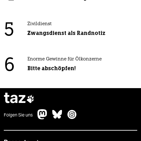
5
Zivildienst
Zwangsdienst als Randnotiz
6
Enorme Gewinne für Ölkonzerne
Bitte abschöpfen!
taz

Folgen Sie uns