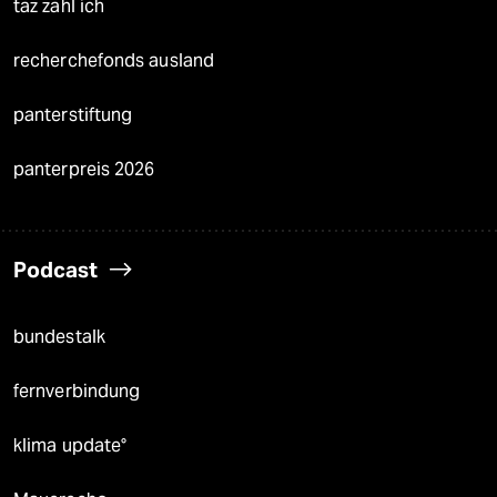
taz zahl ich
recherchefonds ausland
panterstiftung
panterpreis 2026
Podcast
bundestalk
fernverbindung
klima update°