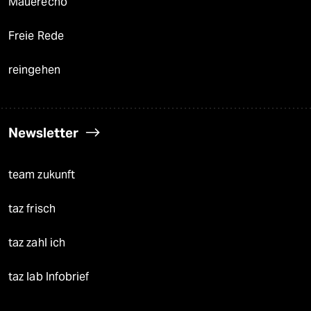
Mauerecho
Freie Rede
reingehen
Newsletter
team zukunft
taz frisch
taz zahl ich
taz lab Infobrief