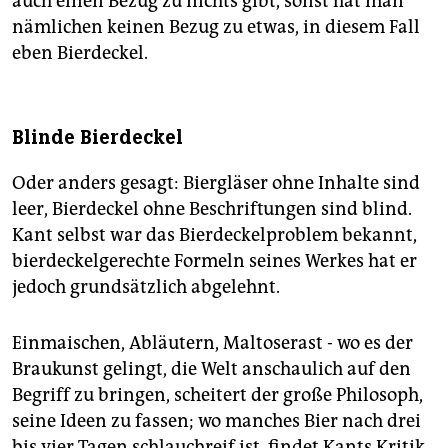
auch einen Bezug zu nichts gibt, sonst hat man
nämlichen keinen Bezug zu etwas, in diesem Fall
eben Bierdeckel.
Blinde Bierdeckel
Oder anders gesagt: Biergläser ohne Inhalte sind
leer, Bierdeckel ohne Beschriftungen sind blind.
Kant selbst war das Bierdeckelproblem bekannt,
bierdeckelgerechte Formeln seines Werkes hat er
jedoch grundsätzlich abgelehnt.
Einmaischen, Abläutern, Maltoserast - wo es der
Braukunst gelingt, die Welt anschaulich auf den
Begriff zu bringen, scheitert der große Philosoph,
seine Ideen zu fassen; wo manches Bier nach drei
bis vier Tagen schlauchreif ist, findet Kants Kritik