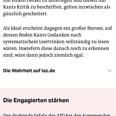
mit einem Deckel zu unterlegen und diesen mit
Kants Kritik zu beschriften, gelten inzwischen als
gänzlich gescheitert.
Als Ideal erscheint dagegen ein großer Biersee, auf
dessen Boden Kants Gedanken nach
systematischem Leertrinken vollständig zu lesen
wären. Inwiefern diese danach noch zu erkennen
sind, wäre dann jedoch ziemlich egal.
Die Wahrheit auf taz.de
Die Engagierten stärken
Der drohende Erfolg der AfD bei den kommenden