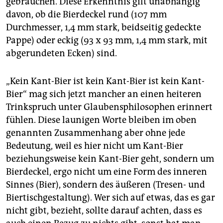
gebrauchen. Diese Erkenntnis gilt unabhängig
davon, ob die Bierdeckel rund (107 mm
Durchmesser, 1,4 mm stark, beidseitig gedeckte
Pappe) oder eckig (93 x 93 mm, 1,4 mm stark, mit
abgerundeten Ecken) sind.
„Kein Kant-Bier ist kein Kant-Bier ist kein Kant-
Bier“ mag sich jetzt mancher an einen heiteren
Trinkspruch unter Glaubensphilosophen erinnert
fühlen. Diese launigen Worte bleiben im oben
genannten Zusammenhang aber ohne jede
Bedeutung, weil es hier nicht um Kant-Bier
beziehungsweise kein Kant-Bier geht, sondern um
Bierdeckel, ergo nicht um eine Form des inneren
Sinnes (Bier), sondern des äußeren (Tresen- und
Biertischgestaltung). Wer sich auf etwas, das es gar
nicht gibt, bezieht, sollte darauf achten, dass es