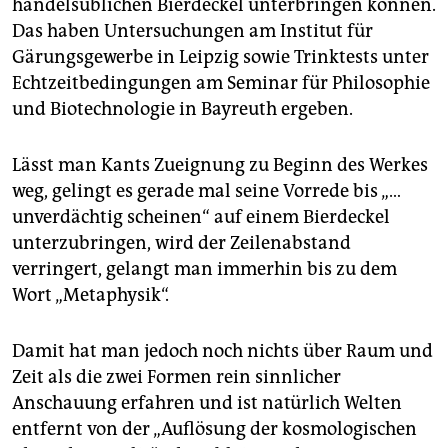
epaper login
handelsüblichen Bierdeckel unterbringen können.
Das haben Untersuchungen am Institut für
Gärungsgewerbe in Leipzig sowie Trinktests unter
Echtzeitbedingungen am Seminar für Philosophie
und Biotechnologie in Bayreuth ergeben.
Lässt man Kants Zueignung zu Beginn des Werkes
weg, gelingt es gerade mal seine Vorrede bis „…
unverdächtig scheinen“ auf einem Bierdeckel
unterzubringen, wird der Zeilenabstand
verringert, gelangt man immerhin bis zu dem
Wort „Metaphysik“.
Damit hat man jedoch noch nichts über Raum und
Zeit als die zwei Formen rein sinnlicher
Anschauung erfahren und ist natürlich Welten
entfernt von der „Auflösung der kosmologischen