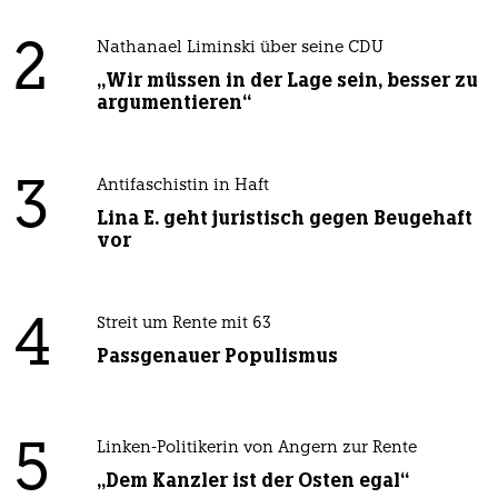
2
Nathanael Liminski über seine CDU
„Wir müssen in der Lage sein, besser zu
argumentieren“
3
Antifaschistin in Haft
Lina E. geht juristisch gegen Beugehaft
vor
4
Streit um Rente mit 63
Passgenauer Populismus
5
Linken-Politikerin von Angern zur Rente
„Dem Kanzler ist der Osten egal“