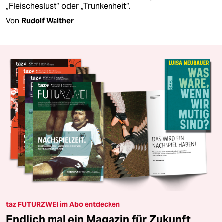
„Fleischeslust“ oder „Trunkenheit“.
Von
Rudolf Walther
taz FUTURZWEI im Abo entdecken
Endlich mal ein Magazin für Zukunft