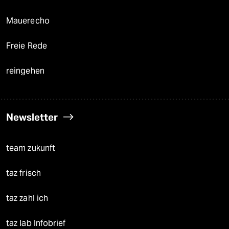
Mauerecho
Freie Rede
reingehen
Newsletter
team zukunft
taz frisch
taz zahl ich
taz lab Infobrief