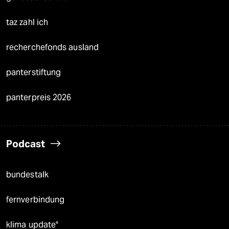
taz zahl ich
recherchefonds ausland
panterstiftung
panterpreis 2026
Podcast
bundestalk
fernverbindung
klima update°