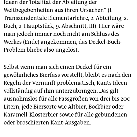
Ideen der Totalität der Ableitung der
Weltbegebenheiten aus ihren Ursachen“ (I.
Transzendentale Elementarlehre, 2. Abteilung, 2.
Buch, 2. Hauptstück, 9. Abschnitt, III). Hier wäre
man jedoch immer noch nicht am Schluss des
Werkes (Ende) angekommen, das Deckel-Buch-
Problem bliebe also ungelöst.
Selbst wenn man sich einen Deckel für ein
gewöhnliches Bierfass vorstellt, bleibt es nach den
Regeln der Vernunft problematisch, Kants Ideen
vollständig auf ihm unterzubringen. Das gilt
ausnahmslos für alle Fassgrößen von drei bis 200
Litern, jede Biersorte wie Altbier, Bockbier oder
Karamell-Klosterbier sowie für alle gebundenen
oder broschierten Kant-Ausgaben.