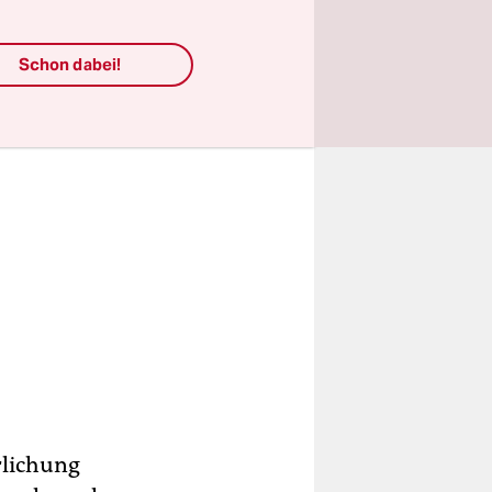
Schon dabei!
rlichung