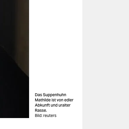
Das Suppenhuhn
Mathilde ist von edler
Abkunft und uralter
Rasse.
Bild: reuters