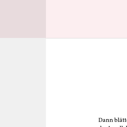
Espresso f
Dann blätt