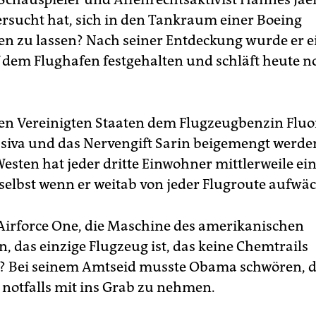
versucht hat, sich in den Tankraum einer Boeing
en zu lassen? Nach seiner Entdeckung wurde er e
 dem Flughafen festgehalten und schläft heute n
den Vereinigten Staaten dem Flugzeugbenzin Fluo
siva und das Nervengift Sarin beigemengt werde
Westen hat jeder dritte Einwohner mittlerweile ei
 selbst wenn er weitab von jeder Flugroute aufwäc
 Airforce One, die Maschine des amerikanischen
, das einzige Flugzeug ist, das keine Chemtrails
t? Bei seinem Amtseid musste Obama schwören, d
notfalls mit ins Grab zu nehmen.