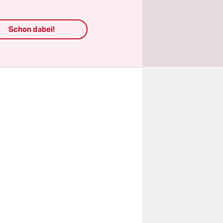
das
Schon dabei!