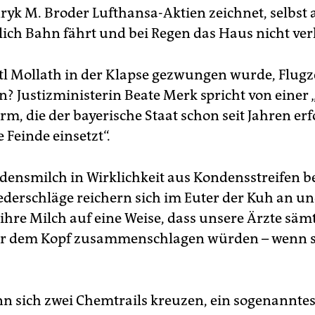
ryk M. Broder Lufthansa-Aktien zeichnet, selbst 
lich Bahn fährt und bei Regen das Haus nicht ver
tl Mollath in der Klapse gezwungen wurde, Flug
? Justizministerin Beate Merk spricht von einer 
m, die der bayerische Staat schon seit Jahren erf
 Feinde einsetzt“.
densmilch in Wirklichkeit aus Kondensstreifen b
iederschläge reichern sich im Euter der Kuh an u
ihre Milch auf eine Weise, dass unsere Ärzte säm
r dem Kopf zusammenschlagen würden – wenn s
nn sich zwei Chemtrails kreuzen, ein sogenannte