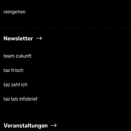
reingehen
Newsletter
team zukunft
taz frisch
taz zahl ich
taz lab Infobrief
Veranstaltungen