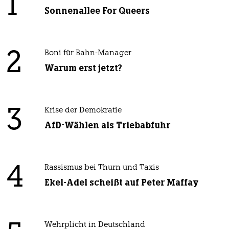
1
Sonnenallee For Queers
2
Boni für Bahn-Manager
Warum erst jetzt?
3
Krise der Demokratie
AfD-Wählen als Triebabfuhr
4
Rassismus bei Thurn und Taxis
Ekel-Adel scheißt auf Peter Maffay
Wehrplicht in Deutschland