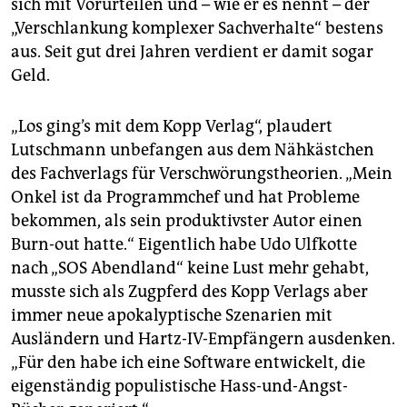
epaper login
sich mit Vorurteilen und – wie er es nennt – der
„Verschlankung komplexer Sachverhalte“ bestens
aus. Seit gut drei Jahren verdient er damit sogar
Geld.
„Los ging’s mit dem Kopp Verlag“, plaudert
Lutschmann unbefangen aus dem Nähkästchen
des Fachverlags für Verschwörungstheorien. „Mein
Onkel ist da Programmchef und hat Probleme
bekommen, als sein produktivster Autor einen
Burn-out hatte.“ Eigentlich habe Udo Ulfkotte
nach „SOS Abendland“ keine Lust mehr gehabt,
musste sich als Zugpferd des Kopp Verlags aber
immer neue apokalyptische Szenarien mit
Ausländern und Hartz-IV-Empfängern ausdenken.
„Für den habe ich eine Software entwickelt, die
eigenständig populistische Hass-und-Angst-