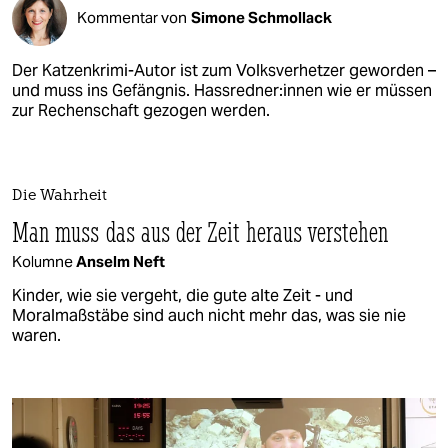
Kommentar von
Simone Schmollack
Der Katzenkrimi-Autor ist zum Volksverhetzer geworden –
und muss ins Gefängnis. Hass­red­ne­r:in­nen wie er müssen
zur Rechenschaft gezogen werden.
Die Wahrheit
Man muss das aus der Zeit heraus verstehen
Kolumne
Anselm Neft
Kinder, wie sie vergeht, die gute alte Zeit - und
Moralmaßstäbe sind auch nicht mehr das, was sie nie
waren.