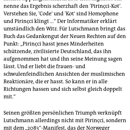
nenne das Ergebnis scherzhaft den ’Pirinçci-Kot‘.
Verstehen Sie, ’Code‘ und ’Kot‘ sind Homophone
und Pirinçci klingt …“ Der Informatiker erklärt
umständlich den Witz. Für Lutschmann bringt das
Buch das Gedankengut der Neuen Rechten auf den
Punkt: „Pirinçci hasst jenes Minderheiten
schützende, zivilisierte Deutschland, das ihn
aufgenommen hat und ihn seine Meinung sagen
lässt. Und er liebt die frauen- und
schwulenfeindlichen Ansichten der muslimischen
Reaktionäre, die er hasst. So kann er in alle
Richtungen hassen und sich selbst gleich doppelt
mit.“
Seinen größten persönlichen Triumph verknüpft
Lutschmann allerdings nicht mit Pirinçci, sondern
mit dem „2083“-Manifest, das der Norweger