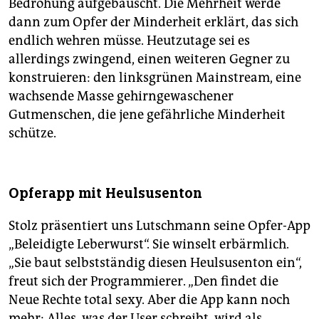
Bedrohung aufgebauscht. Die Mehrheit werde
dann zum Opfer der Minderheit erklärt, das sich
endlich wehren müsse. Heutzutage sei es
allerdings zwingend, einen weiteren Gegner zu
konstruieren: den linksgrünen Mainstream, eine
wachsende Masse gehirngewaschener
Gutmenschen, die jene gefährliche Minderheit
schütze.
Opferapp mit Heulsusenton
Stolz präsentiert uns Lutschmann seine Opfer-App
„Beleidigte Leberwurst“. Sie winselt erbärmlich.
„Sie baut selbstständig diesen Heulsusenton ein“,
freut sich der Programmierer. „Den findet die
Neue Rechte total sexy. Aber die App kann noch
mehr: Alles, was der User schreibt, wird als