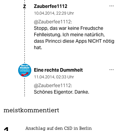
Zauberfee1112
Z
10.04.2014
,
22:29 Uhr
@Zauberfee1112:
Stopp, das war keine Freudsche
Fehlleistung. Ich meine natürlich,
dass Pirincci diese Apps NICHT nötig
hat.
Eine rechte Dummheit
11.04.2014
,
02:33 Uhr
@Zauberfee1112:
Schönes Eigentor. Danke.
meistkommentiert
Anschlag auf den CSD in Berlin