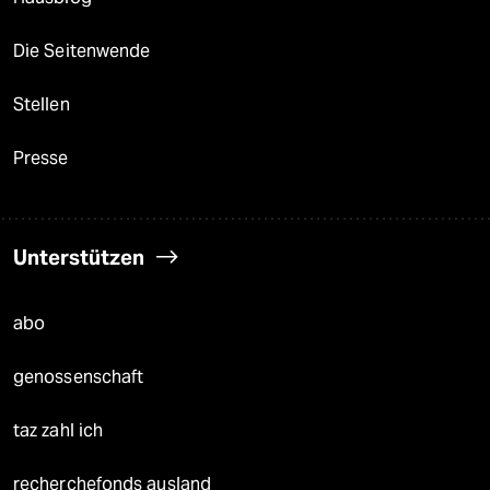
Die Seitenwende
Stellen
Presse
Unterstützen
abo
genossenschaft
taz zahl ich
recherchefonds ausland