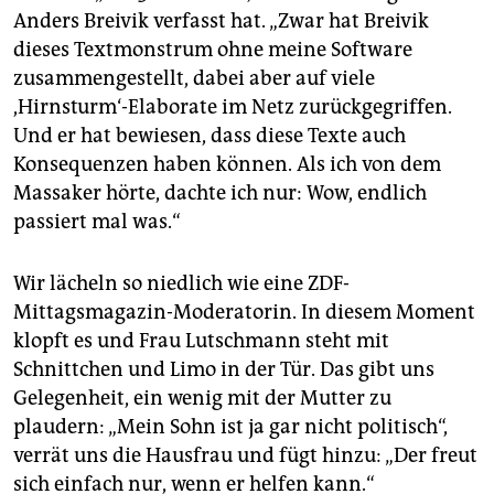
Anders Breivik verfasst hat. „Zwar hat Breivik
dieses Textmonstrum ohne meine Software
zusammengestellt, dabei aber auf viele
,Hirnsturm‘-Elaborate im Netz zurückgegriffen.
Und er hat bewiesen, dass diese Texte auch
Konsequenzen haben können. Als ich von dem
Massaker hörte, dachte ich nur: Wow, endlich
passiert mal was.“
Wir lächeln so niedlich wie eine ZDF-
Mittagsmagazin-Moderatorin. In diesem Moment
klopft es und Frau Lutschmann steht mit
Schnittchen und Limo in der Tür. Das gibt uns
Gelegenheit, ein wenig mit der Mutter zu
plaudern: „Mein Sohn ist ja gar nicht politisch“,
verrät uns die Hausfrau und fügt hinzu: „Der freut
sich einfach nur, wenn er helfen kann.“