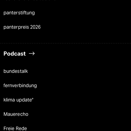
panterstiftung
panterpreis 2026
Podcast
bundestalk
fernverbindung
klima update°
Mauerecho
Freie Rede