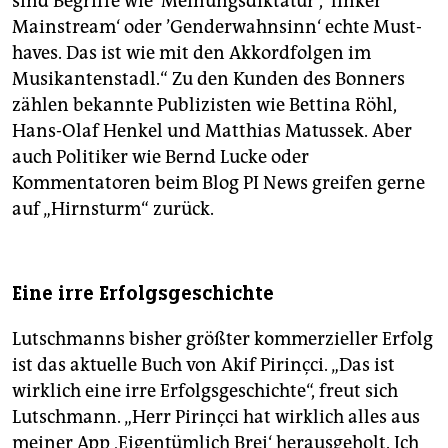
sind Begriffe wie ’Meinungsdiktatur‘, ’linker
Mainstream‘ oder ’Genderwahnsinn‘ echte Must-
haves. Das ist wie mit den Akkordfolgen im
Musikantenstadl.“ Zu den Kunden des Bonners
zählen bekannte Publizisten wie Bettina Röhl,
Hans-Olaf Henkel und Matthias Matussek. Aber
auch Politiker wie Bernd Lucke oder
Kommentatoren beim Blog PI News greifen gerne
auf „Hirnsturm“ zurück.
Eine irre Erfolgsgeschichte
Lutschmanns bisher größter kommerzieller Erfolg
ist das aktuelle Buch von Akif Pirinçci. „Das ist
wirklich eine irre Erfolgsgeschichte“, freut sich
Lutschmann. „Herr Pirinçci hat wirklich alles aus
meiner App ,Eigentümlich Brei‘ herausgeholt. Ich