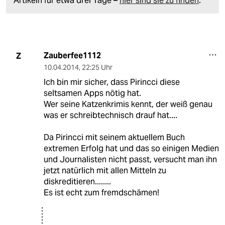
Artikeln für etwa drei Tage –
hier sind sie zu finden
.
Zauberfee1112
Z
10.04.2014
,
22:25 Uhr
Ich bin mir sicher, dass Pirincci diese
seltsamen Apps nötig hat.
Wer seine Katzenkrimis kennt, der weiß genau
was er schreibtechnisch drauf hat....
Da Pirincci mit seinem aktuellem Buch
extremen Erfolg hat und das so einigen Medien
und Journalisten nicht passt, versucht man ihn
jetzt natürlich mit allen Mitteln zu
diskreditieren........
Es ist echt zum fremdschämen!