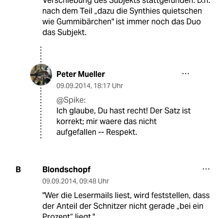
Verschiebung des Subjekts stattgefunden. D.h.
nach dem Teil „dazu die Synthies quietschen
wie Gummibärchen" ist immer noch das Duo
das Subjekt.
Peter Mueller
09.09.2014
,
18:17 Uhr
@Spike:
Ich glaube, Du hast recht! Der Satz ist
korrekt; mir waere das nicht
aufgefallen -- Respekt.
Blondschopf
B
09.09.2014
,
09:48 Uhr
"Wer die Lesermails liest, wird feststellen, dass
der Anteil der Schnitzer nicht gerade „bei ein
Prozent“ liegt."