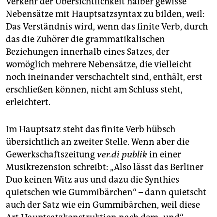
Verkehr der Übersichtlichkeit halber gewisse
Nebensätze mit Hauptsatzsyntax zu bilden, weil:
Das Verständnis wird, wenn das finite Verb, durch
das die Zuhörer die grammatikalischen
Beziehungen innerhalb eines Satzes, der
womöglich mehrere Nebensätze, die vielleicht
noch ineinander verschachtelt sind, enthält, erst
erschließen können, nicht am Schluss steht,
erleichtert.
Im Hauptsatz steht das finite Verb hübsch
übersichtlich an zweiter Stelle. Wenn aber die
Gewerkschaftszeitung
ver.di publik
in einer
Musikrezension schreibt: „Also lässt das Berliner
Duo keinen Witz aus und dazu die Synthies
quietschen wie Gummibärchen“ – dann quietscht
auch der Satz wie ein Gummibärchen, weil diese