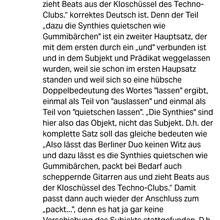
zieht Beats aus der Kloschüssel des Techno-
Clubs.“ korrektes Deutsch ist. Denn der Teil
„dazu die Synthies quietschen wie
Gummibärchen" ist ein zweiter Hauptsatz, der
mit dem ersten durch ein „und" verbunden ist
und in dem Subjekt und Prädikat weggelassen
wurden, weil sie schon im ersten Haupsatz
standen und weil sich so eine hübsche
Doppelbedeutung des Wortes "lassen" ergibt,
einmal als Teil von "auslassen" und einmal als
Teil von "quietschen lassen". „Die Synthies" sind
hier also das Objekt, nicht das Subjekt. D.h. der
komplette Satz soll das gleiche bedeuten wie
„Also lässt das Berliner Duo keinen Witz aus
und dazu lässt es die Synthies quietschen wie
Gummibärchen, packt bei Bedarf auch
scheppernde Gitarren aus und zieht Beats aus
der Kloschüssel des Techno-Clubs.“ Damit
passt dann auch wieder der Anschluss zum
„packt...", denn es hat ja gar keine