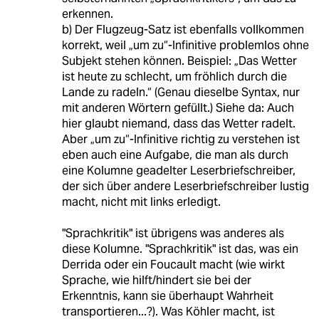
erkennen.
b) Der Flugzeug-Satz ist ebenfalls vollkommen
korrekt, weil „um zu“-Infinitive problemlos ohne
Subjekt stehen können. Beispiel: „Das Wetter
ist heute zu schlecht, um fröhlich durch die
Lande zu radeln.“ (Genau dieselbe Syntax, nur
mit anderen Wörtern gefüllt.) Siehe da: Auch
hier glaubt niemand, dass das Wetter radelt.
Aber „um zu“-Infinitive richtig zu verstehen ist
eben auch eine Aufgabe, die man als durch
eine Kolumne geadelter Leserbriefschreiber,
der sich über andere Leserbriefschreiber lustig
macht, nicht mit links erledigt.
"Sprachkritik" ist übrigens was anderes als
diese Kolumne. "Sprachkritik" ist das, was ein
Derrida oder ein Foucault macht (wie wirkt
Sprache, wie hilft/hindert sie bei der
Erkenntnis, kann sie überhaupt Wahrheit
transportieren...?). Was Köhler macht, ist