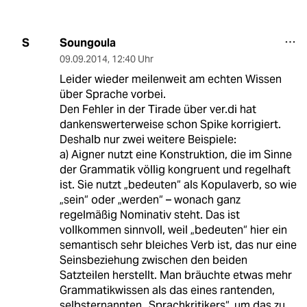
Soungoula
S
09.09.2014
,
12:40 Uhr
Leider wieder meilenweit am echten Wissen
über Sprache vorbei.
Den Fehler in der Tirade über ver.di hat
dankenswerterweise schon Spike korrigiert.
Deshalb nur zwei weitere Beispiele:
a) Aigner nutzt eine Konstruktion, die im Sinne
der Grammatik völlig kongruent und regelhaft
ist. Sie nutzt „bedeuten“ als Kopulaverb, so wie
„sein“ oder „werden“ – wonach ganz
regelmäßig Nominativ steht. Das ist
vollkommen sinnvoll, weil „bedeuten“ hier ein
semantisch sehr bleiches Verb ist, das nur eine
Seinsbeziehung zwischen den beiden
Satzteilen herstellt. Man bräuchte etwas mehr
Grammatikwissen als das eines rantenden,
selbsternannten „Sprachkritikers“, um das zu