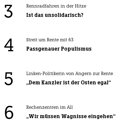
3
Rennradfahren in der Hitze
Ist das unsolidarisch?
4
Streit um Rente mit 63
Passgenauer Populismus
5
Linken-Politikerin von Angern zur Rente
„Dem Kanzler ist der Osten egal“
6
Rechenzentren im All
„Wir müssen Wagnisse eingehen“