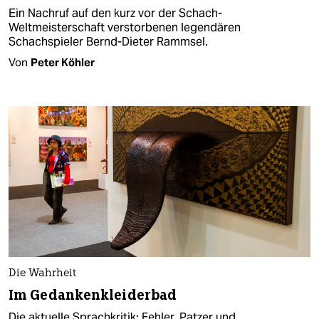
Ein Nachruf auf den kurz vor der Schach-
Weltmeisterschaft verstorbenen legendären
Schachspieler Bernd-Dieter Rammsel.
Von
Peter Köhler
Die Wahrheit
Im Gedankenkleiderbad
Die aktuelle Sprachkritik: Fehler, Patzer und