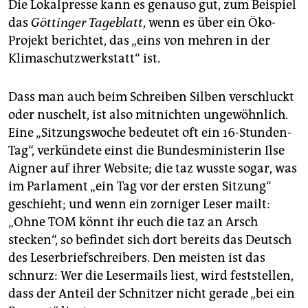
Die Lokalpresse kann es genauso gut, zum Beispiel
das
Göttinger Tageblatt
, wenn es über ein Öko-
Projekt berichtet, das „eins von mehren in der
Klimaschutzwerkstatt“ ist.
Dass man auch beim Schreiben Silben verschluckt
oder nuschelt, ist also mitnichten ungewöhnlich.
Eine „Sitzungswoche bedeutet oft ein 16-Stunden-
Tag“, verkündete einst die Bundesministerin Ilse
Aigner auf ihrer Website; die taz wusste sogar, was
im Parlament „ein Tag vor der ersten Sitzung“
geschieht; und wenn ein zorniger Leser mailt:
„Ohne TOM könnt ihr euch die taz an Arsch
stecken“, so befindet sich dort bereits das Deutsch
des Leserbriefschreibers. Den meisten ist das
schnurz: Wer die Lesermails liest, wird feststellen,
dass der Anteil der Schnitzer nicht gerade „bei ein