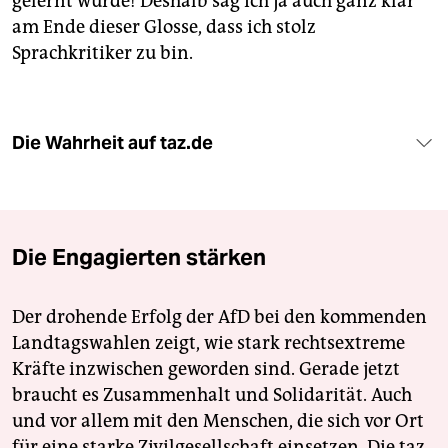
gelernt wurde! Deshalb sag ich ja auch ganz klar
am Ende dieser Glosse, dass ich stolz
Sprachkritiker zu bin.
Die Wahrheit auf taz.de
Die Engagierten stärken
Der drohende Erfolg der AfD bei den kommenden
Landtagswahlen zeigt, wie stark rechtsextreme
Kräfte inzwischen geworden sind. Gerade jetzt
braucht es Zusammenhalt und Solidarität. Auch
und vor allem mit den Menschen, die sich vor Ort
für eine starke Zivilgesellschaft einsetzen. Die taz