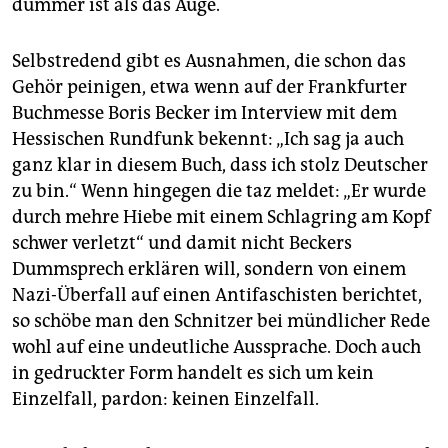
epaper login
dümmer ist als das Auge.
Selbstredend gibt es Ausnahmen, die schon das
Gehör peinigen, etwa wenn auf der Frankfurter
Buchmesse Boris Becker im Interview mit dem
Hessischen Rundfunk bekennt: „Ich sag ja auch
ganz klar in diesem Buch, dass ich stolz Deutscher
zu bin.“ Wenn hingegen die taz meldet: „Er wurde
durch mehre Hiebe mit einem Schlagring am Kopf
schwer verletzt“ und damit nicht Beckers
Dummsprech erklären will, sondern von einem
Nazi-Überfall auf einen Antifaschisten berichtet,
so schöbe man den Schnitzer bei mündlicher Rede
wohl auf eine undeutliche Aussprache. Doch auch
in gedruckter Form handelt es sich um kein
Einzelfall, pardon: keinen Einzelfall.