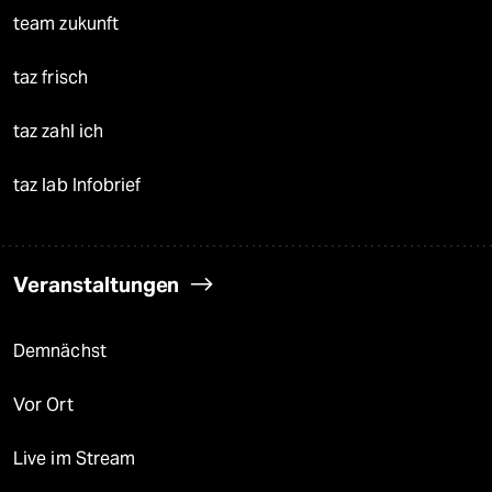
team zukunft
taz frisch
taz zahl ich
taz lab Infobrief
Veranstaltungen
Demnächst
Vor Ort
Live im Stream