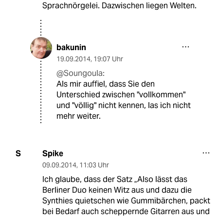
Sprachnörgelei. Dazwischen liegen Welten.
bakunin
19.09.2014
,
19:07 Uhr
@Soungoula:
Als mir auffiel, dass Sie den
Unterschied zwischen "vollkommen"
und "völlig" nicht kennen, las ich nicht
mehr weiter.
Spike
S
09.09.2014
,
11:03 Uhr
Ich glaube, dass der Satz „Also lässt das
Berliner Duo keinen Witz aus und dazu die
Synthies quietschen wie Gummibärchen, packt
bei Bedarf auch scheppernde Gitarren aus und