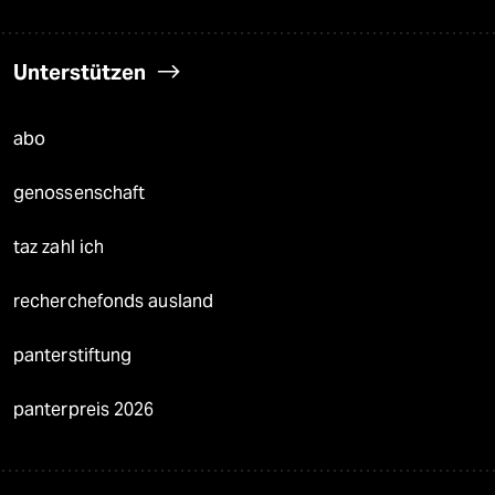
Unterstützen
abo
genossenschaft
taz zahl ich
recherchefonds ausland
panterstiftung
panterpreis 2026