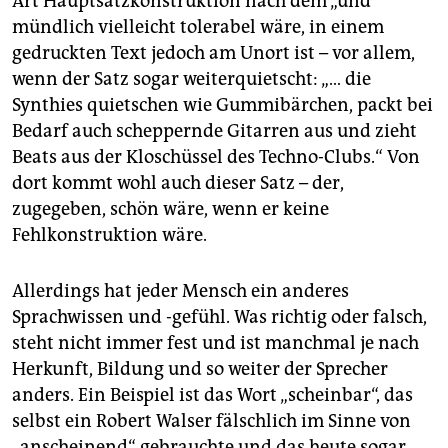
Art Hauptsatzkonstruktion nach dem „und“
mündlich vielleicht tolerabel wäre, in einem
gedruckten Text jedoch am Unort ist – vor allem,
wenn der Satz sogar weiterquietscht: „… die
Synthies quietschen wie Gummibärchen, packt bei
Bedarf auch scheppernde Gitarren aus und zieht
Beats aus der Kloschüssel des Techno-Clubs.“ Von
dort kommt wohl auch dieser Satz – der,
zugegeben, schön wäre, wenn er keine
Fehlkonstruktion wäre.
Allerdings hat jeder Mensch ein anderes
Sprachwissen und -gefühl. Was richtig oder falsch,
steht nicht immer fest und ist manchmal je nach
Herkunft, Bildung und so weiter der Sprecher
anders. Ein Beispiel ist das Wort „scheinbar“, das
selbst ein Robert Walser fälschlich im Sinne von
„anscheinend“ gebrauchte und das heute sogar