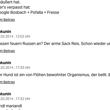
äußert hat.
r's verpasst hat:
ogle Bosbach + Pofalla + Fresse
m Beitrag
akunin
.02.2014 , 12:53 Uhr
ssen feuern Russen an? Der arme Sack Reis. Schon wieder u
m Beitrag
akunin
.02.2014 , 17:33 Uhr
r Hund ist ein von Flöhen bewohnter Organismus, der bellt. (
m Beitrag
akunin
.02.2014 , 17:32 Uhr
ndl mariandl