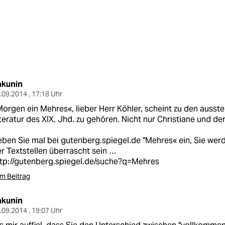
akunin
.09.2014 , 17:18 Uhr
orgen ein Mehres«, lieber Herr Köhler, scheint zu den aus
teratur des XIX. Jhd. zu gehören. Nicht nur Christiane und d
ben Sie mal bei gutenberg.spiegel.de "Mehres« ein, Sie werd
r Textstellen überrascht sein …
tp://gutenberg.spiegel.de/suche?q=Mehres
m Beitrag
akunin
.09.2014 , 19:07 Uhr