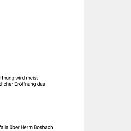
öffnung wird meist
tlicher Eröffnung das
ofalla über Herrn Bosbach