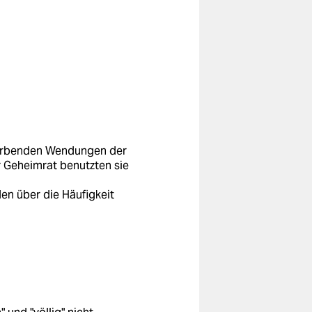
sterbenden Wendungen der
er Geheimrat benutzten sie
en über die Häufigkeit