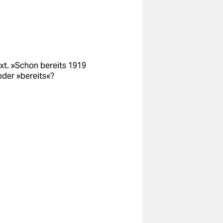
ext. »Schon bereits 1919
oder »bereits«?