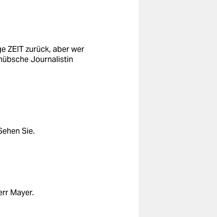
e ZEIT zurück, aber wer
hübsche Journalistin
ehen Sie.
err Mayer.