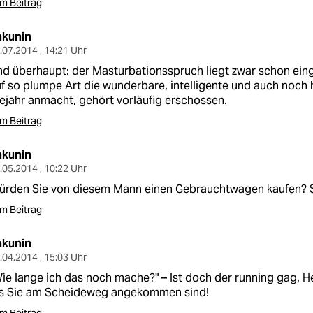
m Beitrag
akunin
.07.2014 , 14:21 Uhr
d überhaupt: der Masturbationsspruch liegt zwar schon eing
f so plumpe Art die wunderbare, intelligente und auch noch 
ejahr anmacht, gehört vorläufig erschossen.
m Beitrag
akunin
.05.2014 , 10:22 Uhr
ürden Sie von diesem Mann einen Gebrauchtwagen kaufen? S
m Beitrag
akunin
.04.2014 , 15:03 Uhr
ie lange ich das noch mache?" – Ist doch der running gag, H
is Sie am Scheideweg angekommen sind!