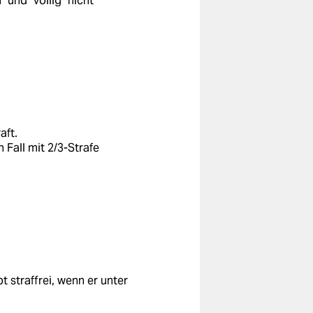
 und "völlig" nicht
aft.
 Fall mit 2/3-Strafe
 straffrei, wenn er unter