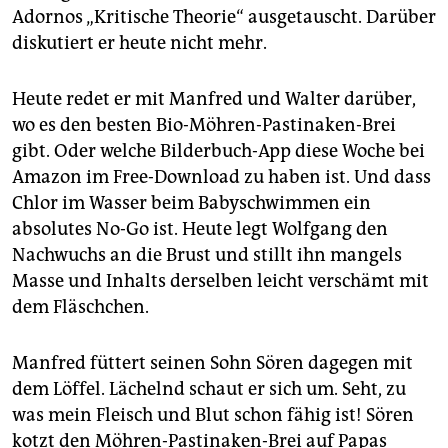
epaper login
Adornos „Kritische Theorie“ ausgetauscht. Darüber
diskutiert er heute nicht mehr.
Heute redet er mit Manfred und Walter darüber,
wo es den besten Bio-Möhren-Pastinaken-Brei
gibt. Oder welche Bilderbuch-App diese Woche bei
Amazon im Free-Download zu haben ist. Und dass
Chlor im Wasser beim Babyschwimmen ein
absolutes No-Go ist. Heute legt Wolfgang den
Nachwuchs an die Brust und stillt ihn mangels
Masse und Inhalts derselben leicht verschämt mit
dem Fläschchen.
Manfred füttert seinen Sohn Sören dagegen mit
dem Löffel. Lächelnd schaut er sich um. Seht, zu
was mein Fleisch und Blut schon fähig ist! Sören
kotzt den Möhren-Pastinaken-Brei auf Papas