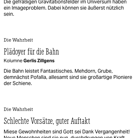
Die gefräßigen Gravitationsfelder im Universum haben
ein Imageproblem. Dabei können sie äußerst nützlich
sein.
Die Wahrheit
Plädoyer für die Bahn
Kolumne
Gerlis Zillgens
Die Bahn leistet Fantastisches. Mehdorn, Grube,
demnächst Pofalla, allesamt sind sie großartige Pioniere
der Schiene.
Die Wahrheit
Schlechte Vorsätze, guter Auftakt
Miese Gewohnheiten sind Gott sei Dank Vergangenheit!
Neue Menschen sind sie nun, durchdrungen von Kraft,