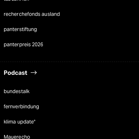
recherchefonds ausland
panterstiftung
panterpreis 2026
Podcast
bundestalk
fernverbindung
klima update°
Mauerecho