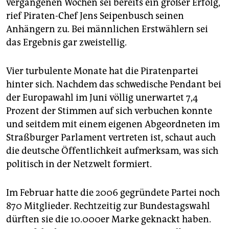
vergangenen Wochen sei bereits ein großer Erfolg,
rief Piraten-Chef Jens Seipenbusch seinen
Anhängern zu. Bei männlichen Erstwählern sei
das Ergebnis gar zweistellig.
Vier turbulente Monate hat die Piratenpartei
hinter sich. Nachdem das schwedische Pendant bei
der Europawahl im Juni völlig unerwartet 7,4
Prozent der Stimmen auf sich verbuchen konnte
und seitdem mit einem eigenen Abgeordneten im
Straßburger Parlament vertreten ist, schaut auch
die deutsche Öffentlichkeit aufmerksam, was sich
politisch in der Netzwelt formiert.
Im Februar hatte die 2006 gegründete Partei noch
870 Mitglieder. Rechtzeitig zur Bundestagswahl
dürften sie die 10.000er Marke geknackt haben.