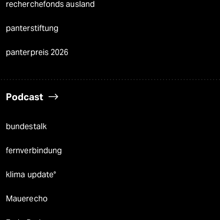
recherchefonds ausland
panterstiftung
panterpreis 2026
Podcast
bundestalk
fernverbindung
klima update°
Mauerecho