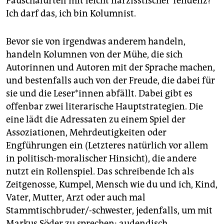
Pauschalurteil mit leicht narzisstischer Tendenz?
Ich darf das, ich bin Kolumnist.
Bevor sie von irgendwas anderem handeln,
handeln Kolumnen von der Mühe, die sich
Autorinnen und Autoren mit der Sprache machen,
und bestenfalls auch von der Freude, die dabei für
sie und die Leser*innen abfällt. Dabei gibt es
offenbar zwei literarische Hauptstrategien. Die
eine lädt die Adressaten zu einem Spiel der
Assoziationen, Mehrdeutigkeiten oder
Engführungen ein (Letzteres natürlich vor allem
in politisch-moralischer Hinsicht), die andere
nutzt ein Rollenspiel. Das schreibende Ich als
Zeitgenosse, Kumpel, Mensch wie du und ich, Kind,
Vater, Mutter, Arzt oder auch mal
Stammtischbruder/-schwester, jedenfalls, um mit
Markus Söder zu sprechen: audendisch.