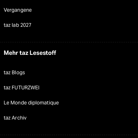
Vergangene
taz lab 2027
Mehr taz Lesestoff
taz Blogs
taz FUTURZWEI
Le Monde diplomatique
taz Archiv