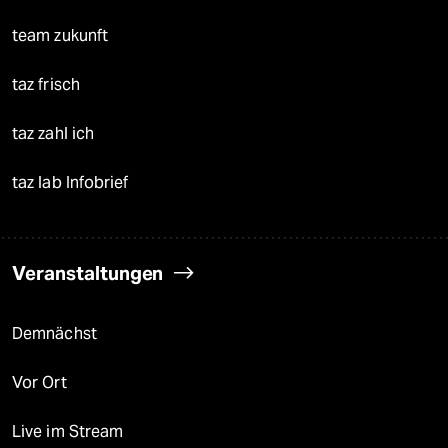
team zukunft
taz frisch
taz zahl ich
taz lab Infobrief
Veranstaltungen
Demnächst
Vor Ort
Live im Stream