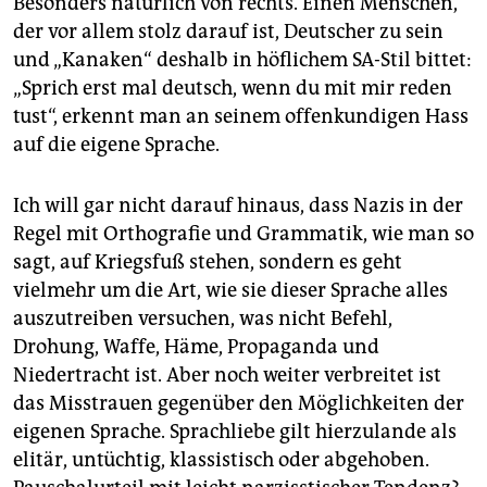
Besonders natürlich von rechts. Einen Menschen,
der vor allem stolz darauf ist, Deutscher zu sein
und „Kanaken“ deshalb in höflichem SA-Stil bittet:
„Sprich erst mal deutsch, wenn du mit mir reden
tust“, erkennt man an seinem offenkundigen Hass
auf die eigene Sprache.
Ich will gar nicht darauf hinaus, dass Nazis in der
Regel mit Orthografie und Grammatik, wie man so
sagt, auf Kriegsfuß stehen, sondern es geht
vielmehr um die Art, wie sie dieser Sprache alles
auszutreiben versuchen, was nicht Befehl,
Drohung, Waffe, Häme, Propaganda und
Niedertracht ist. Aber noch weiter verbreitet ist
das Misstrauen gegenüber den Möglichkeiten der
eigenen Sprache. Sprachliebe gilt hierzulande als
elitär, untüchtig, klassistisch oder abgehoben.