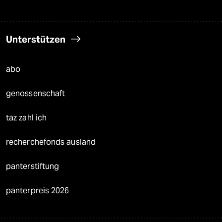
Unterstützen
abo
genossenschaft
taz zahl ich
recherchefonds ausland
panterstiftung
panterpreis 2026