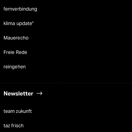
fernverbindung
klima update°
Mauerecho
Freie Rede
reingehen
Newsletter
team zukunft
taz frisch