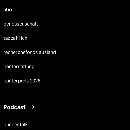
abo
genossenschaft
taz zahl ich
recherchefonds ausland
panterstiftung
panterpreis 2026
Podcast
bundestalk