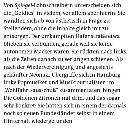
Von
Spiegel
-Lohnschreibern unterscheiden sich
die „Goldies“ in vielem, vor allem aber hierin: Sie
wandten sich ab von ästhetisch in Frage zu
Stellendem, ohne die Inhalte gleich mit zu
entsorgen. Der umkämpften Hafenstraße etwa
blieben sie verbunden, gerade weil sie keine
autonomen Macker waren. Sie rückten nach links,
als die Zeiten danach zu verlangen schienen: Als
nach der Wiedervereinigung und angesichts
gehäufter Neonazi-Übergriffe sich in Hamburg
linke Popmusiker und Musikjournalisten im
„Wohlfahrtsausschuß“ zusammentaten, hingen
Die Goldenen Zitronen mit drin, und das sogar
sehr konkret: Sie hatten sich in einem der damals
noch so neuen Bundesländer selbst in einem
Hinterhalt wiedergefunden.