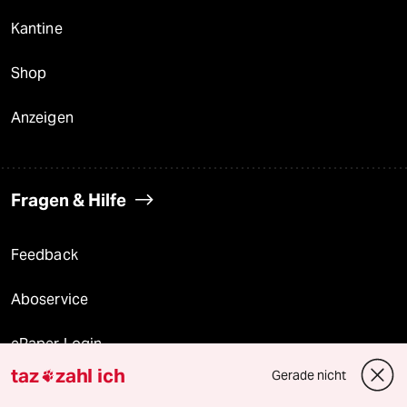
Kantine
Shop
Anzeigen
Fragen & Hilfe
Feedback
Aboservice
ePaper Login
taz
zahl ich
Gerade nicht

Downloads für Abonnierende