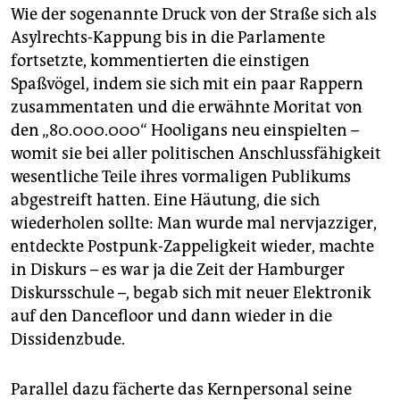
Wie der sogenannte Druck von der Straße sich als
Asylrechts-Kappung bis in die Parlamente
fortsetzte, kommentierten die einstigen
Spaßvögel, indem sie sich mit ein paar Rappern
zusammentaten und die erwähnte Moritat von
den „80.000.000“ Hooligans neu einspielten –
womit sie bei aller politischen Anschlussfähigkeit
wesentliche Teile ihres vormaligen Publikums
abgestreift hatten. Eine Häutung, die sich
wiederholen sollte: Man wurde mal nervjazziger,
entdeckte Postpunk-Zappeligkeit wieder, machte
in Diskurs – es war ja die Zeit der Hamburger
Diskursschule –, begab sich mit neuer Elektronik
auf den Dancefloor und dann wieder in die
Dissidenzbude.
Parallel dazu fächerte das Kernpersonal seine