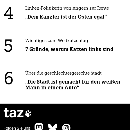
4
Linken-Politikerin von Angern zur Rente
„Dem Kanzler ist der Osten egal“
5
Wichtiges zum Weltkatzentag
7 Gründe, warum Katzen links sind
6
Über die geschlechtergerechte Stadt
„Die Stadt ist gemacht für den weißen
Mann in einem Auto“
taz

Folgen Sie uns