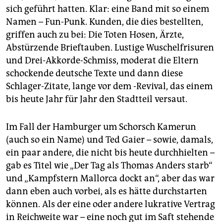
epaper login
sich geführt hatten. Klar: eine Band mit so einem
Namen – Fun-Punk. Kunden, die dies bestellten,
griffen auch zu bei: Die Toten Hosen, Ärzte,
Abstürzende Brieftauben. Lustige Wuschelfrisuren
und Drei-Akkorde-Schmiss, moderat die Eltern
schockende deutsche Texte und dann diese
Schlager-Zitate, lange vor dem -Revival, das einem
bis heute Jahr für Jahr den Stadtteil versaut.
Im Fall der Hamburger um Schorsch Kamerun
(auch so ein Name) und Ted Gaier – sowie, damals,
ein paar andere, die nicht bis heute durchhielten –
gab es Titel wie „Der Tag als Thomas Anders starb“
und „Kampfstern Mallorca dockt an“, aber das war
dann eben auch vorbei, als es hätte durchstarten
können. Als der eine oder andere lukrative Vertrag
in Reichweite war – eine noch gut im Saft stehende