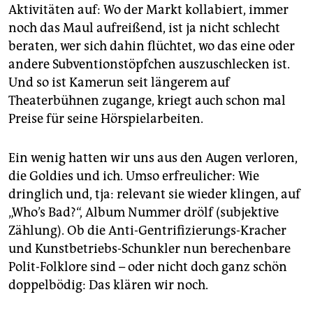
Aktivitäten auf: Wo der Markt kollabiert, immer
noch das Maul aufreißend, ist ja nicht schlecht
beraten, wer sich dahin flüchtet, wo das eine oder
andere Subventionstöpfchen auszuschlecken ist.
Und so ist Kamerun seit längerem auf
Theaterbühnen zugange, kriegt auch schon mal
Preise für seine Hörspielarbeiten.
Ein wenig hatten wir uns aus den Augen verloren,
die Goldies und ich. Umso erfreulicher: Wie
dringlich und, tja: relevant sie wieder klingen, auf
„Who’s Bad?“, Album Nummer drölf (subjektive
Zählung). Ob die Anti-Gentrifizierungs-Kracher
und Kunstbetriebs-Schunkler nun berechenbare
Polit-Folklore sind – oder nicht doch ganz schön
doppelbödig: Das klären wir noch.