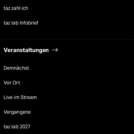
taz zahl ich
taz lab Infobrief
Veranstaltungen
Demnächst
Vor Ort
Live im Stream
Vergangene
taz lab 2027