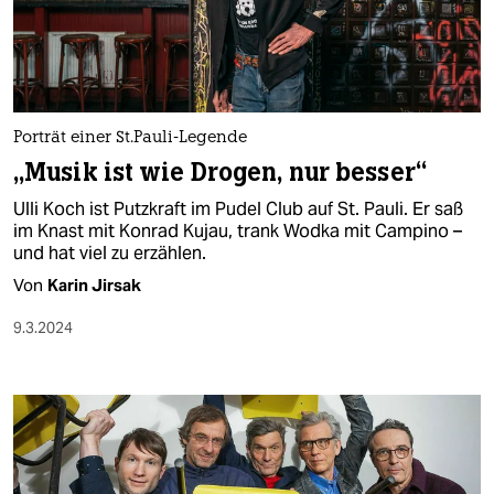
Porträt einer St.Pauli-Legende
„Musik ist wie Drogen, nur besser“
Ulli Koch ist Putzkraft im Pudel Club auf St. Pauli. Er saß
im Knast mit Konrad Kujau, trank Wodka mit Campino –
und hat viel zu erzählen.
Von
Karin Jirsak
9.3.2024