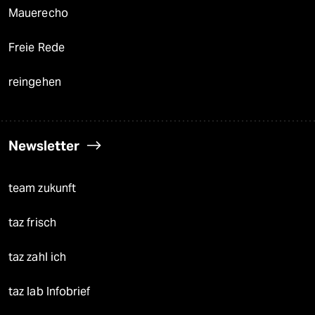
Mauerecho
Freie Rede
reingehen
Newsletter
team zukunft
taz frisch
taz zahl ich
taz lab Infobrief