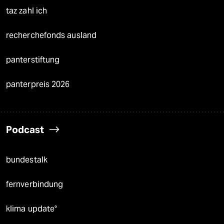
taz zahl ich
recherchefonds ausland
panterstiftung
panterpreis 2026
Podcast
bundestalk
fernverbindung
klima update°