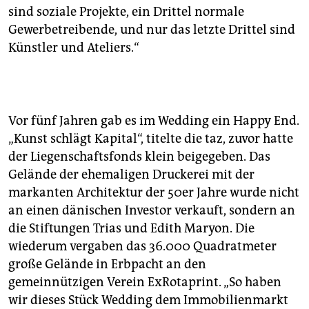
epaper login
sind soziale Projekte, ein Drittel normale
Gewerbetreibende, und nur das letzte Drittel sind
Künstler und Ateliers.“
Vor fünf Jahren gab es im Wedding ein Happy End.
„Kunst schlägt Kapital“, titelte die taz, zuvor hatte
der Liegenschaftsfonds klein beigegeben. Das
Gelände der ehemaligen Druckerei mit der
markanten Architektur der 50er Jahre wurde nicht
an einen dänischen Investor verkauft, sondern an
die Stiftungen Trias und Edith Maryon. Die
wiederum vergaben das 36.000 Quadratmeter
große Gelände in Erbpacht an den
gemeinnützigen Verein ExRotaprint. „So haben
wir dieses Stück Wedding dem Immobilienmarkt