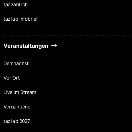
taz zahl ich
taz lab Infobrief
Veranstaltungen
Demnächst
Vor Ort
Live im Stream
Vergangene
taz lab 2027