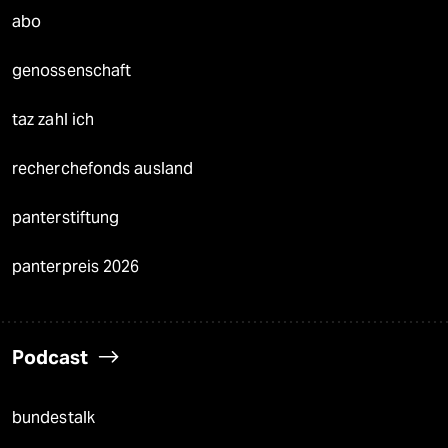
abo
genossenschaft
taz zahl ich
recherchefonds ausland
panterstiftung
panterpreis 2026
Podcast
bundestalk