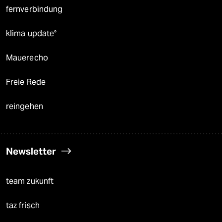
fernverbindung
klima update°
Mauerecho
Freie Rede
reingehen
Newsletter
team zukunft
taz frisch