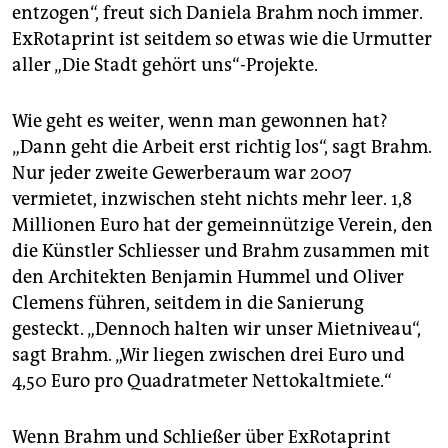
entzogen“, freut sich Daniela Brahm noch immer.
ExRotaprint ist seitdem so etwas wie die Urmutter
aller „Die Stadt gehört uns“-Projekte.
Wie geht es weiter, wenn man gewonnen hat?
„Dann geht die Arbeit erst richtig los“, sagt Brahm.
Nur jeder zweite Gewerberaum war 2007
vermietet, inzwischen steht nichts mehr leer. 1,8
Millionen Euro hat der gemeinnützige Verein, den
die Künstler Schliesser und Brahm zusammen mit
den Architekten Benjamin Hummel und Oliver
Clemens führen, seitdem in die Sanierung
gesteckt. „Dennoch halten wir unser Mietniveau“,
sagt Brahm. „Wir liegen zwischen drei Euro und
4,50 Euro pro Quadratmeter Nettokaltmiete.“
Wenn Brahm und Schließer über ExRotaprint