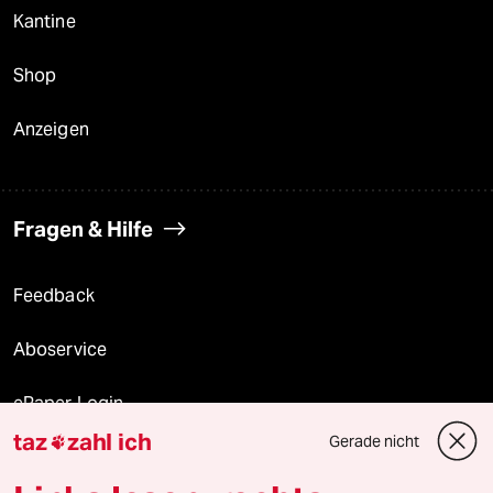
Kantine
Shop
Anzeigen
Fragen & Hilfe
Feedback
Aboservice
ePaper Login
taz
zahl ich
Gerade nicht

Downloads für Abonnierende