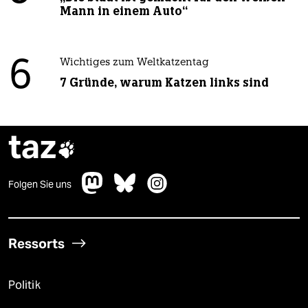
Mann in einem Auto“
6
Wichtiges zum Weltkatzentag
7 Gründe, warum Katzen links sind
taz

Folgen Sie uns
Ressorts
Politik