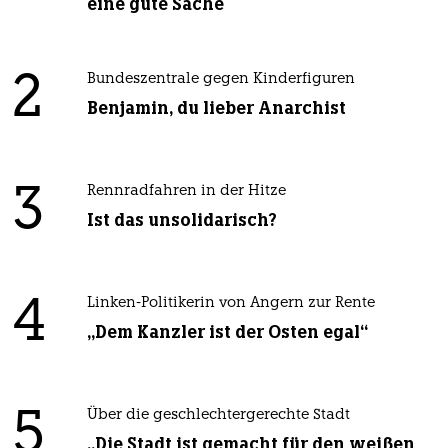
eine gute Sache
2
Bundeszentrale gegen Kinderfiguren
Benjamin, du lieber Anarchist
3
Rennradfahren in der Hitze
Ist das unsolidarisch?
4
Linken-Politikerin von Angern zur Rente
„Dem Kanzler ist der Osten egal“
5
Über die geschlechtergerechte Stadt
„Die Stadt ist gemacht für den weißen