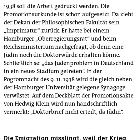
1938 soll die Arbeit gedruckt werden. Die
Promotionsurkunde ist schon aufgesetzt. Da zieht
der Dekan der Philosophischen Fakultät sein
„Imprimatur“ zurück. Er hatte bei einem
Hamburger „Oberregierungsrat“ und beim
Reichsministerium nachgefragt, ob denn eine
Jüdin noch die Doktorwürde erhalten könne.
Schließlich sei „das Judenproblem in Deutschland
in ein neues Stadium getreten“. In der
Pogromnacht des 9. 11. 1938 wird die gleich neben
der Hamburger Universität gelegene Synagoge
verwüstet. Auf dem Deckblatt der Promotionsakte
von Hedwig Klein wird nun handschriftlich
vermerkt: „Doktorbrief nicht erteilt, da Jüdin“.
Die Emigration misslingt, weil der Krieg