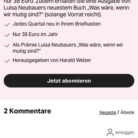
nur 38 Euro. Zudem erhalten Sie eine Ausgabe von
Luisa Neubauers neuestem Buch „Was wäre, wenn
wir mutig sind?“ (solange Vorrat reicht).
Jedes Quartal neu in Ihrem Briefkasten
Nur 38 Euro im Jahr
Als Prämie Luisa Neubauers „Was wäre, wenn wir
mutig sind?“
Herausgegeben von Harald Welzer
Jetzt abonnieren
2 Kommentare
/
Neueste
Älteste
einloggen