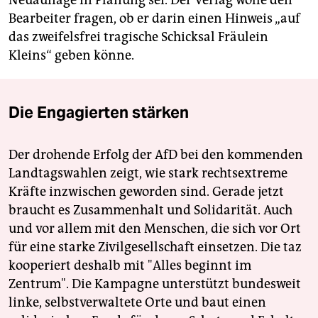
Neuauflage in Planung sei. Der Verlag wolle den
Bearbeiter fragen, ob er darin einen Hinweis „auf
das zweifelsfrei tragische Schicksal Fräulein
Kleins“ geben könne.
Die Engagierten stärken
Der drohende Erfolg der AfD bei den kommenden
Landtagswahlen zeigt, wie stark rechtsextreme
Kräfte inzwischen geworden sind. Gerade jetzt
braucht es Zusammenhalt und Solidarität. Auch
und vor allem mit den Menschen, die sich vor Ort
für eine starke Zivilgesellschaft einsetzen. Die taz
kooperiert deshalb mit "Alles beginnt im
Zentrum". Die Kampagne unterstützt bundesweit
linke, selbstverwaltete Orte und baut einen