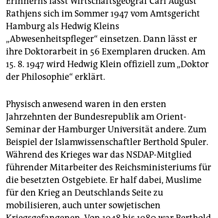
Erinnerns lässt Wirtschaftsgeograf Carl August
Rathjens sich im Sommer 1947 vom Amtsgericht
Hamburg als Hedwig Kleins
„Abwesenheitspfleger“ einsetzen. Dann lässt er
ihre Doktorarbeit in 56 Exemplaren drucken. Am
15. 8. 1947 wird Hedwig Klein offiziell zum „Doktor
der Philosophie“ erklärt.
Physisch anwesend waren in den ersten
Jahrzehnten der Bundesrepublik am Orient-
Seminar der Hamburger Universität andere. Zum
Beispiel der Islamwissenschaftler Berthold Spuler.
Während des Krieges war das NSDAP-Mitglied
führender Mitarbeiter des Reichsministeriums für
die besetzten Ostgebiete. Er half dabei, Muslime
für den Krieg an Deutschlands Seite zu
mobilisieren, auch unter sowjetischen