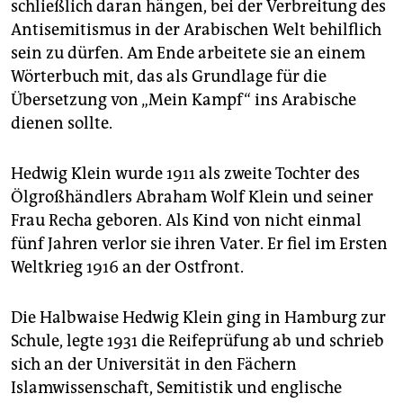
schließlich daran hängen, bei der Verbreitung des
Antisemitismus in der Arabischen Welt behilflich
sein zu dürfen. Am Ende arbeitete sie an einem
Wörterbuch mit, das als Grundlage für die
Übersetzung von „Mein Kampf“ ins Arabische
dienen sollte.
Hedwig Klein wurde 1911 als zweite Tochter des
Ölgroßhändlers Abraham Wolf Klein und seiner
Frau Recha geboren. Als Kind von nicht einmal
fünf Jahren verlor sie ihren Vater. Er fiel im Ersten
Weltkrieg 1916 an der Ostfront.
Die Halbwaise Hedwig Klein ging in Hamburg zur
Schule, legte 1931 die Reifeprüfung ab und schrieb
sich an der Universität in den Fächern
Islamwissenschaft, Semitistik und englische