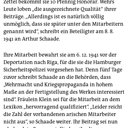
Zettel bekommt sie 10 Pfennig Honorar. Wehrs
Leute loben „die ausgezeichnete Qualität“ ihrer
Beiträge. „Allerdings ist es natürlich völlig
unmöglich, dass sie später unter den Mitarbeitern
genannt wird“, schreibt ein Beteiligter am 8. 8.
1941 an Arthur Schaade.
Ihre Mitarbeit bewahrt sie am 6. 12. 1941 vor der
Deportation nach Riga, für die sie die Hamburger
Sicherheitspolizei vorgesehen hat. Denn fünf Tage
zuvor schreibt Schaade an die Behörden, dass
„Wehrmacht und Kriegspropaganda in hohem
Maße an der Fertigstellung des Werkes interessiert
sind“. Fräulein Klein sei für die Mitarbeit an dem
Lexikon „hervorragend qualifiziert“. „Leider reicht
die Zahl der vorhandenen arischen Mitarbeiter
nicht aus“, so Schaade weiter. Ihr Beitrag sei nun