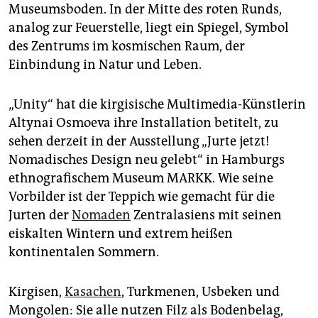
epaper login
Museumsboden. In der Mitte des roten Runds,
analog zur Feuerstelle, liegt ein Spiegel, Symbol
des Zentrums im kosmischen Raum, der
Einbindung in Natur und Leben.
„Unity“ hat die kirgisische Multimedia-Künstlerin
Altynai Osmoeva ihre Installation betitelt, zu
sehen derzeit in der Ausstellung „Jurte jetzt!
Nomadisches Design neu gelebt“ in Hamburgs
ethnografischem Museum MARKK. Wie seine
Vorbilder ist der Teppich wie gemacht für die
Jurten der
Nomaden
Zentralasiens mit seinen
eiskalten Wintern und extrem heißen
kontinentalen Sommern.
Kirgisen,
Kasachen
, Turkmenen, Usbeken und
Mongolen: Sie alle nutzen Filz als Bodenbelag,