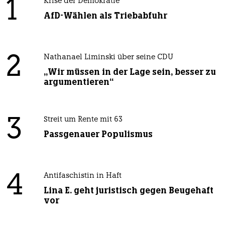
1
Krise der Demokratie
AfD-Wählen als Triebabfuhr
2
Nathanael Liminski über seine CDU
„Wir müssen in der Lage sein, besser zu
argumentieren“
3
Streit um Rente mit 63
Passgenauer Populismus
4
Antifaschistin in Haft
Lina E. geht juristisch gegen Beugehaft
vor