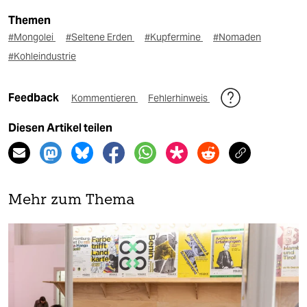
Themen
#Mongolei
#Seltene Erden
#Kupfermine
#Nomaden
#Kohleindustrie
Feedback
Kommentieren
Fehlerhinweis
Diesen Artikel teilen
Mehr zum Thema