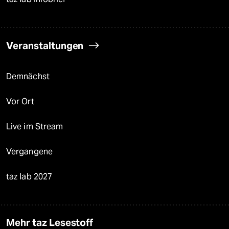
Veranstaltungen
Demnächst
Vor Ort
Live im Stream
Vergangene
taz lab 2027
Mehr taz Lesestoff