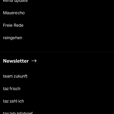
klima update°
Mauerecho
Freie Rede
reingehen
Newsletter
team zukunft
taz frisch
taz zahl ich
taz lab Infobrief