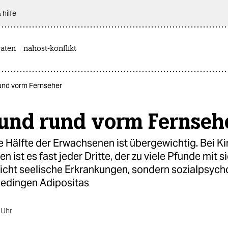
 hilfe
aten
nahost-konflikt
und vorm Fernseher
 und rund vorm Fernseh
e Hälfte der Erwachsenen ist übergewichtig. Bei K
n ist es fast jeder Dritte, der zu viele Pfunde mit 
Nicht seelische Erkrankungen, sondern sozialpsyc
edingen Adipositas
 Uhr