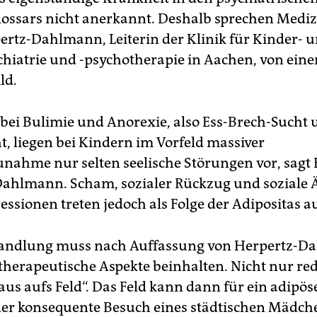
ossars nicht anerkannt. Deshalb sprechen Mediz
ertz-Dahlmann, Leiterin der Klinik für Kinder- 
hiatrie und -psychotherapie in Aachen, von ein
ld.
 bei Bulimie und Anorexie, also Ess-Brech-Sucht
, liegen bei Kindern im Vorfeld massiver
nahme nur selten seelische Störungen vor, sagt 
ahlmann. Scham, sozialer Rückzug und soziale 
ssionen treten jedoch als Folge der Adipositas au
andlung muss nach Auffassung von Herpertz-
therapeutische Aspekte beinhalten. Nicht nur re
aus aufs Feld“. Das Feld kann dann für ein adipös
r konsequente Besuch eines städtischen Mädche