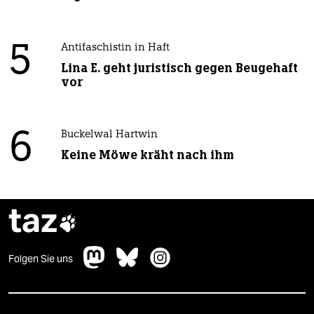
5
Antifaschistin in Haft
Lina E. geht juristisch gegen Beugehaft
vor
6
Buckelwal Hartwin
Keine Möwe kräht nach ihm
taz

Folgen Sie uns