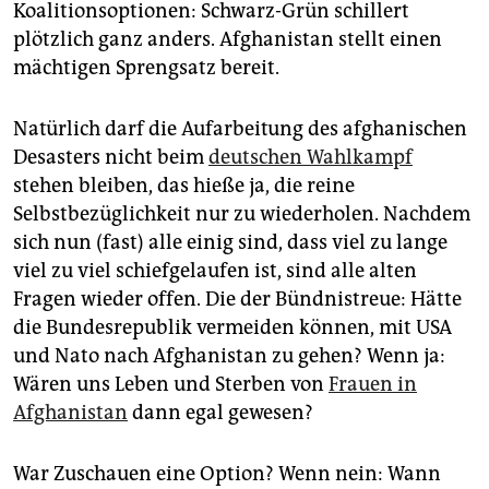
Koalitionsoptionen: Schwarz-Grün schillert
plötzlich ganz anders. Afghanistan stellt einen
mächtigen Sprengsatz bereit.
Natürlich darf die Aufarbeitung des afghanischen
Desasters nicht beim
deutschen Wahlkampf
stehen bleiben, das hieße ja, die reine
Selbstbezüglichkeit nur zu wiederholen. Nachdem
sich nun (fast) alle einig sind, dass viel zu lange
viel zu viel schiefgelaufen ist, sind alle alten
Fragen wieder offen. Die der Bündnistreue: Hätte
die Bundesrepublik vermeiden können, mit USA
und Nato nach Afghanistan zu gehen? Wenn ja:
Wären uns Leben und Sterben von
Frauen in
Afghanistan
dann egal gewesen?
War Zuschauen eine Option? Wenn nein: Wann