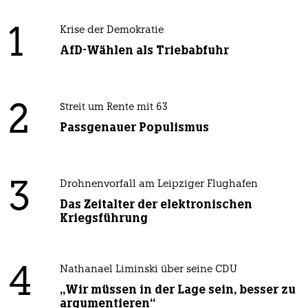
1
Krise der Demokratie
AfD-Wählen als Triebabfuhr
2
Streit um Rente mit 63
Passgenauer Populismus
3
Drohnenvorfall am Leipziger Flughafen
Das Zeitalter der elektronischen
Kriegsführung
4
Nathanael Liminski über seine CDU
„Wir müssen in der Lage sein, besser zu
argumentieren“