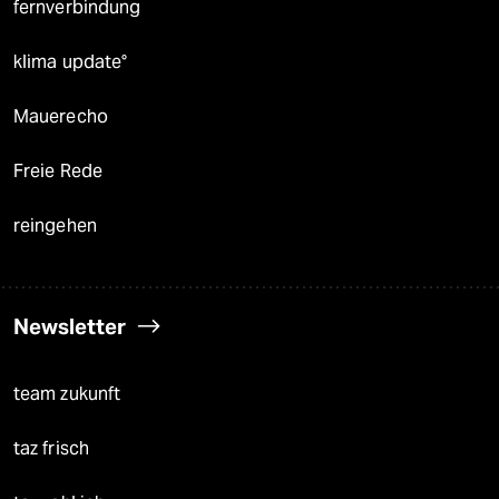
fernverbindung
klima update°
Mauerecho
Freie Rede
reingehen
Newsletter
team zukunft
taz frisch