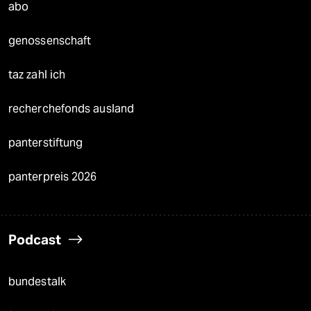
abo
genossenschaft
taz zahl ich
recherchefonds ausland
panterstiftung
panterpreis 2026
Podcast
bundestalk