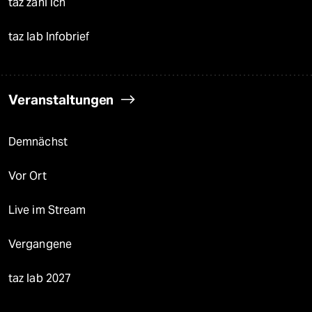
taz zahl ich
taz lab Infobrief
Veranstaltungen
Demnächst
Vor Ort
Live im Stream
Vergangene
taz lab 2027