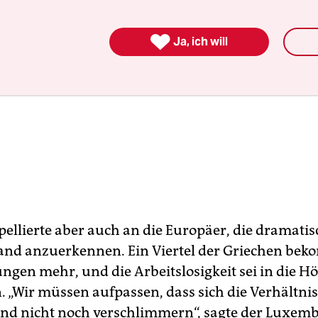

Ja, ich will
pellierte aber auch an die Europäer, die dramatis
and anzuerkennen. Ein Viertel der Griechen be
ungen mehr, und die Arbeitslosigkeit sei in die H
. „Wir müssen aufpassen, dass sich die Verhältnis
nd nicht noch verschlimmern“, sagte der Luxem