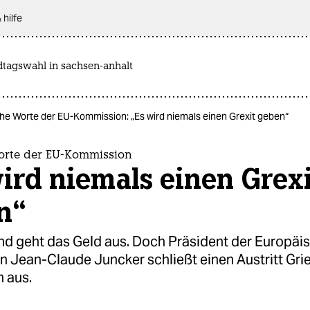
 hilfe
dtagswahl in sachsen-anhalt
he Worte der EU-Kommission: „Es wird niemals einen Grexit geben“
orte der EU-Kommission
ird niemals einen Grexi
n“
nd geht das Geld aus. Doch Präsident der Europäi
 Jean-Claude Juncker schließt einen Austritt Gr
h aus.