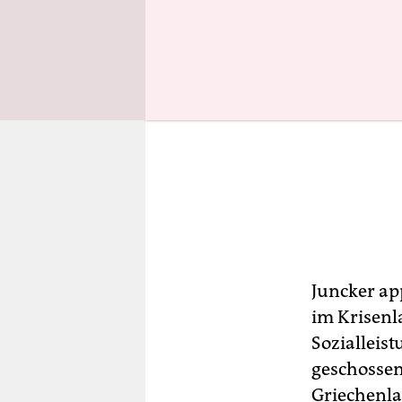
Juncker ap
im Krisenl
Sozialleist
geschossen
Griechenla