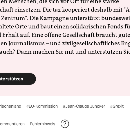
en Menschen, die sich vor Ort für eine starke
schaft einsetzen. Die taz kooperiert deshalb mit "A
 Zentrum". Die Kampagne unterstützt bundesweit
altete Orte und baut einen solidarischen Fonds f
Erhalt auf. Eine offene Gesellschaft braucht gute
en Journalismus – und zivilgesellschaftliches E
 auch? Dann machen Sie mit und unterstützen Si
nterstützen
riechenland
#EU-Kommission
#Jean-Claude Juncker
#Grexit
ommentieren
Fehlerhinweis