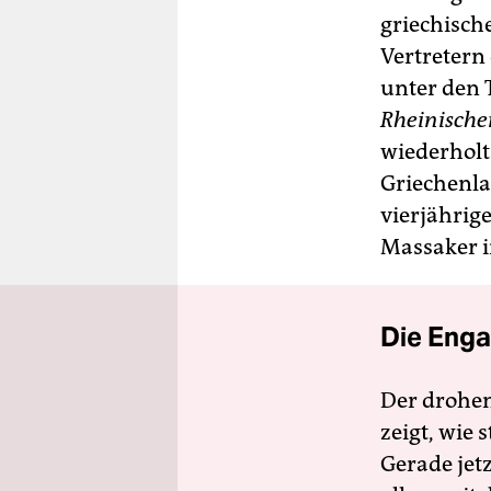
griechisch
Vertretern
unter den 
Rheinische
wiederholt
Griechenla
vierjährig
Massaker i
Die Enga
Der drohe
zeigt, wie
Gerade jet