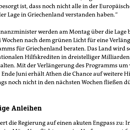
esorgt ist, dass noch nicht alle in der Europäisc
der Lage in Griechenland verstanden haben.“
inanzminister werden am Montag über die Lage b
 Wochen nach dem grünen Licht für eine Verlän
amms für Griechenland beraten. Das Land wird s
ationalen Hilfskrediten in dreistelliger Milliard
alten. Mit der Verlängerung des Programms um 
Ende Juni erhält Athen die Chance auf weitere Hi
ings noch nicht in den nächsten Wochen fließen dü
tige Anleihen
ert die Regierung auf einen akuten Engpass zu: 