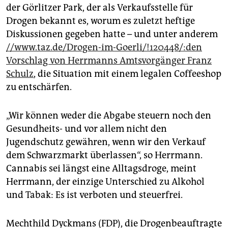
epaper login
der Görlitzer Park, der als Verkaufsstelle für
Drogen bekannt es, worum es zuletzt heftige
Diskussionen gegeben hatte – und unter anderem
//www.taz.de/Drogen-im-Goerli/!120448/:den
Vorschlag von Herrmanns Amtsvorgänger Franz
Schulz
, die Situation mit einem legalen Coffeeshop
zu entschärfen.
„Wir können weder die Abgabe steuern noch den
Gesundheits- und vor allem nicht den
Jugendschutz gewähren, wenn wir den Verkauf
dem Schwarzmarkt überlassen“, so Herrmann.
Cannabis sei längst eine Alltagsdroge, meint
Herrmann, der einzige Unterschied zu Alkohol
und Tabak: Es ist verboten und steuerfrei.
Mechthild Dyckmans (FDP), die Drogenbeauftragte