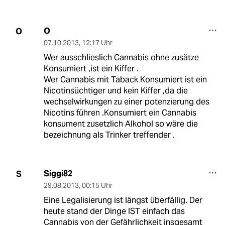
O
O
07.10.2013
,
12:17 Uhr
Wer ausschlieslich Cannabis ohne zusätze
Konsumiert ,ist ein Kiffer .
Wer Cannabis mit Taback Konsumiert ist ein
Nicotinsüchtiger und kein Kiffer ,da die
wechselwirkungen zu einer potenzierung des
Nicotins führen .Konsumiert ein Cannabis
konsument zusetzlich Alkohol so wäre die
bezeichnung als Trinker treffender .
Siggi82
S
29.08.2013
,
00:15 Uhr
Eine Legalisierung ist längst überfällig. Der
heute stand der Dinge IST einfach das
Cannabis von der Gefährlichkeit insgesamt