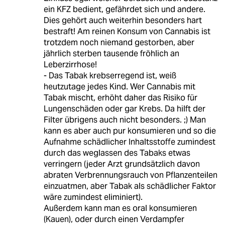
ein KFZ bedient, gefährdet sich und andere.
Dies gehört auch weiterhin besonders hart
bestraft! Am reinen Konsum von Cannabis ist
trotzdem noch niemand gestorben, aber
jährlich sterben tausende fröhlich an
Leberzirrhose!
- Das Tabak krebserregend ist, weiß
heutzutage jedes Kind. Wer Cannabis mit
Tabak mischt, erhöht daher das Risiko für
Lungenschäden oder gar Krebs. Da hilft der
Filter übrigens auch nicht besonders. ;) Man
kann es aber auch pur konsumieren und so die
Aufnahme schädlicher Inhaltsstoffe zumindest
durch das weglassen des Tabaks etwas
verringern (jeder Arzt grundsätzlich davon
abraten Verbrennungsrauch von Pflanzenteilen
einzuatmen, aber Tabak als schädlicher Faktor
wäre zumindest eliminiert).
Außerdem kann man es oral konsumieren
(Kauen), oder durch einen Verdampfer