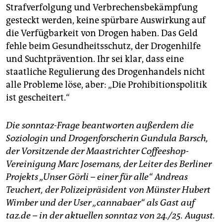
Strafverfolgung und Verbrechensbekämpfung
gesteckt werden, keine spürbare Auswirkung auf
die Verfügbarkeit von Drogen haben. Das Geld
fehle beim Gesundheitsschutz, der Drogenhilfe
und Suchtprävention. Ihr sei klar, dass eine
staatliche Regulierung des Drogenhandels nicht
alle Probleme löse, aber: „Die Prohibitionspolitik
ist gescheitert.“
Die sonntaz-Frage beantworten außerdem die
Soziologin und Drogenforscherin Gundula Barsch,
der Vorsitzende der Maastrichter Coffeeshop-
Vereinigung Marc Josemans, der Leiter des Berliner
Projekts „Unser Görli – einer für alle“ Andreas
Teuchert, der Polizeipräsident von Münster Hubert
Wimber und der User „cannabaer“ als Gast auf
taz.de – in der aktuellen sonntaz von 24./25. August.