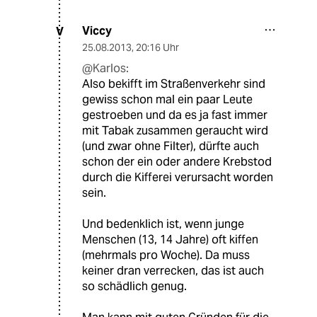
Viccy
V
25.08.2013
,
20:16 Uhr
@Karlos:
Also bekifft im Straßenverkehr sind
gewiss schon mal ein paar Leute
gestroeben und da es ja fast immer
mit Tabak zusammen geraucht wird
(und zwar ohne Filter), dürfte auch
schon der ein oder andere Krebstod
durch die Kifferei verursacht worden
sein.
Und bedenklich ist, wenn junge
Menschen (13, 14 Jahre) oft kiffen
(mehrmals pro Woche). Da muss
keiner dran verrecken, das ist auch
so schädlich genug.