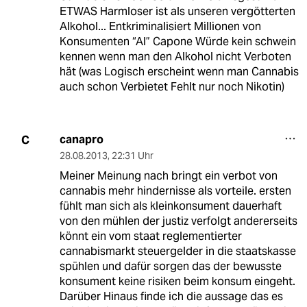
ETWAS Harmloser ist als unseren vergötterten
Alkohol... Entkriminalisiert Millionen von
Konsumenten “Al” Capone Würde kein schwein
kennen wenn man den Alkohol nicht Verboten
hät (was Logisch erscheint wenn man Cannabis
auch schon Verbietet Fehlt nur noch Nikotin)
canapro
C
28.08.2013
,
22:31 Uhr
Meiner Meinung nach bringt ein verbot von
cannabis mehr hindernisse als vorteile. ersten
fühlt man sich als kleinkonsument dauerhaft
von den mühlen der justiz verfolgt andererseits
könnt ein vom staat reglementierter
cannabismarkt steuergelder in die staatskasse
spühlen und dafür sorgen das der bewusste
konsument keine risiken beim konsum eingeht.
Darüber Hinaus finde ich die aussage das es