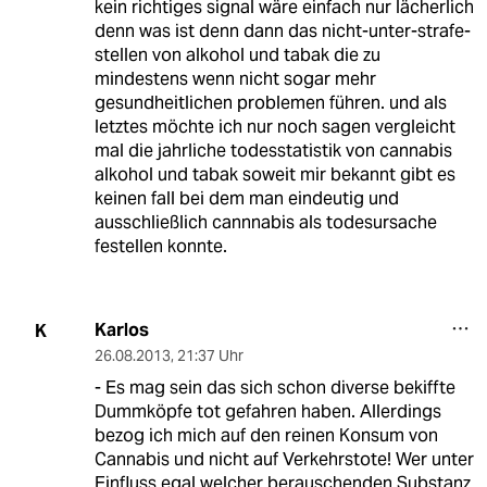
kein richtiges signal wäre einfach nur lächerlich
denn was ist denn dann das nicht-unter-strafe-
stellen von alkohol und tabak die zu
mindestens wenn nicht sogar mehr
gesundheitlichen problemen führen. und als
letztes möchte ich nur noch sagen vergleicht
mal die jahrliche todesstatistik von cannabis
alkohol und tabak soweit mir bekannt gibt es
keinen fall bei dem man eindeutig und
ausschließlich cannnabis als todesursache
festellen konnte.
Karlos
K
26.08.2013
,
21:37 Uhr
- Es mag sein das sich schon diverse bekiffte
Dummköpfe tot gefahren haben. Allerdings
bezog ich mich auf den reinen Konsum von
Cannabis und nicht auf Verkehrstote! Wer unter
Einfluss egal welcher berauschenden Substanz