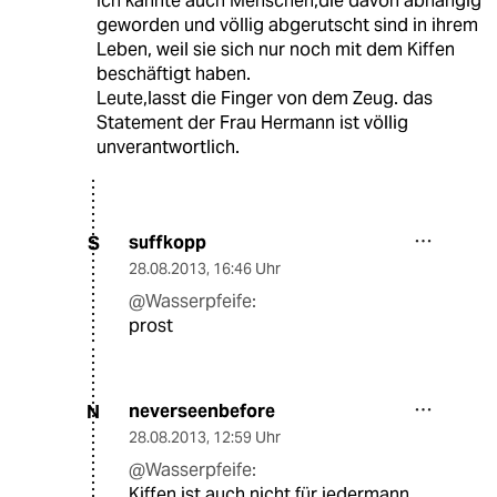
Ich kannte auch Menschen,die davon abhängig
geworden und völlig abgerutscht sind in ihrem
Leben, weil sie sich nur noch mit dem Kiffen
beschäftigt haben.
Leute,lasst die Finger von dem Zeug. das
Statement der Frau Hermann ist völlig
unverantwortlich.
suffkopp
S
28.08.2013
,
16:46 Uhr
@Wasserpfeife:
prost
neverseenbefore
N
28.08.2013
,
12:59 Uhr
@Wasserpfeife:
Kiffen ist auch nicht für jedermann