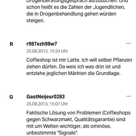
Drogenberatungsgespräch aufzusuchen. Und
schon heißt es die Zahlen der Jugendlichen,
die in Drogenbehandlung gehen würden
steigen.
r987ezh98w7
R
25.08.2013
,
15:24 Uhr
Coffieshop ist mir Latte. Ich will selber Pflanzen
ziehen dürfen. Da weis ich was drin ist und
entziehe jeglichen Märkten die Grundlage.
GastNeijesr0283
G
25.08.2013
,
15:07 Uhr
Faktische Lösung von Problemen (Coffieshops
gegen Schwarzmakt, Qualitätsgarantie) sind
mit um Welten wichtiger, als ominöse,
unbestimmte "Signale".