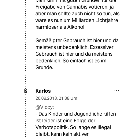
Man kann mit guten Gründen für die
Freigabe von Cannabis votieren, ja -
aber man sollte auch nicht so tun, als
wäre es nun um Milliarden Lichtjahre
harmloser als Alkohol.
Gemäßigter Gebrauch ist hier und da
meistens unbedenklich. Exzessiver
Gebrauch ist hier und da meistens
bedenklich. So einfach ist es im
Grunde.
Karlos
K
26.08.2013
,
21:38 Uhr
@Viccy:
- Das Kinder und Jugendliche kiffen
ist leider ist eine Folge der
Verbotspolitik. So lange es illegal
bleibt, kann kein aktiver