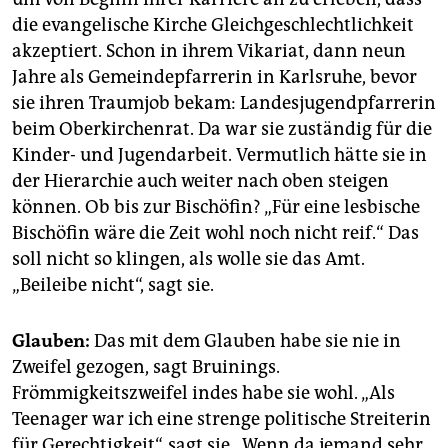
die evangelische Kirche Gleichgeschlechtlichkeit
akzeptiert. Schon in ihrem Vikariat, dann neun
Jahre als Gemeindepfarrerin in Karlsruhe, bevor
sie ihren Traumjob bekam: Landesjugendpfarrerin
beim Oberkirchenrat. Da war sie zuständig für die
Kinder- und Jugendarbeit. Vermutlich hätte sie in
der Hierarchie auch weiter nach oben steigen
können. Ob bis zur Bischöfin? „Für eine lesbische
Bischöfin wäre die Zeit wohl noch nicht reif.“ Das
soll nicht so klingen, als wolle sie das Amt.
„Beileibe nicht“, sagt sie.
Glauben:
Das mit dem Glauben habe sie nie in
Zweifel gezogen, sagt Bruinings.
Frömmigkeitszweifel indes habe sie wohl. „Als
Teenager war ich eine strenge politische Streiterin
für Gerechtigkeit“, sagt sie. „Wenn da jemand sehr