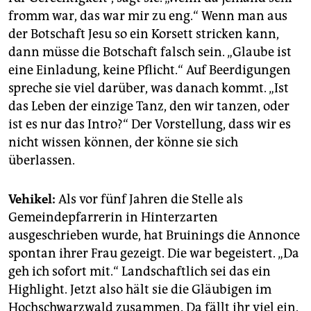
fromm war, das war mir zu eng.“ Wenn man aus
der Botschaft Jesu so ein Korsett stricken kann,
dann müsse die Botschaft falsch sein. „Glaube ist
eine Einladung, keine Pflicht.“ Auf Beerdigungen
spreche sie viel darüber, was danach kommt. „Ist
das Leben der einzige Tanz, den wir tanzen, oder
ist es nur das Intro?“ Der Vorstellung, dass wir es
nicht wissen können, der könne sie sich
überlassen.
Vehikel:
Als vor fünf Jahren die Stelle als
Gemeindepfarrerin in Hinterzarten
ausgeschrieben wurde, hat Bruinings die Annonce
spontan ihrer Frau gezeigt. Die war begeistert. „Da
geh ich sofort mit.“ Landschaftlich sei das ein
Highlight. Jetzt also hält sie die Gläubigen im
Hochschwarzwald zusammen. Da fällt ihr viel ein.