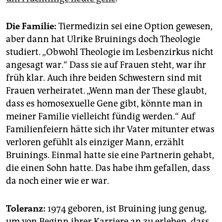
Die Familie:
Tiermedizin sei eine Option gewesen,
aber dann hat Ulrike Bruinings doch Theologie
studiert. „Obwohl Theologie im Lesbenzirkus nicht
angesagt war.“ Dass sie auf Frauen steht, war ihr
früh klar. Auch ihre beiden Schwestern sind mit
Frauen verheiratet. „Wenn man der These glaubt,
dass es homosexuelle Gene gibt, könnte man in
meiner Familie vielleicht fündig werden.“ Auf
Familienfeiern hätte sich ihr Vater mitunter etwas
verloren gefühlt als einziger Mann, erzählt
Bruinings. Einmal hatte sie eine Partnerin gehabt,
die einen Sohn hatte. Das habe ihm gefallen, dass
da noch einer wie er war.
Toleranz:
1974 geboren, ist Brui­ning jung genug,
um von Beginn ihrer Karriere an zu erleben, dass