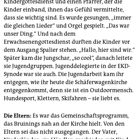
Kindergottesdienst und einen Pfarrer, der die
Kinder einband, ihnen das Gefühl vermittelte,
dass sie wichtig sind. Es wurde gesungen, „immer
die gleichen Lieder“ und Orgel gespielt. „Das war
unser Ding.“ Und nach dem
Erwachsenengottesdienst durften die Kinder vor
dem Ausgang Spalier stehen. „Hallo, hier sind wir.“
Später kam die Jungschar, „so cool“, danach leitete
sie Jugendgruppen. Jugenddelegierte in der EKD-
Synode war sie auch. Die Jugendarbeit kam ihr
entgegen, wie ihr heute die Schäferwagenkirche
entgegenkommt, denn sie ist ein Outdoormensch.
Hundesport, Klettern, Skifahren – sie liebt es.
Die Eltern:
Es war das Gemeinschaftsprogramm,
das Bruinings nah an der Kirche hielt. Von den
Eltern sei das nicht ausgegangen. Der Vater,