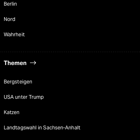
Berlin
Nord
Wahrheit
Themen
Bergsteigen
USA unter Trump
Katzen
Landtagswahl in Sachsen-Anhalt