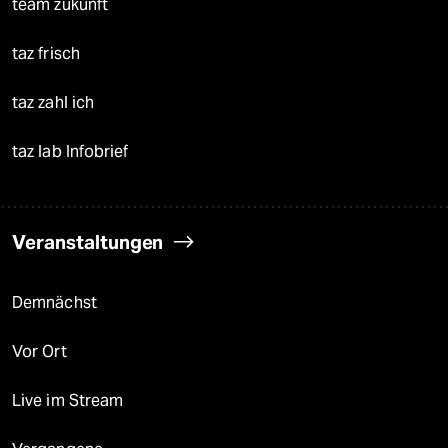
team zukunft
taz frisch
taz zahl ich
taz lab Infobrief
Veranstaltungen
Demnächst
Vor Ort
Live im Stream