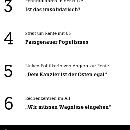
3
Rennradfahren in der Hitze
Ist das unsolidarisch?
4
Streit um Rente mit 63
Passgenauer Populismus
5
Linken-Politikerin von Angern zur Rente
„Dem Kanzler ist der Osten egal“
6
Rechenzentren im All
„Wir müssen Wagnisse eingehen“