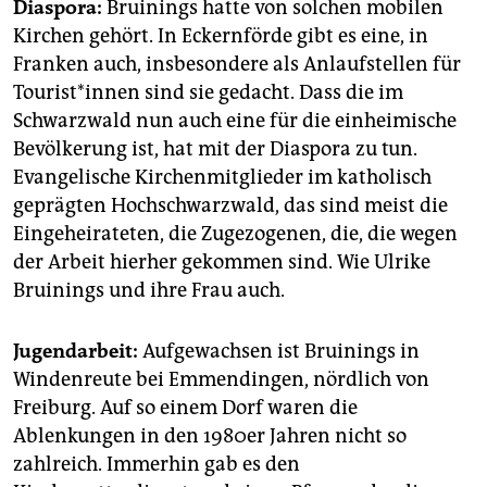
Diaspora:
Bruinings hatte von solchen mobilen
Kirchen gehört. In Eckernförde gibt es eine, in
Franken auch, insbesondere als Anlaufstellen für
Tou­ris­t*in­nen sind sie gedacht. Dass die im
Schwarzwald nun auch eine für die einheimische
Bevölkerung ist, hat mit der Diaspora zu tun.
Evangelische Kirchenmitglieder im katholisch
geprägten Hochschwarzwald, das sind meist die
Eingeheirateten, die Zugezogenen, die, die wegen
der Arbeit hierher gekommen sind. Wie Ulrike
Bruinings und ihre Frau auch.
Jugendarbeit:
Aufgewachsen ist Bruinings in
Windenreute bei Emmendingen, nördlich von
Freiburg. Auf so einem Dorf waren die
Ablenkungen in den 1980er Jahren nicht so
zahlreich. Immerhin gab es den