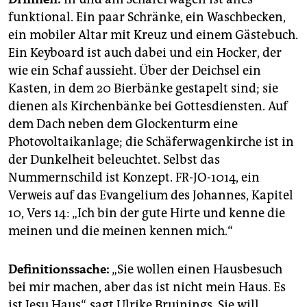
funktional. Ein paar Schränke, ein Waschbecken,
ein mobiler Altar mit Kreuz und einem Gästebuch.
Ein Keyboard ist auch dabei und ein Hocker, der
wie ein Schaf aussieht. Über der Deichsel ein
Kasten, in dem 20 Bierbänke gestapelt sind; sie
dienen als Kirchenbänke bei Gottesdiensten. Auf
dem Dach neben dem Glockenturm eine
Photovoltaikanlage; die Schäferwagenkirche ist in
der Dunkelheit beleuchtet. Selbst das
Nummernschild ist Konzept. FR-JO-1014, ein
Verweis auf das Evangelium des Johannes, Kapitel
10, Vers 14: „Ich bin der gute Hirte und kenne die
meinen und die meinen kennen mich.“
Definitionssache:
„Sie wollen einen Hausbesuch
bei mir machen, aber das ist nicht mein Haus. Es
ist Jesu Haus“, sagt Ulrike Bruinings. Sie will