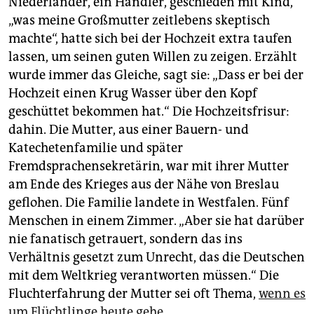
Niederländer, ein Händler, geschieden mit Kind,
„was meine Großmutter zeitlebens skeptisch
machte“, hatte sich bei der Hochzeit extra taufen
lassen, um seinen guten Willen zu zeigen. Erzählt
wurde immer das Gleiche, sagt sie: „Dass er bei der
Hochzeit einen Krug Wasser über den Kopf
geschüttet bekommen hat.“ Die Hochzeitsfrisur:
dahin. Die Mutter, aus einer Bauern- und
Katechetenfamilie und später
Fremdsprachensekretärin, war mit ihrer Mutter
am Ende des Krieges aus der Nähe von Breslau
geflohen. Die Familie landete in Westfalen. Fünf
Menschen in einem Zimmer. „Aber sie hat darüber
nie fanatisch getrauert, sondern das ins
Verhältnis gesetzt zum Unrecht, das die Deutschen
mit dem Weltkrieg verantworten müssen.“ Die
Fluchterfahrung der Mutter sei oft Thema,
wenn es
um Flüchtlinge heute gehe
.