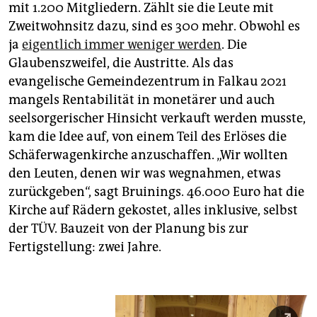
mit 1.200 Mitgliedern. Zählt sie die Leute mit
Zweitwohnsitz dazu, sind es 300 mehr. Obwohl es
ja
eigentlich immer weniger werden
. Die
Glaubenszweifel, die Austritte. Als das
evangelische Gemeindezentrum in Falkau 2021
mangels Rentabilität in monetärer und auch
seelsorgerischer Hinsicht verkauft werden musste,
kam die Idee auf, von einem Teil des Erlöses die
Schäferwagenkirche anzuschaffen. „Wir wollten
den Leuten, denen wir was wegnahmen, etwas
zurückgeben“, sagt Bruinings. 46.000 Euro hat die
Kirche auf Rädern gekostet, alles inklusive, selbst
der TÜV. Bauzeit von der Planung bis zur
Fertigstellung: zwei Jahre.