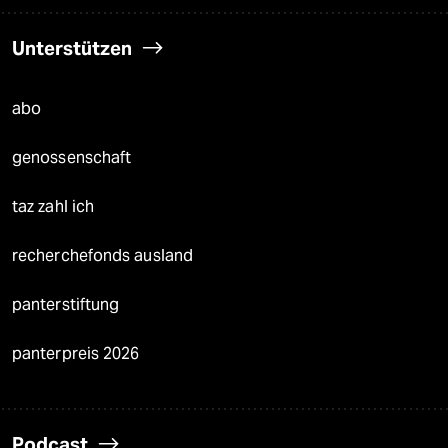
Unterstützen
abo
genossenschaft
taz zahl ich
recherchefonds ausland
panterstiftung
panterpreis 2026
Podcast