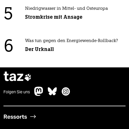
5
Niedrigwasser in Mittel- und Osteuropa
Stromkrise mit Ansage
6
Was tun gegen den Energiewende-Rollback?
Der Urknall
taz

Folgen Sie uns
Ressorts