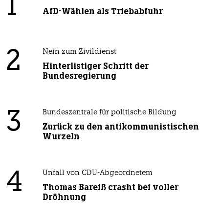
1
AfD-Wählen als Triebabfuhr
2
Nein zum Zivildienst
Hinterlistiger Schritt der
Bundesregierung
3
Bundeszentrale für politische Bildung
Zurück zu den antikommunistischen
Wurzeln
4
Unfall von CDU-Abgeordnetem
Thomas Bareiß crasht bei voller
Dröhnung