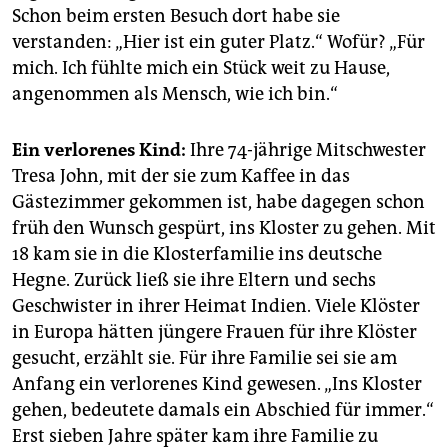
Schon beim ersten Besuch dort habe sie
verstanden: „Hier ist ein guter Platz.“ Wofür? „Für
mich. Ich fühlte mich ein Stück weit zu Hause,
angenommen als Mensch, wie ich bin.“
Ein verlorenes Kind:
Ihre 74-jährige Mitschwester
Tresa John, mit der sie zum Kaffee in das
Gästezimmer gekommen ist, habe dagegen schon
früh den Wunsch gespürt, ins Kloster zu gehen. Mit
18 kam sie in die Klosterfamilie ins deutsche
Hegne. Zurück ließ sie ihre Eltern und sechs
Geschwister in ihrer Heimat Indien. Viele Klöster
in Europa hätten jüngere Frauen für ihre Klöster
gesucht, erzählt sie. Für ihre Familie sei sie am
Anfang ein verlorenes Kind gewesen. „Ins Kloster
gehen, bedeutete damals ein Abschied für immer.“
Erst sieben Jahre später kam ihre Familie zu