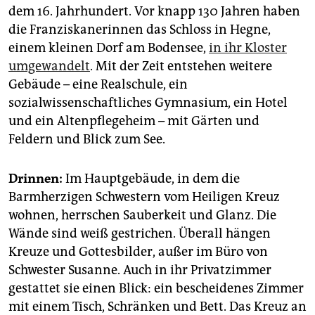
epaper login
dem 16. Jahrhundert. Vor knapp 130 Jahren haben
die Franziskanerinnen das Schloss in Hegne,
einem kleinen Dorf am Bodensee,
in ihr Kloster
umgewandelt
. Mit der Zeit entstehen weitere
Gebäude – eine Realschule, ein
sozialwissenschaftliches Gymnasium, ein Hotel
und ein Altenpflegeheim – mit Gärten und
Feldern und Blick zum See.
Drinnen:
Im Hauptgebäude, in dem die
Barmherzigen Schwestern vom Heiligen Kreuz
wohnen, herrschen Sauberkeit und Glanz. Die
Wände sind weiß gestrichen. Überall hängen
Kreuze und Gottesbilder, außer im Büro von
Schwester Susanne. Auch in ihr Privatzimmer
gestattet sie einen Blick: ein bescheidenes Zimmer
mit einem Tisch, Schränken und Bett. Das Kreuz an