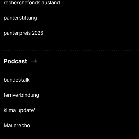
recherchefonds ausland
panterstiftung
panterpreis 2026
Podcast
bundestalk
fernverbindung
klima update°
Mauerecho