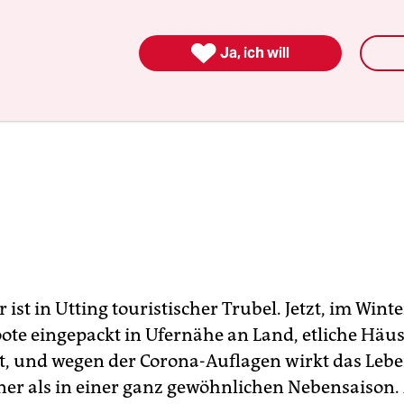

Ja, ich will
st in Utting touristischer Trubel. Jetzt, im Winte
oote eingepackt in Ufernähe an Land, etliche Häus
 und wegen der Corona-Auflagen wirkt das Leb
ner als in einer ganz gewöhnlichen Nebensaison.