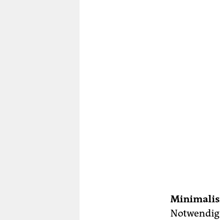
Minimali
Notwendigs