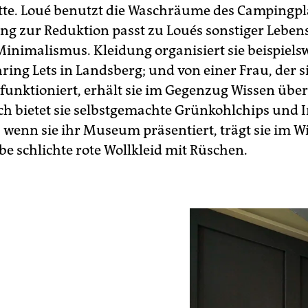
ette. Loué benutzt die Waschräume des Campingpl
ng zur Reduktion passt zu Loués sonstiger Lebe
Minimalismus. Kleidung organisiert sie beispiels
ing Lets in Landsberg; und von einer Frau, der si
funktio­niert, erhält sie im Gegenzug Wissen über
h bietet sie selbstgemachte Grünkohlchips und 
 wenn sie ihr Museum präsentiert, trägt sie im Wi
be schlichte rote Wollkleid mit Rüschen.