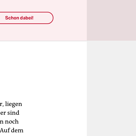
Schon dabei!
r, liegen
er sind
en noch
 Auf dem