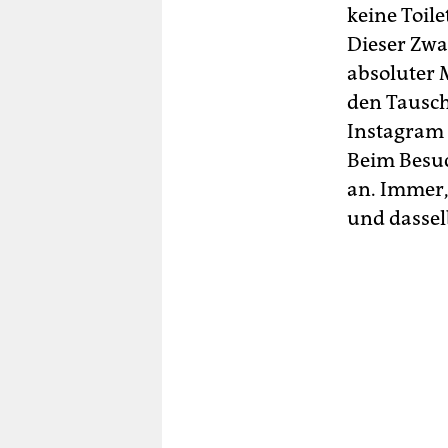
keine Toil
Dieser Zwa
absoluter 
den Tauschr
Instagram 
Beim Besuc
an. Immer,
und dassel