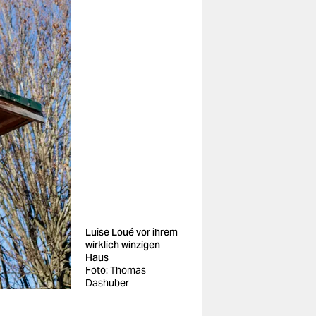
Luise Loué vor ihrem
wirklich winzigen
Haus
Foto: Thomas
Dashuber