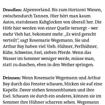
epaper login
Draußen:
Alpenvorland. Bis zum Horizont Wiesen,
zwischendurch Tannen. Hier hört man kaum
Autos, stattdessen Kuhglocken von überall her. Die
Höfe hier werden von einer Quelle versorgt – wer
mehr Vieh hat, bekommt mehr. „Es wird gerecht
verteilt“, sagt Rosemarie Wegemann. Sie und
Arthur Bay haben viel Vieh: Hühner, Perlhühner,
Kühe, Schweine, Esel, sieben Pferde. Wenn das
Wasser im Sommer weniger werde, müsse man,
statt zu duschen, eben in den Weiher springen.
Drinnen:
Wenn Rosemarie Wegemann und Arthur
Bay durch das Fenster schauen, blicken sie auf eine
Kapelle. Davor stehen Sonnenblumen und ihre
Esel. Schauen sie durch ein anderes, können sie im
Sommer ihre Hühner scharren sehen. Wegemann