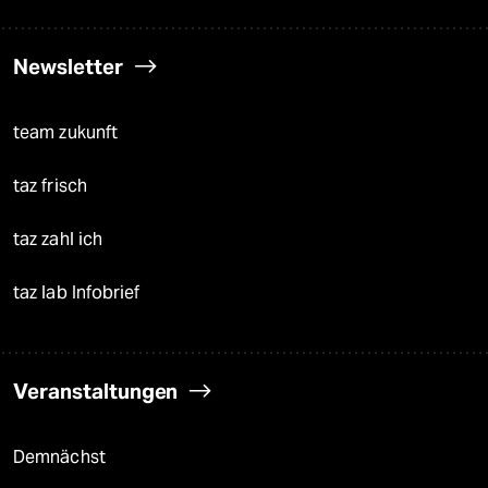
Newsletter
team zukunft
taz frisch
taz zahl ich
taz lab Infobrief
Veranstaltungen
Demnächst