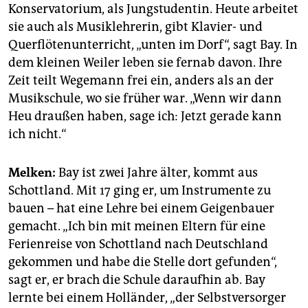
Konservatorium, als Jungstudentin. Heute arbeitet
sie auch als Musiklehrerin, gibt Klavier- und
Querflötenunterricht, „unten im Dorf“, sagt Bay. In
dem kleinen Weiler leben sie fernab davon. Ihre
Zeit teilt Wegemann frei ein, anders als an der
Musikschule, wo sie früher war. „Wenn wir dann
Heu draußen haben, sage ich: Jetzt gerade kann
ich nicht.“
Melken:
Bay ist zwei Jahre älter, kommt aus
Schottland. Mit 17 ging er, um Instrumente zu
bauen – hat eine Lehre bei einem Geigenbauer
gemacht. „Ich bin mit meinen Eltern für eine
Ferienreise von Schottland nach Deutschland
gekommen und habe die Stelle dort gefunden“,
sagt er, er brach die Schule da­raufhin ab. Bay
lernte bei einem Holländer, „der Selbstversorger