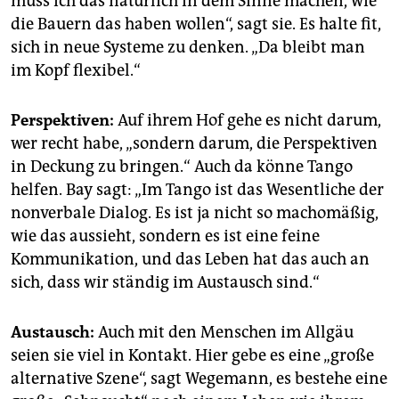
muss ich das natürlich in dem Sinne machen, wie
die Bauern das haben wollen“, sagt sie. Es halte fit,
sich in neue Systeme zu denken. „Da bleibt man
im Kopf flexibel.“
Perspektiven:
Auf ihrem Hof gehe es nicht darum,
wer recht habe, „sondern darum, die Perspektiven
in Deckung zu bringen.“ Auch da könne Tango
helfen. Bay sagt: „Im Tango ist das Wesentliche der
nonverbale Dia­log. Es ist ja nicht so machomäßig,
wie das aussieht, sondern es ist eine feine
Kommunikation, und das Leben hat das auch an
sich, dass wir ständig im Austausch sind.“
Austausch:
Auch mit den Menschen im Allgäu
seien sie viel in Kontakt. Hier gebe es eine „große
alternative Szene“, sagt Wegemann, es bestehe eine