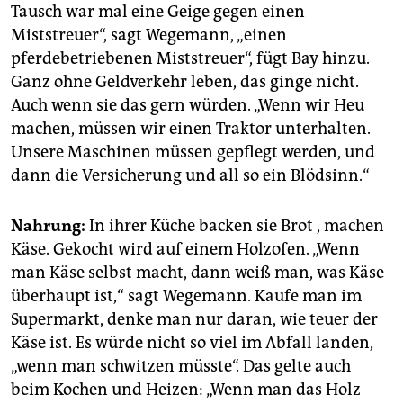
Tausch war mal eine Geige gegen einen
Miststreuer“, sagt Wegemann, „einen
pferdebetriebenen Miststreuer“, fügt Bay hinzu.
Ganz ohne Geldverkehr leben, das ginge nicht.
Auch wenn sie das gern würden. „Wenn wir Heu
machen, müssen wir einen Traktor unterhalten.
Unsere Maschinen müssen gepflegt werden, und
dann die Versicherung und all so ein Blödsinn.“
Nahrung:
In ihrer Küche backen sie Brot , machen
Käse. Gekocht wird auf einem Holzofen. „Wenn
man Käse selbst macht, dann weiß man, was Käse
überhaupt ist,“ sagt Wegemann. Kaufe man im
Supermarkt, denke man nur daran, wie teuer der
Käse ist. Es würde nicht so viel im Abfall landen,
„wenn man schwitzen müsste“. Das gelte auch
beim Kochen und Heizen: „Wenn man das Holz