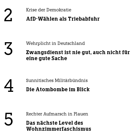
2
Krise der Demokratie
AfD-Wählen als Triebabfuhr
3
Wehrplicht in Deutschland
Zwangsdienst ist nie gut, auch nicht für
eine gute Sache
4
Sunnitisches Militärbündnis
Die Atombombe im Blick
5
Rechter Aufmarsch in Plauen
Das nächste Level des
Wohnzimmerfaschismus