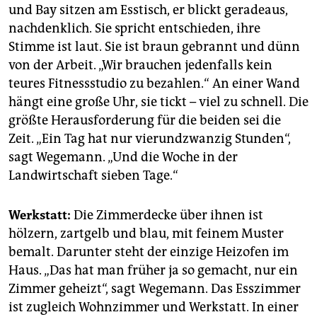
und Bay sitzen am Esstisch, er blickt geradeaus,
nachdenklich. Sie spricht entschieden, ihre
Stimme ist laut. Sie ist braun gebrannt und dünn
von der Arbeit. „Wir brauchen jedenfalls kein
teures Fitnessstudio zu bezahlen.“ An einer Wand
hängt eine große Uhr, sie tickt – viel zu schnell. Die
größte Herausforderung für die beiden sei die
Zeit. „Ein Tag hat nur vierundzwanzig Stunden“,
sagt Wegemann. „Und die Woche in der
Landwirtschaft sieben Tage.“
Werkstatt:
Die Zimmerdecke über ihnen ist
hölzern, zartgelb und blau, mit feinem Muster
bemalt. Darunter steht der einzige Heizofen im
Haus. „Das hat man früher ja so gemacht, nur ein
Zimmer geheizt“, sagt Wegemann. Das Esszimmer
ist zugleich Wohnzimmer und Werkstatt. In einer