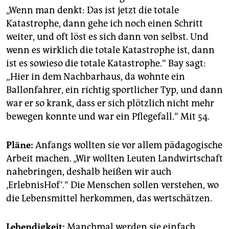
„Wenn man denkt: Das ist jetzt die totale
Katastrophe, dann gehe ich noch einen Schritt
weiter, und oft löst es sich dann von selbst. Und
wenn es wirklich die totale Katastrophe ist, dann
ist es sowieso die totale Katastrophe.“ Bay sagt:
„Hier in dem Nachbarhaus, da wohnte ein
Ballonfahrer, ein richtig sportlicher Typ, und dann
war er so krank, dass er sich plötzlich nicht mehr
bewegen konnte und war ein Pflegefall.“ Mit 54.
Pläne:
Anfangs wollten sie vor allem pädagogische
Arbeit machen. „Wir wollten Leuten Landwirtschaft
nahebringen, deshalb heißen wir auch
‚ErlebnisHof‘.“ Die Menschen sollen verstehen, wo
die Lebensmittel herkommen, das wertschätzen.
Lebendigkeit:
Manchmal werden sie einfach