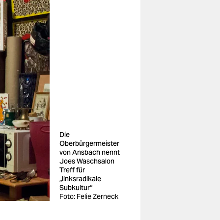
Die
Oberbürgermeister
von Ansbach nennt
Joes Waschsalon
Treff für
„linksradikale
Subkultur“
Foto: Felie Zerneck