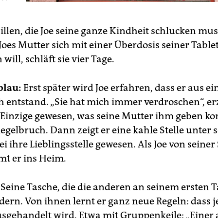
illen, die Joe seine ganze Kindheit schlucken mu
Joes Mutter sich mit einer Überdosis seiner Table
ill, schläft sie vier Tage.
blau:
Erst später wird Joe erfahren, dass er aus e
 entstand. „Sie hat mich immer verdroschen“, erz
s Einzige gewesen, was seine Mutter ihm geben ko
egelbruch. Dann zeigt er eine kahle Stelle unter 
ei ihre Lieblingsstelle gewesen. Als Joe von seiner
mt er ins Heim.
Seine Tasche, die die anderen an seinem ersten 
ern. Von ihnen lernt er ganz neue Regeln: dass j
ausgehandelt wird. Etwa mit Gruppenkeile: „Einer 