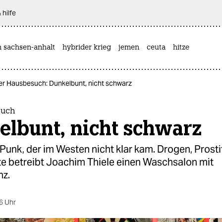
 hilfe
n sachsen-anhalt
hybrider krieg
jemen
ceuta
hitze
er Hausbesuch: Dunkelbunt, nicht schwarz
such
elbunt, nicht schwarz
Punk, der im Westen nicht klar kam. Drogen, Prosti
te betreibt Joachim Thiele einen Waschsalon mit
nz.
6 Uhr