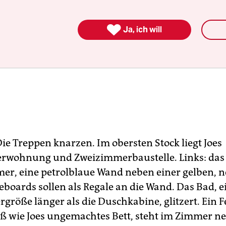

Ja, ich will
ie Treppen knarzen. Im obersten Stock liegt Joes
rwohnung und Zweizimmerbaustelle. Links: das 
er, eine petrolblaue Wand neben einer gelben, n
eboards sollen als Regale an die Wand. Das Bad, e
größe länger als die Duschkabine, glitzert. Ein 
oß wie Joes ungemachtes Bett, steht im Zimmer n