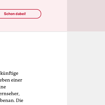
Schon dabei!
künftige
eben einer
ine
Fernseher,
ebenan. Die