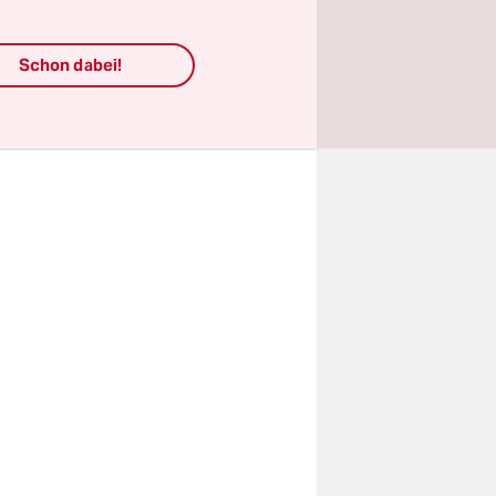
rn und
Schon dabei!