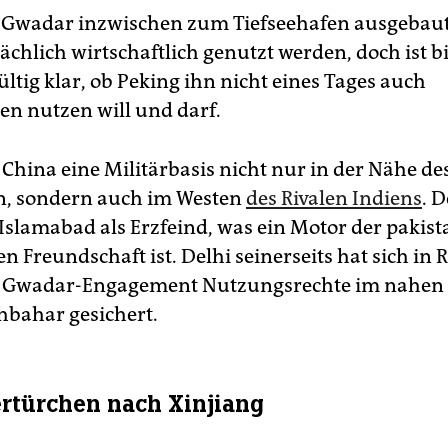
 Gwadar inzwischen zum Tiefseehafen ausgebaut
ächlich wirtschaftlich genutzt werden, doch ist b
ltig klar, ob Peking ihn nicht eines Tages auch
hen nutzen will und darf.
China eine Militärbasis nicht nur in der Nähe des
n, sondern auch im Westen
des Rivalen Indiens
. 
 Islamabad als Erzfeind, was ein Motor der pakist
n Freundschaft ist. Delhi seinerseits hat sich in 
s Gwadar-Engagement Nutzungsrechte im nahen 
bahar gesichert.
ertürchen nach Xinjiang