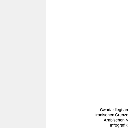
Gwadar liegt an
iranischen Grenz
Arabischen 
Infografik