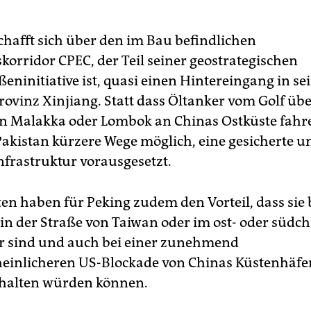
chafft sich über den im Bau befindlichen
korridor CPEC, der Teil seiner geostrategischen
eninitiative ist, quasi einen Hintereingang in se
ovinz Xinjiang. Statt dass Öltanker vom Golf übe
n Malakka oder Lombok an Chinas Ostküste fah
Pakistan kürzere Wege möglich, eine gesicherte u
frastruktur vorausgesetzt.
en haben für Peking zudem den Vorteil, dass sie 
 in der Straße von Taiwan oder im ost- oder südc
r sind und auch bei einer zunehmend
einlicheren US-Blockade von Chinas Küstenhäfe
rhalten würden können.