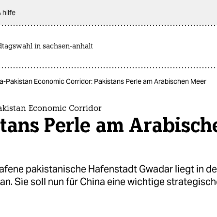
 hilfe
dtagswahl in sachsen-anhalt
a-Pakistan Economic Corridor: Pakistans Perle am Arabischen Meer
akistan Economic Corridor
stans Perle am Arabisch
afene pakistanische Hafenstadt Gwadar liegt in de
an. Sie soll nun für China eine wichtige strategisch