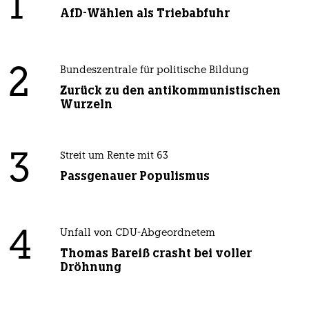
1
AfD-Wählen als Triebabfuhr
2
Bundeszentrale für politische Bildung
Zurück zu den antikommunistischen
Wurzeln
3
Streit um Rente mit 63
Passgenauer Populismus
4
Unfall von CDU-Abgeordnetem
Thomas Bareiß crasht bei voller
Dröhnung