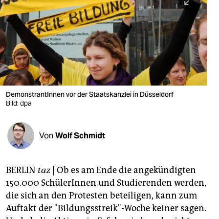
berlin
nord
wahrheit
verlag
verlag
DemonstrantInnen vor der Staatskanzlei in Düsseldorf
Bild: dpa
veranstaltungen
shop
Von
Wolf Schmidt
fragen & hilfe
unterstützen
BERLIN
taz
| Ob es am Ende die angekündigten
150.000 SchülerInnen und Studierenden werden,
abo
die sich an den Protesten beteiligen, kann zum
genossenschaft
Auftakt der "Bildungsstreik"-Woche keiner sagen.