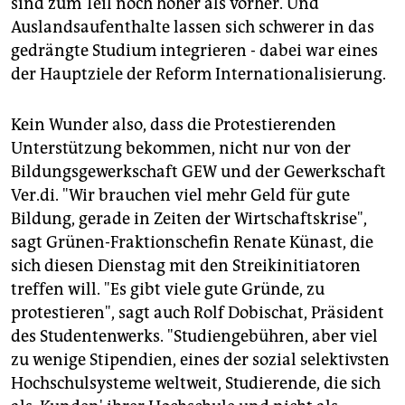
sind zum Teil noch höher als vorher. Und
Auslandsaufenthalte lassen sich schwerer in das
gedrängte Studium integrieren - dabei war eines
der Hauptziele der Reform Internationalisierung.
Kein Wunder also, dass die Protestierenden
Unterstützung bekommen, nicht nur von der
Bildungsgewerkschaft GEW und der Gewerkschaft
Ver.di. "Wir brauchen viel mehr Geld für gute
Bildung, gerade in Zeiten der Wirtschaftskrise",
sagt Grünen-Fraktionschefin Renate Künast, die
sich diesen Dienstag mit den Streikinitiatoren
treffen will. "Es gibt viele gute Gründe, zu
protestieren", sagt auch Rolf Dobischat, Präsident
des Studentenwerks. "Studiengebühren, aber viel
zu wenige Stipendien, eines der sozial selektivsten
Hochschulsysteme weltweit, Studierende, die sich