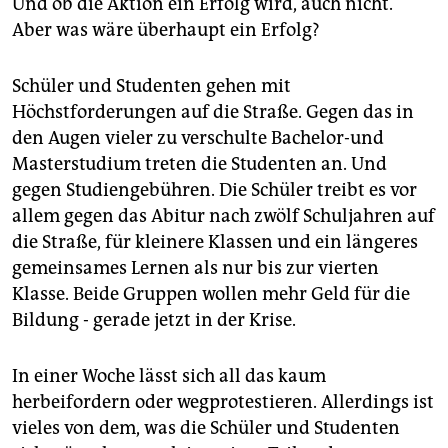
Und ob die Aktion ein Erfolg wird, auch nicht.
epaper login
Aber was wäre überhaupt ein Erfolg?
Schüler und Studenten gehen mit
Höchstforderungen auf die Straße. Gegen das in
den Augen vieler zu verschulte Bachelor-und
Masterstudium treten die Studenten an. Und
gegen Studiengebühren. Die Schüler treibt es vor
allem gegen das Abitur nach zwölf Schuljahren auf
die Straße, für kleinere Klassen und ein längeres
gemeinsames Lernen als nur bis zur vierten
Klasse. Beide Gruppen wollen mehr Geld für die
Bildung - gerade jetzt in der Krise.
In einer Woche lässt sich all das kaum
herbeifordern oder wegprotestieren. Allerdings ist
vieles von dem, was die Schüler und Studenten