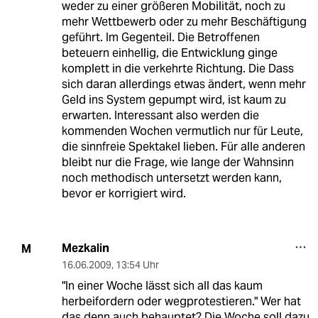
weder zu einer größeren Mobilität, noch zu
mehr Wettbewerb oder zu mehr Beschäftigung
geführt. Im Gegenteil. Die Betroffenen
beteuern einhellig, die Entwicklung ginge
komplett in die verkehrte Richtung. Die Dass
sich daran allerdings etwas ändert, wenn mehr
Geld ins System gepumpt wird, ist kaum zu
erwarten. Interessant also werden die
kommenden Wochen vermutlich nur für Leute,
die sinnfreie Spektakel lieben. Für alle anderen
bleibt nur die Frage, wie lange der Wahnsinn
noch methodisch untersetzt werden kann,
bevor er korrigiert wird.
Mezkalin
M
16.06.2009
,
13:54 Uhr
"In einer Woche lässt sich all das kaum
herbeifordern oder wegprotestieren." Wer hat
das denn auch behauptet? Die Woche soll dazu