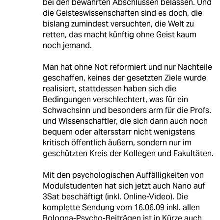
bei den bewährten Abschlüssen belassen. Und
die Geisteswissenschaften sind es doch, die
bislang zumindest versuchten, die Welt zu
retten, das macht künftig ohne Geist kaum
noch jemand.
Man hat ohne Not reformiert und nur Nachteile
geschaffen, keines der gesetzten Ziele wurde
realisiert, stattdessen haben sich die
Bedingungen verschlechtert, was für ein
Schwachsinn und besonders arm für die Profs.
und Wissenschaftler, die sich dann auch noch
bequem oder altersstarr nicht wenigstens
kritisch öffentlich äußern, sondern nur im
geschützten Kreis der Kollegen und Fakultäten.
Mit den psychologischen Auffälligkeiten von
Modulstudenten hat sich jetzt auch Nano auf
3Sat beschäftigt (inkl. Online-Video). Die
komplette Sendung vom 16.06.09 inkl. allen
Bologna-Psycho-Beiträgen ist in Kürze auch