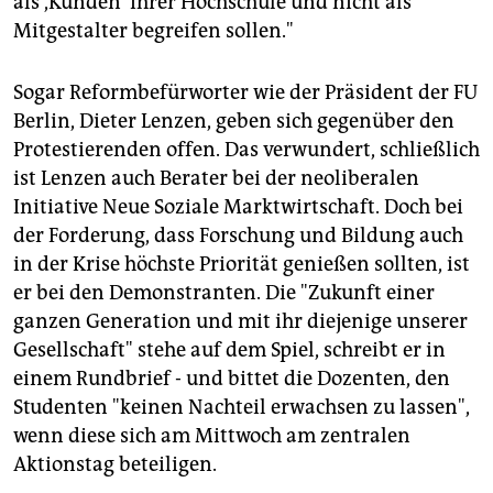
als ,Kunden' ihrer Hochschule und nicht als
Mitgestalter begreifen sollen."
Sogar Reformbefürworter wie der Präsident der FU
Berlin, Dieter Lenzen, geben sich gegenüber den
Protestierenden offen. Das verwundert, schließlich
ist Lenzen auch Berater bei der neoliberalen
Initiative Neue Soziale Marktwirtschaft. Doch bei
der Forderung, dass Forschung und Bildung auch
in der Krise höchste Priorität genießen sollten, ist
er bei den Demonstranten. Die "Zukunft einer
ganzen Generation und mit ihr diejenige unserer
Gesellschaft" stehe auf dem Spiel, schreibt er in
einem Rundbrief - und bittet die Dozenten, den
Studenten "keinen Nachteil erwachsen zu lassen",
wenn diese sich am Mittwoch am zentralen
Aktionstag beteiligen.