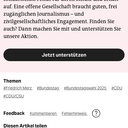
auf. Eine offene Gesellschaft braucht guten, frei
zugänglichen Journalismus – und
zivilgesellschaftliches Engagement. Finden Sie
auch? Dann machen Sie mit und unterstützen Sie
unsere Aktion.
Jetzt unterstützen
Themen
#Friedrich Merz
#Bundestag
#Bundestagswahl 2025
#CDU
#CDU/CSU
Feedback
Kommentieren
Fehlerhinweis
Diesen Artikel teilen