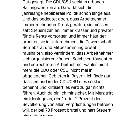
Gut gesagt. Die CDU/CSU sackt in urbanen
Ballungszentren ab. Da wirkt sich die
jahrelange neoliberale Politik schon lange aus.
Und das bedeutet doch, dass Arbeitnehmer
immer mehr unter Druck geraten, sie müssen
satt Steuern zahlen, immer krasser und privater
für die Rente vorsorgen und immer häufiger
arbeiten sie in Unternehmen, die Gewerkschaft,
Betriebsrat und Mitbestimmung brutal
raushalten, also verhindern, dass Arbeitnehmer
sich organisieren können. Solche enttäuschten
und entrechteten Arbeitnehmer wählen nicht
mehr die CDU oder CSU, nicht mal in
abgelegenen Gebieten in Bayern. Ich finde gut,
dass jemand in der CDU/CSU dies so klar
benennt und kritisiert, es wird zu gar nichts
führen. Auch da bin ich mir sicher. Mit Merz tritt
ein Ideologe an, der 1 oder 2 Prozent der
Bevölkerung von allen Verpflichtungen befreien
will, der bei 70 Prozent brutal und hart Steuern
eintreiben muss...