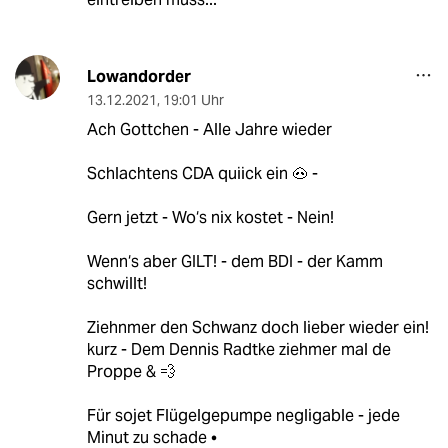
Lowandorder
13.12.2021
,
19:01 Uhr
Ach Gottchen - Alle Jahre wieder
Schlachtens CDA quiick ein 🐽 -
Gern jetzt - Wo‘s nix kostet - Nein!
Wenn‘s aber GILT! - dem BDI - der Kamm
schwillt!
Ziehnmer den Schwanz doch lieber wieder ein!
kurz - Dem Dennis Radtke ziehmer mal de
Proppe & 💨
Für sojet Flügelgepumpe negligable - jede
Minut zu schade •