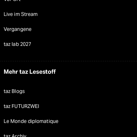
Live im Stream
Vergangene
taz lab 2027
Mehr taz Lesestoff
taz Blogs
taz FUTURZWEI
Le Monde diplomatique
taz Archiv