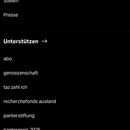
Stellen
Presse
Unterstützen
abo
genossenschaft
taz zahl ich
recherchefonds ausland
panterstiftung
panterpreis 2026