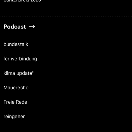
Podcast
bundestalk
fernverbindung
klima update°
Mauerecho
Freie Rede
reingehen