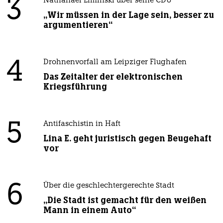
3
Nathanael Liminski über seine CDU
„Wir müssen in der Lage sein, besser zu
argumentieren“
4
Drohnenvorfall am Leipziger Flughafen
Das Zeitalter der elektronischen
Kriegsführung
5
Antifaschistin in Haft
Lina E. geht juristisch gegen Beugehaft
vor
6
Über die geschlechtergerechte Stadt
„Die Stadt ist gemacht für den weißen
Mann in einem Auto“