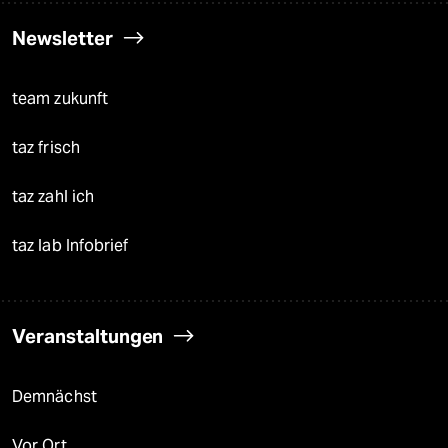
Newsletter
team zukunft
taz frisch
taz zahl ich
taz lab Infobrief
Veranstaltungen
Demnächst
Vor Ort