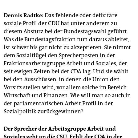
epaper login
Dennis Radtke:
Das fehlende oder defizitäre
soziale Profil der CDU hat unter anderem zu
diesem Absturz bei der Bundestagswahl geführt.
Was die Bundestagsfraktion nun daraus ableitet,
ist schwer bis gar nicht zu akzeptieren. Sie nimmt
dem Sozialflügel den Sprecherposten in der
Fraktionsarbeitsgruppe Arbeit und Soziales, der
seit ewigen Zeiten bei der CDA lag. Und sie wählt
bei den Ausschüssen, in denen die Union den
Vorsitz stellen wird, vor allem solche im Bereich
Wirtschaft und Finanzen. Wie will man so auch in
der parlamentarischen Arbeit Profil in der
Sozialpolitik zurückgewinnen?
Der Sprecher der Arbeitsgruppe Arbeit und
Soziales geht an die CSU. Fehlt der CDA in der