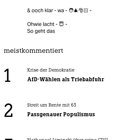
& ooch klar - wa - 🧑‍🎄🎅🏻 -
Ohwie lacht - 😇 -
So geht das
meistkommentiert
1
Krise der Demokratie
AfD-Wählen als Triebabfuhr
2
Streit um Rente mit 63
Passgenauer Populismus