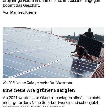
dreijährige Flaute in Deutschland. Im Ausland hingegen
boomt das Geschäft.
Von
Manfred Kriener
Ab 2021 keine Zulage mehr für Ökostrom
Eine neue Ära grüner Energien
Ab 2021 werden alte Ökostromanlagen allmählich nicht
mehr gefördert. Neue Solarkraftwerke sind schon jetzt