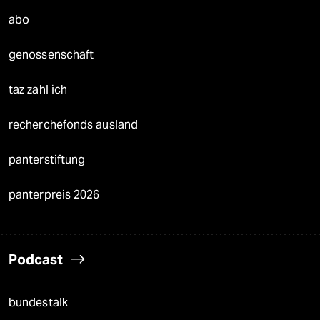
abo
genossenschaft
taz zahl ich
recherchefonds ausland
panterstiftung
panterpreis 2026
Podcast
bundestalk