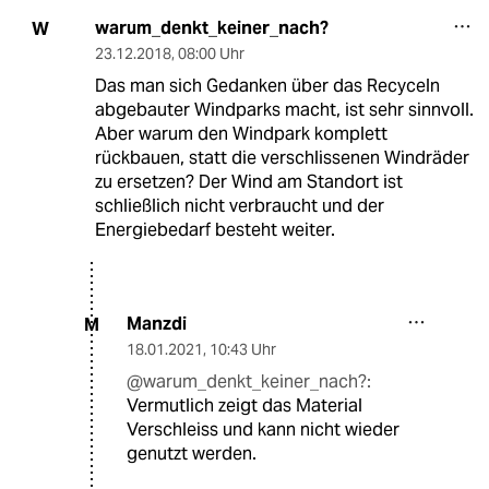
warum_denkt_keiner_nach?
W
23.12.2018
,
08:00 Uhr
Das man sich Gedanken über das Recyceln
abgebauter Windparks macht, ist sehr sinnvoll.
Aber warum den Windpark komplett
rückbauen, statt die verschlissenen Windräder
zu ersetzen? Der Wind am Standort ist
schließlich nicht verbraucht und der
Energiebedarf besteht weiter.
Manzdi
M
18.01.2021
,
10:43 Uhr
@warum_denkt_keiner_nach?:
Vermutlich zeigt das Material
Verschleiss und kann nicht wieder
genutzt werden.