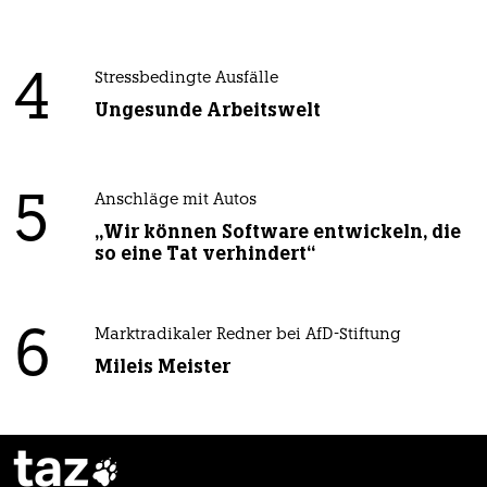
4
Stressbedingte Ausfälle
Ungesunde Arbeitswelt
5
Anschläge mit Autos
„Wir können Software entwickeln, die
so eine Tat verhindert“
6
Marktradikaler Redner bei AfD-Stiftung
Mileis Meister
taz
