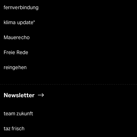
fernverbindung
klima update°
Mauerecho
Freie Rede
reingehen
Newsletter
team zukunft
taz frisch