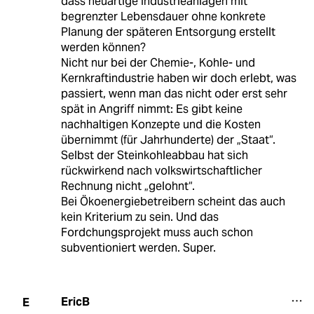
dass neuartige Industrieanlagen mit
begrenzter Lebensdauer ohne konkrete
Planung der späteren Entsorgung erstellt
werden können?
Nicht nur bei der Chemie-, Kohle- und
Kernkraftindustrie haben wir doch erlebt, was
passiert, wenn man das nicht oder erst sehr
spät in Angriff nimmt: Es gibt keine
nachhaltigen Konzepte und die Kosten
übernimmt (für Jahrhunderte) der „Staat“.
Selbst der Steinkohleabbau hat sich
rückwirkend nach volkswirtschaftlicher
Rechnung nicht „gelohnt“.
Bei Ökoenergiebetreibern scheint das auch
kein Kriterium zu sein. Und das
Fordchungsprojekt muss auch schon
subventioniert werden. Super.
EricB
E