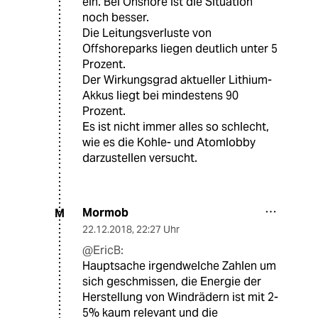
ein. Bei Onshore ist die Situation
noch besser.
Die Leitungsverluste von
Offshoreparks liegen deutlich unter 5
Prozent.
Der Wirkungsgrad aktueller Lithium-
Akkus liegt bei mindestens 90
Prozent.
Es ist nicht immer alles so schlecht,
wie es die Kohle- und Atomlobby
darzustellen versucht.
Mormob
M
22.12.2018
,
22:27 Uhr
@EricB:
Hauptsache irgendwelche Zahlen um
sich geschmissen, die Energie der
Herstellung von Windrädern ist mit 2-
5% kaum relevant und die