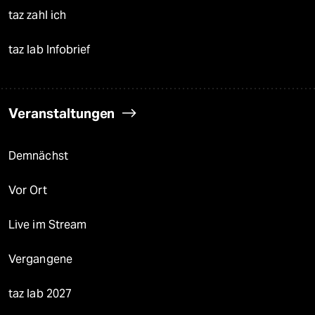
taz zahl ich
taz lab Infobrief
Veranstaltungen
Demnächst
Vor Ort
Live im Stream
Vergangene
taz lab 2027