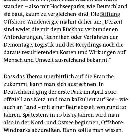
epaper login
standen – also mit Hochseeparks, wie Deutschland
sie baut, kaum zu vergleichen sind. Die
Stiftung
Offshore-Windenergie
mahnt daher an: „Derzeit
sind weder die mit dem Rückbau verbundenen
Anforderungen, Techniken oder Verfahren der
Demontage, Logistik und des Recyclings noch die
daraus resultierenden Kosten und Wirkungen auf
Mensch und Umwelt ausreichend bekannt.“
Dass das Thema unerbittlich
auf die Branche
zukommt, kann man sich ausrechnen. In
Deutschland ging der erste Park im April 2010
offiziell ans Netz, und man kalkuliert auf See – wie
auch an Land – mit einer Betriebszeit von rund 20
Jahren. Spätestens
in 10 bis 15 Jahren wird man
also in der Nord- und Ostsee beginnen,
Offshore-
Windparks abzureißen. Dann sollte man wissen,