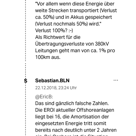
"Vor allem wenn diese Energie über
weite Strecken transportiert (Verlust
ca. 50%) und in Akkus gespeichert
(Verlust nochmals 50%) wird."
Verlust 100%? :-)
Als Richtwert für die
Übertragungsverluste von 380kV
Leitungen geht man von ca. 1% pro
100km aus.
Sebastian.BLN
S
22.12.2018
,
23:24 Uhr
@EricB:
Das sind gänzlich falsche Zahlen.
Die EROI aktueller Offshoreanlagen
liegt bei 16, die Amortisation der
eingesetzten Energie tritt somit
bereits nach deutlich unter 2 Jahren