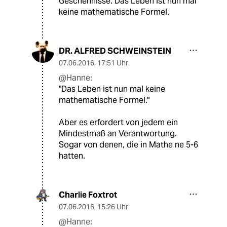
Geschehnisse. Das Leben ist nun mal
keine mathematische Formel.
DR. ALFRED SCHWEINSTEIN
07.06.2016
,
17:51 Uhr
@Hanne:
"Das Leben ist nun mal keine
mathematische Formel."
Aber es erfordert von jedem ein
Mindestmaß an Verantwortung.
Sogar von denen, die in Mathe ne 5-6
hatten.
Charlie Foxtrot
07.06.2016
,
15:26 Uhr
@Hanne: