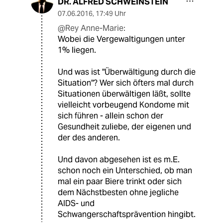
DR. ALFRED SCHWEINSTEIN
07.06.2016
,
17:49 Uhr
@Rey Anne-Marie:
Wobei die Vergewaltigungen unter
1% liegen.
Und was ist "Überwältigung durch die
Situation"? Wer sich öfters mal durch
Situationen überwältigen läßt, sollte
vielleicht vorbeugend Kondome mit
sich führen - allein schon der
Gesundheit zuliebe, der eigenen und
der des anderen.
Und davon abgesehen ist es m.E.
schon noch ein Unterschied, ob man
mal ein paar Biere trinkt oder sich
dem Nächstbesten ohne jegliche
AIDS- und
Schwangerschaftsprävention hingibt.