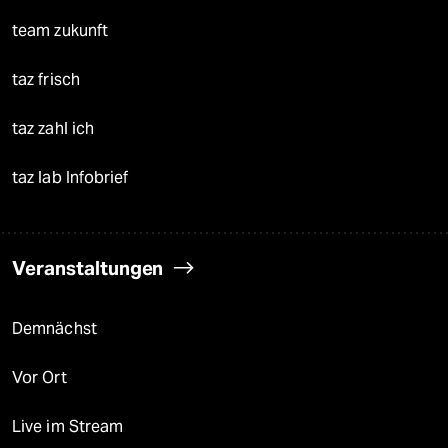
team zukunft
taz frisch
taz zahl ich
taz lab Infobrief
Veranstaltungen
Demnächst
Vor Ort
Live im Stream