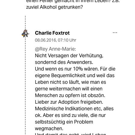
einen Fehler gemacht in Ihrem Leben? z.B.
zuviel Alkohol getrunken?
Charlie Foxtrot
08.06.2016
,
07:10 Uhr
@Rey Anne-Marie:
Nicht Versagen der Verhütung,
sondernd des Anwenders.
Und wenn es nur 10% wären. Für die
eigene Bequemlichkeit und weil das
Leben nicht so läuft, wie man es
gerne weitermachen will einen
Menschen zu opfern ist obszön.
Lieber zur Adoption freigeben.
Medizinische Indikationen etc, alles
ok. Aber es sind zu viele, die nur
selbstsüchtig ein Problem
wegmachen.