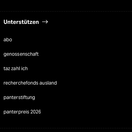
Unterstützen
abo
genossenschaft
taz zahl ich
recherchefonds ausland
panterstiftung
panterpreis 2026